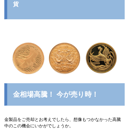
貨
金相場高騰！ 今が売り時！
金製品をご売却とお考えでしたら、想像もつかなかった高騰
中のこの機会にいかがでしょうか。