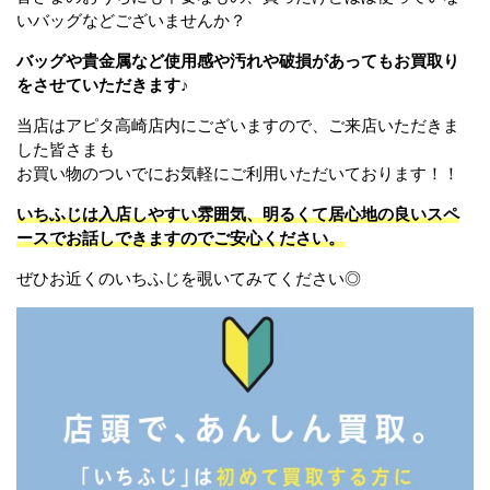
いバッグなどございませんか？
バッグや貴金属など使用感や汚れや破損があってもお買取り
をさせていただきます♪
当店はアピタ高崎店内にございますので、ご来店いただきま
した皆さまも
お買い物のついでにお気軽にご利用いただいております！！
いちふじは入店しやすい雰囲気、明るくて居心地の良いスペ
ースでお話しできますのでご安心ください。
ぜひお近くのいちふじを覗いてみてください◎