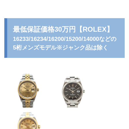
最低保証価格30万円
【ROLEX】
16233/16234/16200/15200/14000などの
5桁メンズモデル※ジャンク品は除く