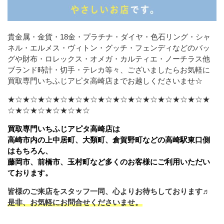
貴金属・金貨・18金・プラチナ・ダイヤ・色石リング・シャ
ネル・エルメス・ヴィトン・グッチ・フェンディなどの
バッ
グや財布・ロレックス・オメガ・カルティエ・ノーチラス他
ブランド時計・切手・テレカ等々、ございましたら
お気軽に
買取専門いちふじアピタ高崎店までお越しくださいませ☆
★☆★☆★☆★☆★☆★☆★☆★☆★☆★☆★☆★☆★☆★
☆★☆★☆★☆★☆★☆
買取専門いちふじアピタ高崎店は
高崎市内の上中居町、大類町、倉賀野町などの高崎駅東口側
はもちろん、
藤岡市、前橋市、玉村町など多くのお客様にご利用いただい
ております。
皆様のご来店をスタッフ一同、心よりお待ちしております♬
是非、お気軽にお問合せくださいませ。