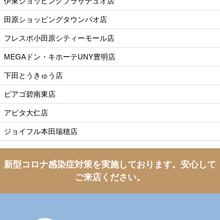
伊東ショッピングプラザデュオ店
田原ショッピングタウンパオ店
フレスポ小田原シティーモール店
MEGAドン・キホーテUNY豊明店
下田とうきゅう店
ピアゴ碧南東店
アピタ大仁店
ジョイフル本田瑞穂店
新型コロナ感染症対策を実施しております。
安心して
ご来店ください。