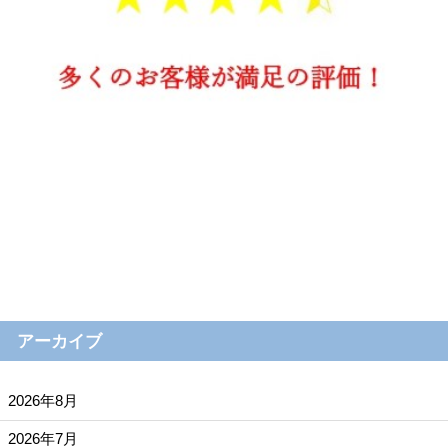
アーカイブ
2026年8月
2026年7月