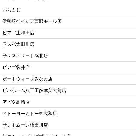
いちふじ
伊勢崎ベイシア西部モール店
ピアゴ上和田店
ラスパ太田川店
サンストリート浜北店
ピアゴ袋井店
ポートウォークみなと店
ビバホーム八王子多摩美大前店
アピタ高崎店
イトーヨーカドー東大和店
サントムーン柿田川店