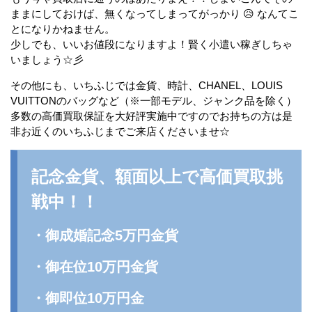
ままにしておけば、無くなってしまってがっかり 😥 なんてこ
とになりかねません。
少しでも、いいお値段になりますよ！賢く小遣い稼ぎしちゃ
いましょう☆彡
その他にも、いちふじでは金貨、時計、CHANEL、LOUIS
VUITTONのバッグなど（※一部モデル、ジャンク品を除く）
多数の高価買取保証を大好評実施中ですのでお持ちの方は是
非お近くのいちふじまでご来店くださいませ☆
記念金貨、額面以上で高価買取挑
戦中！！
・御成婚記念5万円金貨
・御在位10万円金貨
・御即位10万円金