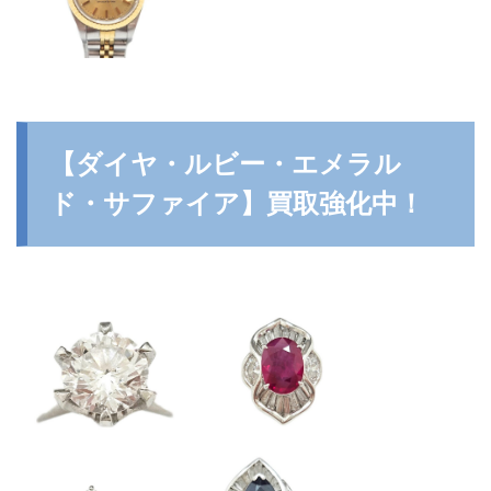
【ダイヤ・ルビー・エメラル
ド・サファイア】買取強化中！