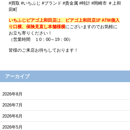
#買取 #いちふじ #ブランド #貴金属 #時計 #岡崎市 ＃上和
田町
いちふじピアゴ上和田店
は、
ピアゴ上和田店1F ATM側入
り口横、保険見直し本舗様横
にございますのでお気軽に
お立ち寄りください！
（営業時間 １0：00～19：00）
皆様のご来店お待ちしております！
アーカイブ
2026年8月
2026年7月
2026年6月
2026年5月