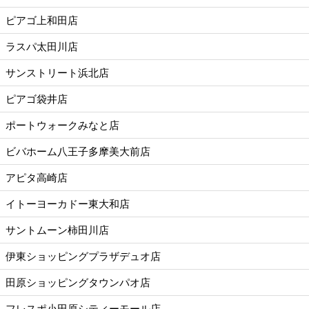
ピアゴ上和田店
ラスパ太田川店
サンストリート浜北店
ピアゴ袋井店
ポートウォークみなと店
ビバホーム八王子多摩美大前店
アピタ高崎店
イトーヨーカドー東大和店
サントムーン柿田川店
伊東ショッピングプラザデュオ店
田原ショッピングタウンパオ店
フレスポ小田原シティーモール店