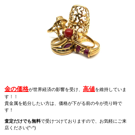
金の価格
高値
が世界経済の影響を受け、
を維持していま
す
！！
貴金属を処分したい方は、価格が下がる前の今が売り時で
す！
査定だけでも無料
で受けつけておりますので、お気軽にご来
店ください(^-^)