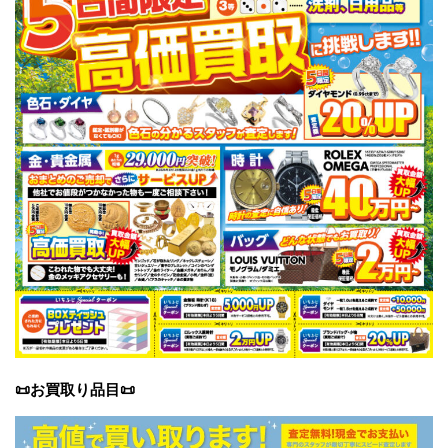
📜お買取り品目
📜