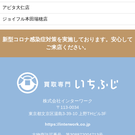
アピタ大仁店
ジョイフル本田瑞穂店
新型コロナ感染症対策を実施しております。
安心して
ご来店ください。
株式会社インターワーク
〒113-0034
東京都文京区湯島3-39-10 上野THビル3F
https://interwork.co.jp
古物商許可番号 第308872004713号