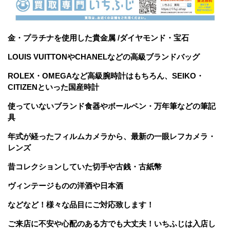
金・プラチナを使用した貴金属 /ダイヤモンド・宝石
LOUIS VUITTONやCHANELなどの高級ブランドバッグ
ROLEX・OMEGAなど高級腕時計はもちろん、SEIKO・
CITIZENといった国産時計
使っていないブランド食器やボールペン・万年筆などの筆記
具
年式が経ったフィルムカメラから、最新の一眼レフカメラ・
レンズ
昔コレクションしていた切手や古銭・古紙幣
ヴィンテージものの洋酒や日本酒
などなど！様々な品目にご対応致します！
ご来店に不安や心配のある方でも大丈夫！いちふじは入店し