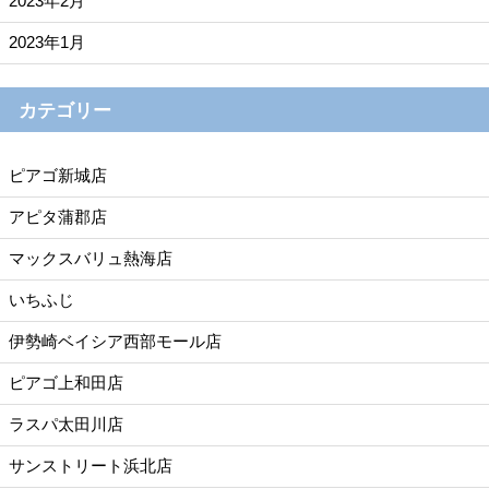
2023年2月
2023年1月
カテゴリー
ピアゴ新城店
アピタ蒲郡店
マックスバリュ熱海店
いちふじ
伊勢崎ベイシア西部モール店
ピアゴ上和田店
ラスパ太田川店
サンストリート浜北店