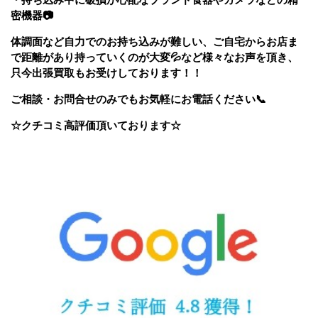
密機器
📷
体調面など自力でのお持ち込みが難しい、ご自宅からお店ま
で距離があり持っていくのが大変
💦など様々なお声を頂き、
只今出張買取もお受けしております！！
ご相談・お問合せのみでもお気軽にお電話ください
📞
☆クチコミ高評価頂いております☆