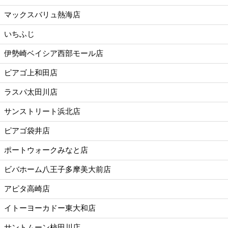
マックスバリュ熱海店
いちふじ
伊勢崎ベイシア西部モール店
ピアゴ上和田店
ラスパ太田川店
サンストリート浜北店
ピアゴ袋井店
ポートウォークみなと店
ビバホーム八王子多摩美大前店
アピタ高崎店
イトーヨーカドー東大和店
サントムーン柿田川店