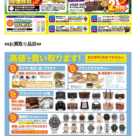
📜お買取り品目
📜