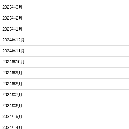
2025年3月
2025年2月
2025年1月
2024年12月
2024年11月
2024年10月
2024年9月
2024年8月
2024年7月
2024年6月
2024年5月
2024年4月