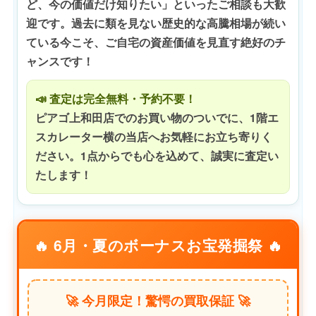
ど、今の価値だけ知りたい」といったご相談も大歓
迎です。過去に類を見ない歴史的な高騰相場が続い
ている今こそ、ご自宅の資産価値を見直す絶好のチ
ャンスです！
📣 査定は完全無料・予約不要！
ピアゴ上和田店でのお買い物のついでに、1階エ
スカレーター横の当店へお気軽にお立ち寄りく
ださい。1点からでも心を込めて、誠実に査定い
たします！
🔥 6月・夏のボーナスお宝発掘祭 🔥
🚀 今月限定！驚愕の買取保証 🚀