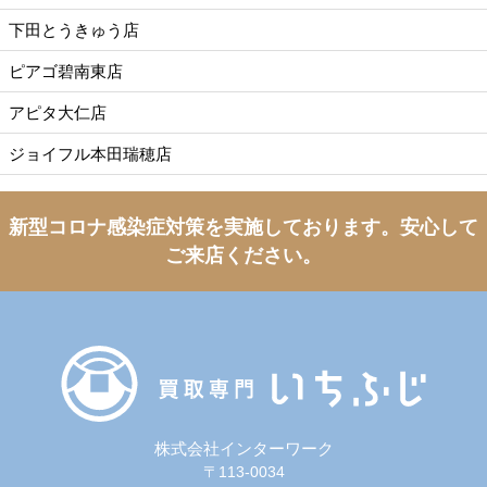
下田とうきゅう店
ピアゴ碧南東店
アピタ大仁店
ジョイフル本田瑞穂店
新型コロナ感染症対策を実施しております。
安心して
ご来店ください。
株式会社インターワーク
〒113-0034