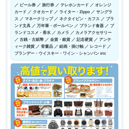
／ ビール券 ／ 旅行券 ／ テレホンカード ／ オレンジ
カード ／ クオカード ／ ライター・Zippo ／ サングラ
ス ／ マネークリップ ／ ネクタイピン・カフス ／ ブラ
ンド文具 ／ 万年筆・ボールペン ／ ブランド食器 ／ ブ
ランドコスメ・香水 ／ カメラ ／ カメラアクセサリー
／ 古銭・古紙幣 ／ 金貨・銀貨 ／ 記念硬貨 ／ アンテ
ィーク雑貨 ／ 骨董品 ／ 絵画・掛け軸 ／ レコード ／
ブランデー・ウイスキー・ワイン・シャンパン etc