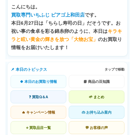
こんにちは。
買取専門いちふじ ピアゴ上和田店
です。
本日6月27日は「ちらし寿司の日」だそうです。お
祝い事の食卓を彩る錦糸卵のように、本日は
キラキ
ラと眩い黄金の輝きを放つ「大物お宝」
のお買取り
情報をお届けいたします！
📌 本日のトピックス
タップで移動
🍀 本日のお買取り情報
📘 商品の豆知識
❓ 買取Q＆A
🌱 まとめ
🔥 キャンペーン情報
👜 お持ち込み案内
⭐ 買取品目一覧
💬 お客様の声