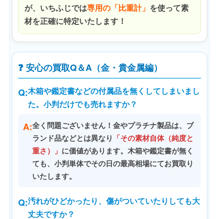
が、いちふじでは
専用の「比重計」
を使って素
材を正確に特定いたします！
❓ 安心の買取Q＆A（金・貴金属編）
木箱や鑑定書などの付属品を無くしてしまいまし
Q:
た。小判だけでも売れますか？
A:
全く問題ございません！金やプラチナ製品は、ブ
ランド品などとは異なり
「その素材自体（純度と
重さ）」
に価値があります。木箱や鑑定書が無く
ても、小判単体でその日の最高相場にてお買取り
いたします。
汚れがひどかったり、傷がついていたりしても大
Q:
丈夫ですか？