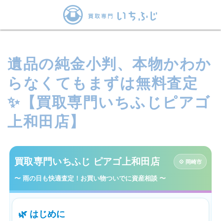
遺品の純金小判、本物かわか
らなくてもまずは無料査定
✨【買取専門いちふじピアゴ
上和田店】
買取専門いちふじ ピアゴ上和田店
💠 岡崎市
〜 雨の日も快適査定！お買い物ついでに資産相談 〜
🌿 はじめに