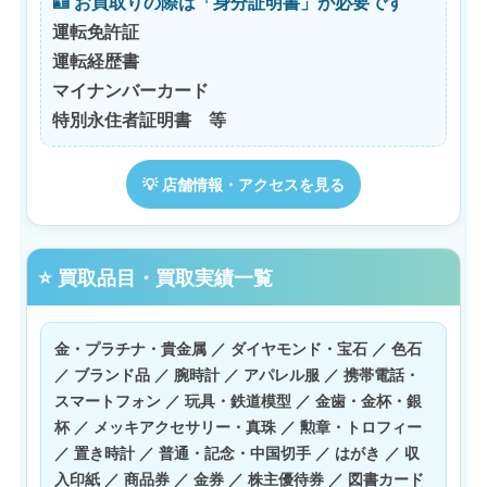
🪪 お買取りの際は「身分証明書」が必要です
運転免許証
運転経歴書
マイナンバーカード
特別永住者証明書 等
💡 店舗情報・アクセスを見る
⭐ 買取品目・買取実績一覧
金・プラチナ・貴金属 ／ ダイヤモンド・宝石 ／ 色石
／ ブランド品 ／ 腕時計 ／ アパレル服 ／ 携帯電話・
スマートフォン ／ 玩具・鉄道模型 ／ 金歯・金杯・銀
杯 ／ メッキアクセサリー・真珠 ／ 勲章・トロフィー
／ 置き時計 ／ 普通・記念・中国切手 ／ はがき ／ 収
入印紙 ／ 商品券 ／ 金券 ／ 株主優待券 ／ 図書カード