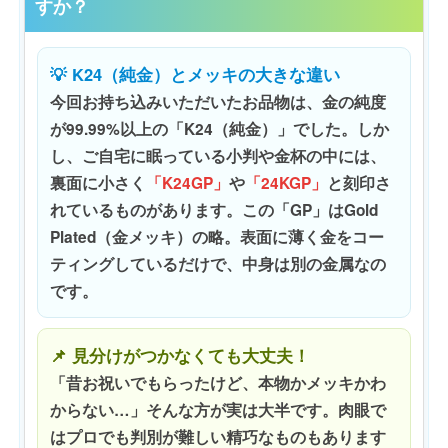
すか？
💡 K24（純金）とメッキの大きな違い
今回お持ち込みいただいたお品物は、金の純度
が99.99%以上の「K24（純金）」でした。しか
し、ご自宅に眠っている小判や金杯の中には、
裏面に小さく
「K24GP」
や
「24KGP」
と刻印さ
れているものがあります。この「GP」はGold
Plated（金メッキ）の略。表面に薄く金をコー
ティングしているだけで、中身は別の金属なの
です。
📌 見分けがつかなくても大丈夫！
「昔お祝いでもらったけど、本物かメッキかわ
からない…」そんな方が実は大半です。肉眼で
はプロでも判別が難しい精巧なものもあります