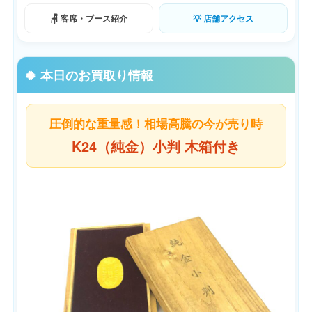
🪑 客席・ブース紹介
💡 店舗アクセス
🍀 本日のお買取り情報
圧倒的な重量感！相場高騰の今が売り時
K24（純金）小判 木箱付き