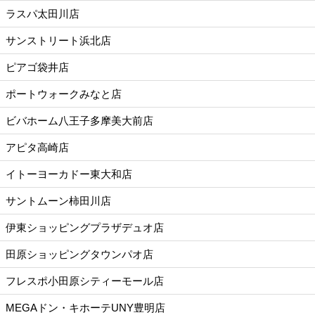
ラスパ太田川店
サンストリート浜北店
ピアゴ袋井店
ポートウォークみなと店
ビバホーム八王子多摩美大前店
アピタ高崎店
イトーヨーカドー東大和店
サントムーン柿田川店
伊東ショッピングプラザデュオ店
田原ショッピングタウンパオ店
フレスポ小田原シティーモール店
MEGAドン・キホーテUNY豊明店