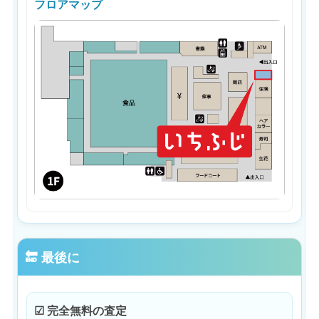
フロアマップ
🔚 最後に
☑ 完全無料の査定