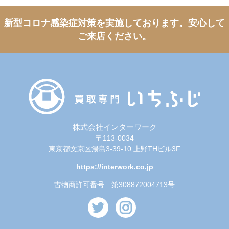
新型コロナ感染症対策を実施しております。
安心して
ご来店ください。
株式会社インターワーク
〒113-0034
東京都文京区湯島3-39-10 上野THビル3F
https://interwork.co.jp
古物商許可番号 第308872004713号