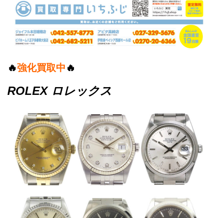
🔥
強化買取中
🔥
ROLEX ロレックス