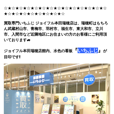
☆★☆★☆★☆★☆★☆★☆★☆★☆★☆★☆★☆★☆★☆
★☆★☆★☆★☆★☆★☆★☆★☆
買取専門いちふじ ジョイフル本田瑞穂店は、瑞穂町はもちろ
ん武蔵村山市、青梅市、羽村市、福生市、東大和市、立川
市、入間市など近隣地区にお住まいの方のお客様にご利用頂
いております🚙
『
いちふじ
』
ジョイフル本田瑞穂店館内、水色の看板
が
目印です❗