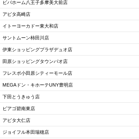
ビバホーム八王子多摩美大前店
アピタ高崎店
イトーヨーカドー東大和店
サントムーン柿田川店
伊東ショッピングプラザデュオ店
田原ショッピングタウンパオ店
フレスポ小田原シティーモール店
MEGAドン・キホーテUNY豊明店
下田とうきゅう店
ピアゴ碧南東店
アピタ大仁店
ジョイフル本田瑞穂店