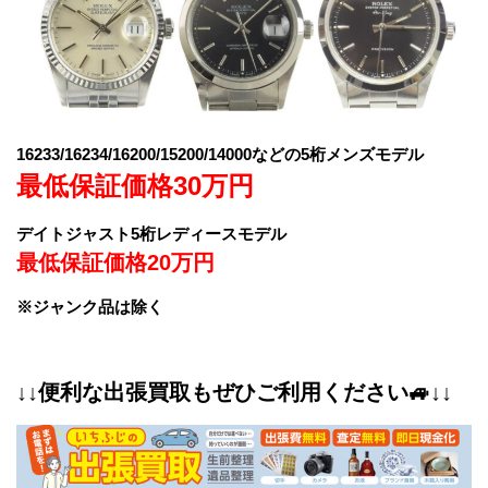
16233/16234/16200/15200/14000などの5桁メンズモデル
最低保証価格30万円
デイトジャスト5桁レディースモデル
最低保証価格20万円
※ジャンク品は除く
↓↓便利な出張買取もぜひご利用ください🚙↓↓