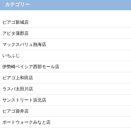
カテゴリー
ピアゴ新城店
アピタ蒲郡店
マックスバリュ熱海店
いちふじ
伊勢崎ベイシア西部モール店
ピアゴ上和田店
ラスパ太田川店
サンストリート浜北店
ピアゴ袋井店
ポートウォークみなと店