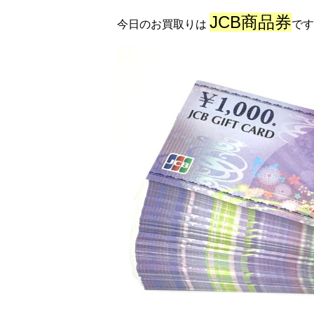
JCB商品券
今日のお買取りは
です