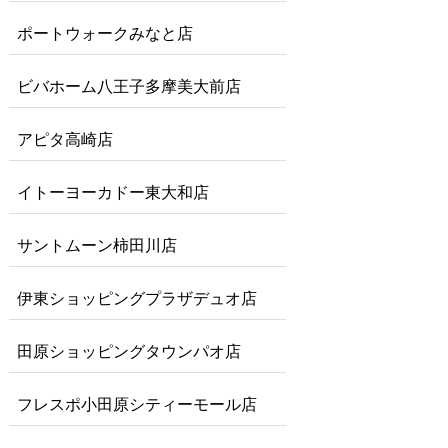
ポートウォークみなと店
ビバホーム八王子多摩美大前店
アピタ高崎店
イトーヨーカドー東大和店
サントムーン柿田川店
伊東ショッピングプラザデュオ店
田原ショッピングタウンパオ店
フレスポ小田原シティーモール店