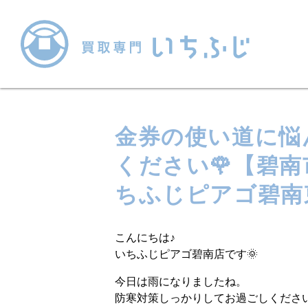
金券の使い道に悩
ください🌹【碧
ちふじピアゴ碧南
こんにちは♪
いちふじピアゴ碧南店です🌞
今日は雨になりましたね。
防寒対策しっかりしてお過ごしくださ