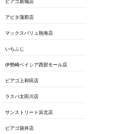
ピアゴ新城店
アピタ蒲郡店
マックスバリュ熱海店
いちふじ
伊勢崎ベイシア西部モール店
ピアゴ上和田店
ラスパ太田川店
サンストリート浜北店
ピアゴ袋井店