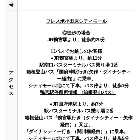
号
フレスポ小田原シティモール
◎徒歩の場合
JR鴨宮駅より、徒歩約20分
◎バスでお越しのお客様
●JR鴨宮駅より、約11分
駅南口バスターミナルバス乗り場 1番
箱根登山バス『国府津駅行き(矢作・ダイナシティ
ア
ー経由)』に乗車。
ク
シティモール北にて下車。バス停より、徒歩1分
セ
鴨宮駅停留所情報 （箱根登山バス）
ス
●JR国府津駅より、約7分
駅バスターミナルバス乗り場 2番
箱根登山バス『鴨宮駅行き（ダイナシティー・矢作
経由）』又は、
『ダイナシティー行き （関川橋経由）』に乗車。
シティモール北にて下車。バス停より、徒歩5分