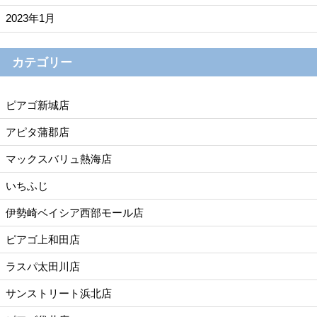
2023年1月
カテゴリー
ピアゴ新城店
アピタ蒲郡店
マックスバリュ熱海店
いちふじ
伊勢崎ベイシア西部モール店
ピアゴ上和田店
ラスパ太田川店
サンストリート浜北店