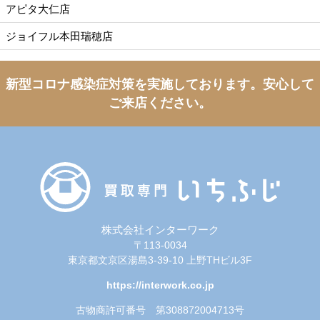
アピタ大仁店
ジョイフル本田瑞穂店
新型コロナ感染症対策を実施しております。
安心して
ご来店ください。
株式会社インターワーク
〒113-0034
東京都文京区湯島3-39-10 上野THビル3F
https://interwork.co.jp
古物商許可番号 第308872004713号