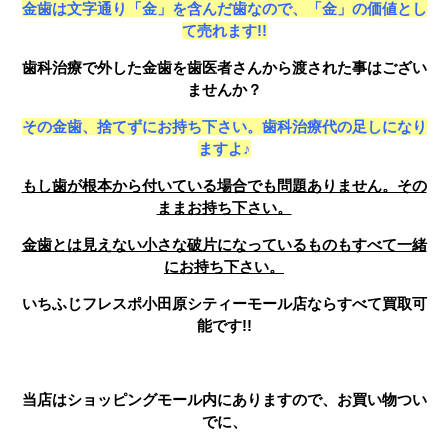
金歯は文字通り「金」を含んだ歯なので、「金」の価値とし
て売れます!!
歯科治療で外した金歯を歯医者さんから渡された事はござい
ませんか？
その金歯、捨てずにお持ち下さい。歯科治療代の足しになり
ますよ♪
もし歯が根本から付いている場合でも問題ありません。その
ままお持ち下さい。
金歯とは見えない小さな破片になっているものもすべて一緒
にお持ち下さい。
いちふじフレスポ小田原シティーモール店ならすべて買取可
能です!!
当店はショッピングモール内にありますので、お買い物つい
でに、