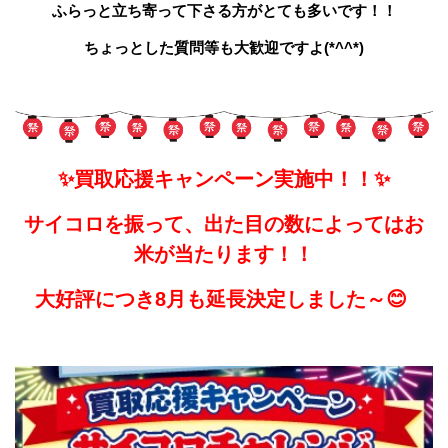
ふらっと立ち寄って下さる方がとても多いです！！
ちょっとした質問等も大歓迎ですよ(*^^*)
✨買取応援キャンペーン実施中！！✨
サイコロを振って、出た目の数によってはお
米が当たります！！
大好評につき8月も延長決定しました～😊