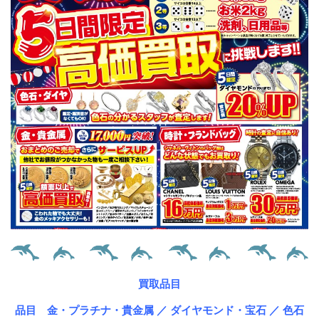
買取品目
品目 金・プラチナ・貴金属 ／ ダイヤモンド・宝石 ／ 色石