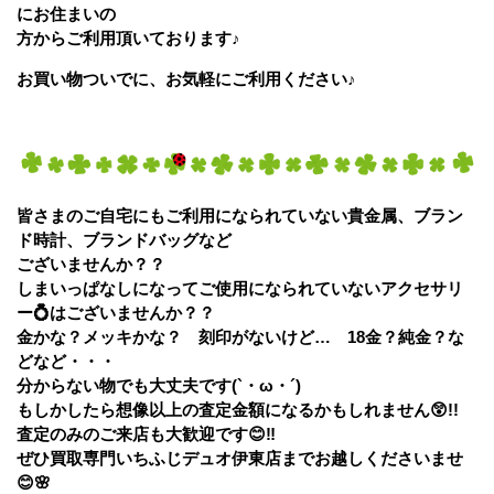
にお住まいの
方からご利用頂いております♪
お買い物ついでに、お気軽にご利用ください♪
皆さまのご自宅にもご利用になられていない貴金属、ブラン
ド時計、ブランドバッグ
など
ございませんか？？
しまいっぱなしになってご使用になられていないアクセサリ
ー💍はございませんか？？
金かな？メッキかな？ 刻印がないけど… 18金？純金？な
どなど・・・
分からない物でも大丈夫です(`・ω・´)
もしかしたら想像以上の査定金額になるかもしれません😲!!
査定のみのご来店も大歓迎です😊‼
ぜひ
買取専門いちふじデュオ伊東店
までお越しくださいませ
😊🌸