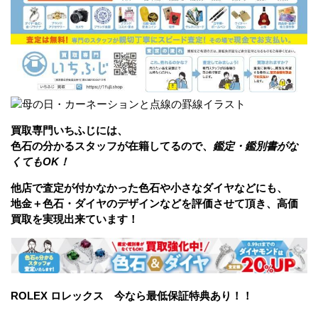
買取専門いちふじには、
色石の分かるスタッフが在籍してるので、
鑑定・鑑別書がな
くてもOK！
他店で査定が付かなかった色石や小さな
ダイヤなどにも、
地金＋色石・ダイヤのデザインなどを評価させて頂き、高価
買取を実現出来ています！
ROLEX ロレックス 今なら最低保証特典あり！！