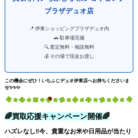
プラザデュオ店
📍 伊東ショッピングプラザデュオ内
🚗 駐車場完備
🔍 査定無料・相談無料
💰 その場で現金お渡し
この機会にぜひ！いちふじデュオ伊東店へお持ちくださいま
せ✨✨✨
🌈買取応援キャンペーン開催🌈
ハズレなし‼
今、貴重なお米や日用品が当たり