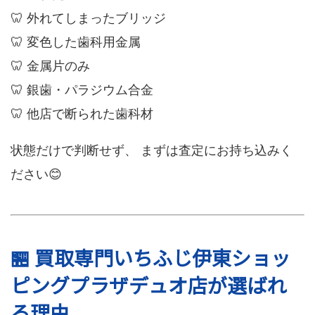
🦷 外れてしまったブリッジ
🦷 変色した歯科用金属
🦷 金属片のみ
🦷 銀歯・パラジウム合金
🦷 他店で断られた歯科材
状態だけで判断せず、 まずは査定にお持ち込みく
ださい😊
🏪 買取専門いちふじ伊東ショッ
ピングプラザデュオ店が選ばれ
る理由