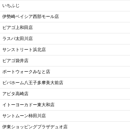
いちふじ
伊勢崎ベイシア西部モール店
ピアゴ上和田店
ラスパ太田川店
サンストリート浜北店
ピアゴ袋井店
ポートウォークみなと店
ビバホーム八王子多摩美大前店
アピタ高崎店
イトーヨーカドー東大和店
サントムーン柿田川店
伊東ショッピングプラザデュオ店