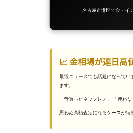
名古屋市港区で金・イ
📈 金相場が連日
最近ニュースでも話題になってい
ます。
「昔買ったネックレス」 「使わな
思わぬ高額査定になるケースが続