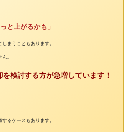
もっと上がるかも」
てしまうこともあります。
せん。
却を検討する方が急増しています！
悔するケースもあります。