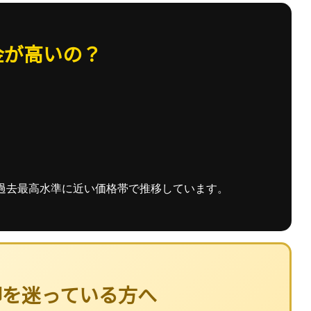
金が高いの？
過去最高水準に近い価格帯で推移しています。
却を迷っている方へ