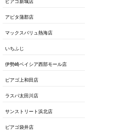
ピアゴ新城店
アピタ蒲郡店
マックスバリュ熱海店
いちふじ
伊勢崎ベイシア西部モール店
ピアゴ上和田店
ラスパ太田川店
サンストリート浜北店
ピアゴ袋井店