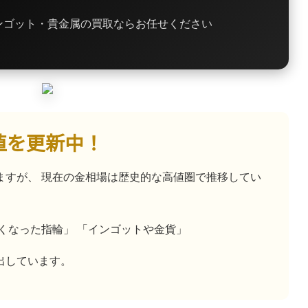
ンゴット・貴金属の買取ならお任せください
高値を更新中！
ますが、 現在の金相場は歴史的な高値圏で推移してい
くなった指輪」 「インゴットや金貨」
出しています。