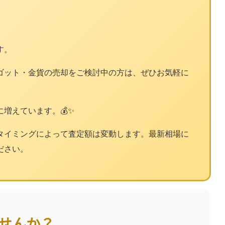
す。
ゴット・金貨の売却をご検討中の方は、ぜひお気軽に
増えています。💰✨
タイミングによって査定額は変動します。最新相場に
ださい。
ませんか？