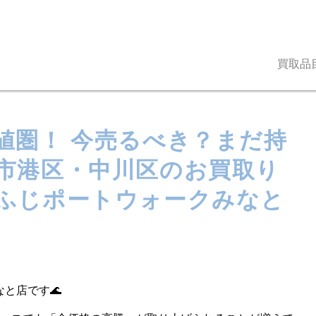
買取品
値圏！ 今売るべき？まだ持
市港区・中川区のお買取り
ふじポートウォークみなと
と店です🌊