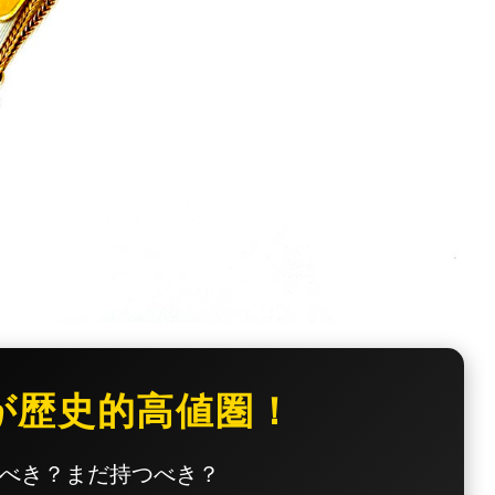
が歴史的高値圏！
べき？まだ持つべき？