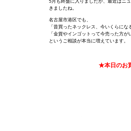
5月も終盤に入りましたが、最近はニ
きましたね。
名古屋市港区でも、
「昔買ったネックレス、今いくらにな
「金貨やインゴットって今売った方が
というご相談が本当に増えています。
★本日のお