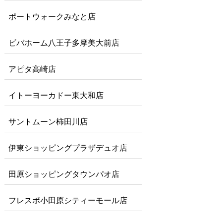
ポートウォークみなと店
ビバホーム八王子多摩美大前店
アピタ高崎店
イトーヨーカドー東大和店
サントムーン柿田川店
伊東ショッピングプラザデュオ店
田原ショッピングタウンパオ店
フレスポ小田原シティーモール店