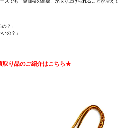
ュースでも「金価格の高騰」が取り上げられることが増えて
るの？」
いいの？」
買取り品のご紹介はこちら★