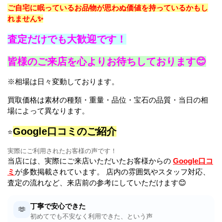
ご自宅に眠っているお品物が思わぬ価値を持っているかもし
れません✨
査定だけでも大歓迎です！
皆様のご来店を心よりお待ちしております😊
※相場は日々変動しております。
買取価格は素材の種類・重量・品位・宝石の品質・当日の相
場によって異なります。
Google口コミのご紹介
⭐
実際にご利用されたお客様の声です！
当店には、実際にご来店いただいたお客様からの
Google口コ
ミ
が多数掲載されています。 店内の雰囲気やスタッフ対応、
査定の流れなど、来店前の参考にしていただけます😊
丁寧で安心できた
🫶
初めてでも不安なく利用できた、という声