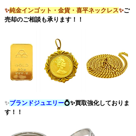
✨
純金インゴット・金貨・喜平ネックレス
✨
ご
売却のご相談も承ります！！
✨
ブランドジュエリー
💍
✨
買取強化しておりま
す！！