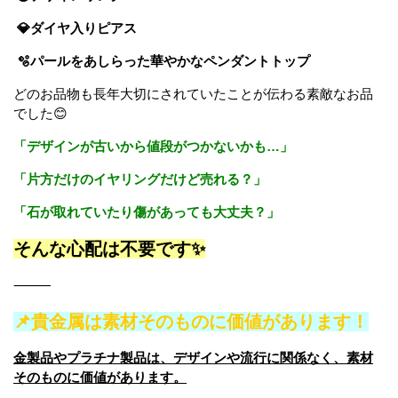
💎ダイヤ入りピアス
🫧パールをあしらった華やかなペンダントトップ
どのお品物も長年大切にされていたことが伝わる素敵なお品
でした😊
「デザインが古いから値段がつかないかも…」
「片方だけのイヤリングだけど売れる？」
「石が取れていたり傷があっても大丈夫？」
そんな心配は不要です✨
⸻
📌貴金属は素材そのものに価値があります！
金製品やプラチナ製品は、デザインや流行に関係なく、素材
そのものに価値があります。