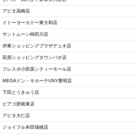
アピタ高崎店
イトーヨーカドー東大和店
サントムーン柿田川店
伊東ショッピングプラザデュオ店
田原ショッピングタウンパオ店
フレスポ小田原シティーモール店
MEGAドン・キホーテUNY豊明店
下田とうきゅう店
ピアゴ碧南東店
アピタ大仁店
ジョイフル本田瑞穂店