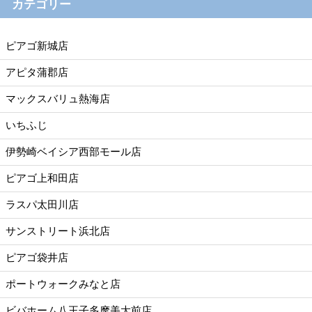
カテゴリー
ピアゴ新城店
アピタ蒲郡店
マックスバリュ熱海店
いちふじ
伊勢崎ベイシア西部モール店
ピアゴ上和田店
ラスパ太田川店
サンストリート浜北店
ピアゴ袋井店
ポートウォークみなと店
ビバホーム八王子多摩美大前店