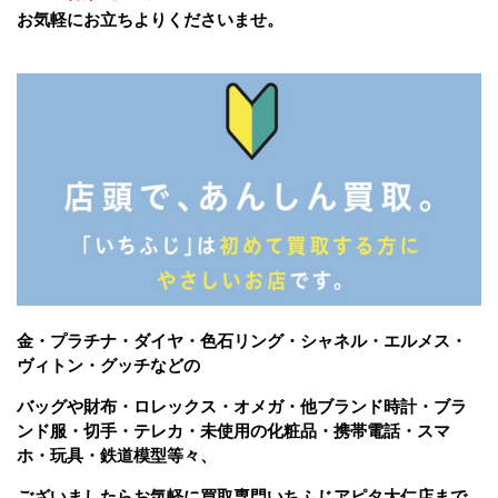
お気軽にお立ちよりくださいませ。
金・プラチナ・ダイヤ・色石リング・シャネル・エルメス・
ヴィトン・グッチなどの
バッグや財布・ロレックス・オメガ・他ブランド時計・ブラ
ンド服・切手・テレカ・未使用の化粧品・携帯電話・スマ
ホ・玩具・鉄道模型等々、
ございましたら
お気軽に買取専門いちふじアピタ大仁店まで