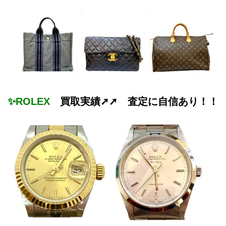
✨ROLEX
買取実績➚➚ 査定に自信あり！！