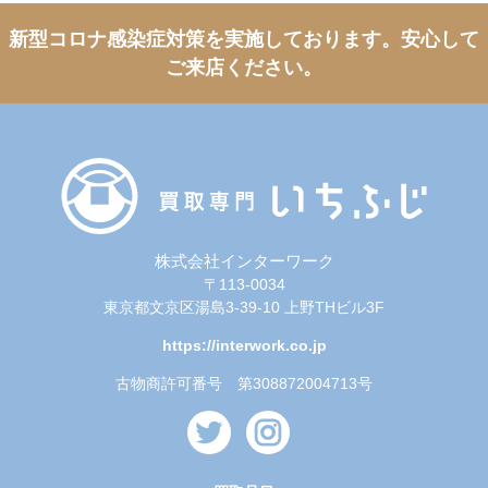
新型コロナ感染症対策を実施しております。
安心して
ご来店ください。
株式会社インターワーク
〒113-0034
東京都文京区湯島3-39-10 上野THビル3F
https://interwork.co.jp
古物商許可番号 第308872004713号