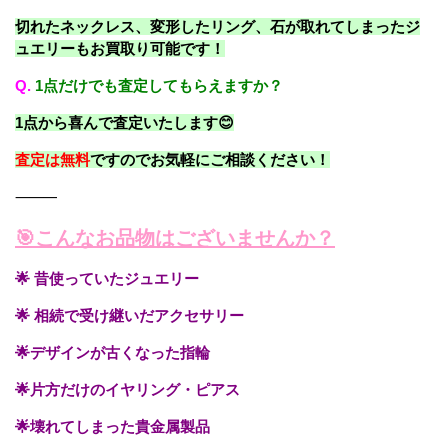
切れたネックレス、変形したリング、石が取れてしまったジ
ュエリーもお買取り可能です！
Q.
1点だけでも査定してもらえますか？
1点から喜んで査定いたします😊
査定は無料
ですのでお気軽にご相談ください！
⸻
🎯こんなお品物はございませんか？
🌟 昔使っていたジュエリー
🌟 相続で受け継いだアクセサリー
🌟デザインが古くなった指輪
🌟片方だけのイヤリング・ピアス
🌟壊れてしまった貴金属製品