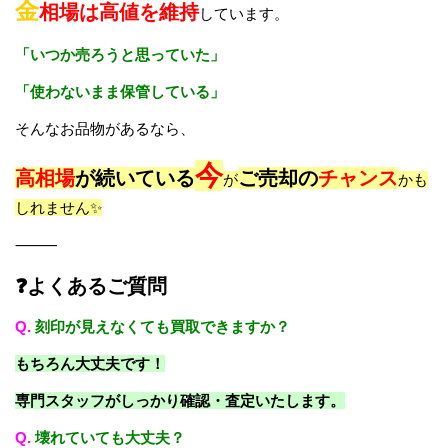
金
相場は高値を維持
しています。
「いつか売ろうと思っていた」
「使わないまま保管している」
そんなお品物があるなら、
今
高相場
が続いている
ご売却の
チャンス
が
かも
しれません✨
⸻
❓よくあるご質問
Q.
刻印が見えなくても買取できますか？
もちろん大丈夫です！
専門スタッフがしっかり確認・査定いたします。
Q.
壊れていても大丈夫？