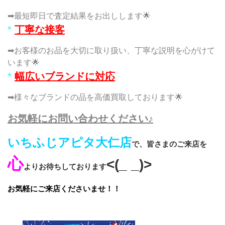
➡最短即日で査定結果をお出しします🌟
*
丁寧な接客
➡お客様のお品を大切に取り扱い、丁寧な説明を心がけて
います🌟
*
幅広いブランドに対応
➡様々なブランドの品を高価買取しております🌟
お気軽にお問い合わせください♪
いちふじアピタ大仁店
で、皆さまのご来店を
心
<(_ _)>
よりお待ちしております
お気軽にご来店くださいませ！！