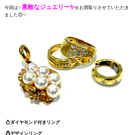
素敵なジュエリー✨
今回は✨
をお買取りさせていただき
ました😊✨
💍
ダイヤモンド付きリング
💍デザインリング