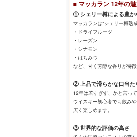
■ マッカラン 12年の
① シェリー樽による豊か
マッカランは“シェリー樽熟成
・ドライフルーツ
・レーズン
・シナモン
・はちみつ
など、甘く芳醇な香りが特徴
② 上品で滑らかな口当た
12年は若すぎず、かと言っ
ウイスキー初心者でも飲みや
広く楽しめます。
③ 世界的な評価の高さ
多くの国際コンテストで賞を