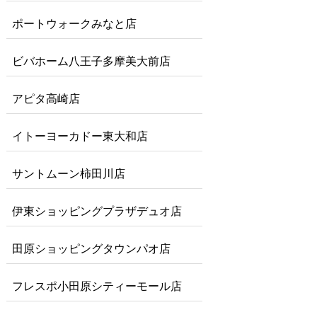
ポートウォークみなと店
ビバホーム八王子多摩美大前店
アピタ高崎店
イトーヨーカドー東大和店
サントムーン柿田川店
伊東ショッピングプラザデュオ店
田原ショッピングタウンパオ店
フレスポ小田原シティーモール店