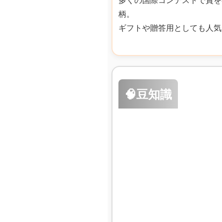
柄。
ギフトや贈答用としても人気
🧠豆知識