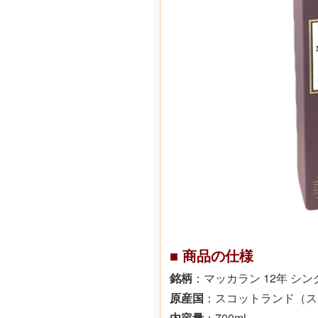
■
商品の仕様
銘柄
：マッカラン 12年 シ
原産国
：スコットランド（ス
内容量
：700ml