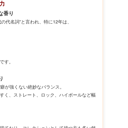
魅力
な香り
の代名詞”と言われ、特に12年は、
です。
り
て癖が強くない絶妙なバランス。
すく、ストレート、ロック、ハイボールなど幅
得ており、コレクションとして持つ方も多い銘