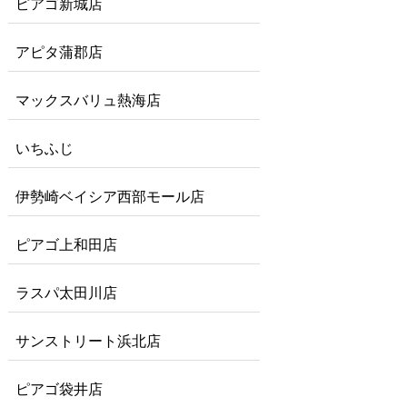
ピアゴ新城店
アピタ蒲郡店
マックスバリュ熱海店
いちふじ
伊勢崎ベイシア西部モール店
ピアゴ上和田店
ラスパ太田川店
サンストリート浜北店
ピアゴ袋井店