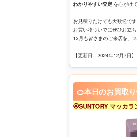
わかりやすい査定
を心がけ
お見積りだけでも大歓迎です
お買い物ついでにぜひお立ち
12月も皆さまのご来店を、
【更新日：2024年12月7日】
🍊本日のお買取
🏵️SUNTORY マッカ