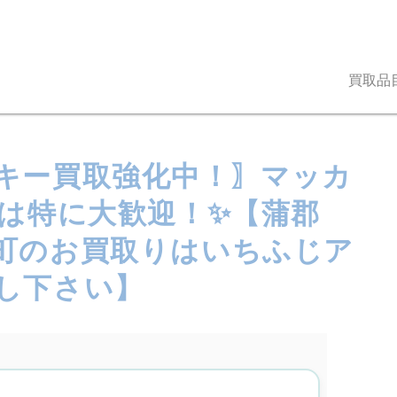
買取品
スキー買取強化中！〗マッカ
きは特に大歓迎！✨【蒲郡
町のお買取りはいちふじア
し下さい】