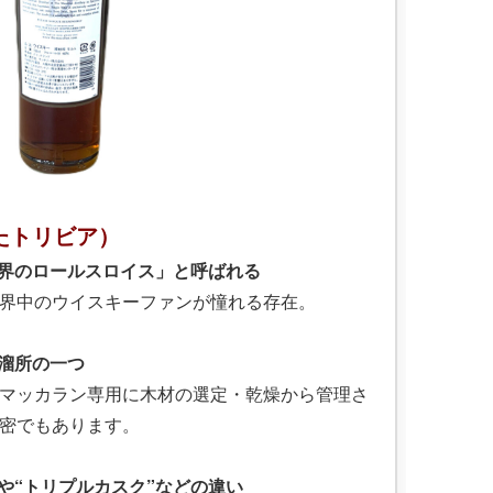
たトリビア）
界のロールスロイス」と呼ばれる
界中のウイスキーファンが憧れる存在。
溜所の一つ
マッカラン専用に木材の選定・乾燥から管理さ
密でもあります。
や“トリプルカスク”などの違い