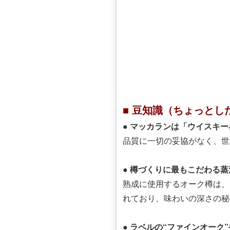
■ 豆知識（ちょっとし
●
マッカランは「ウイスキー
品質に一切の妥協がなく、世
●
樽づくりに最もこだわる蒸
熟成に使用するオーク樽は、
れており、味わいの深さの秘
●
ラベルの“ファインオーク”