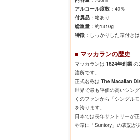
アルコール度数
：40％
付属品
：箱あり
総重量
：約1310g
特徴
：しっかりした箱付きは
■ マッカランの歴史
マッカランは
1824年創業
の
溜所です。
正式名称は
The Macallan
世界で最も評価の高いシング
くのファンから「シングルモ
を誇ります。
日本では長年サントリーが正
や箱に「Suntory」の表