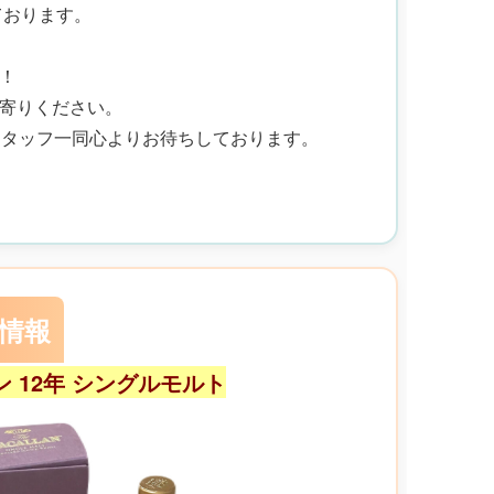
ております。
！
寄りください。
スタッフ一同心よりお待ちしております。
り情報
ラン 12年 シングルモルト