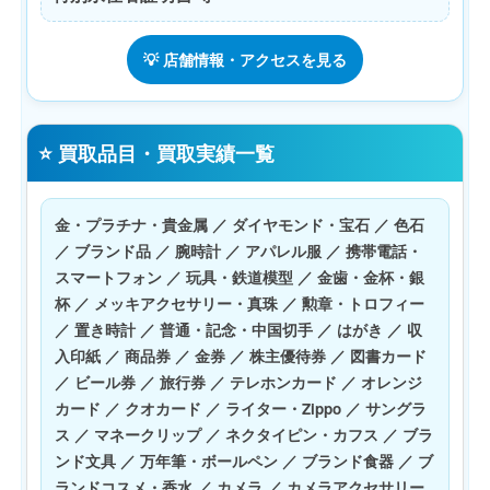
💡 店舗情報・アクセスを見る
⭐ 買取品目・買取実績一覧
金・プラチナ・貴金属 ／ ダイヤモンド・宝石 ／ 色石
／ ブランド品 ／ 腕時計 ／ アパレル服 ／ 携帯電話・
スマートフォン ／ 玩具・鉄道模型 ／ 金歯・金杯・銀
杯 ／ メッキアクセサリー・真珠 ／ 勲章・トロフィー
／ 置き時計 ／ 普通・記念・中国切手 ／ はがき ／ 収
入印紙 ／ 商品券 ／ 金券 ／ 株主優待券 ／ 図書カード
／ ビール券 ／ 旅行券 ／ テレホンカード ／ オレンジ
カード ／ クオカード ／ ライター・Zippo ／ サングラ
ス ／ マネークリップ ／ ネクタイピン・カフス ／ ブラ
ンド文具 ／ 万年筆・ボールペン ／ ブランド食器 ／ ブ
ランドコスメ・香水 ／ カメラ ／ カメラアクセサリー