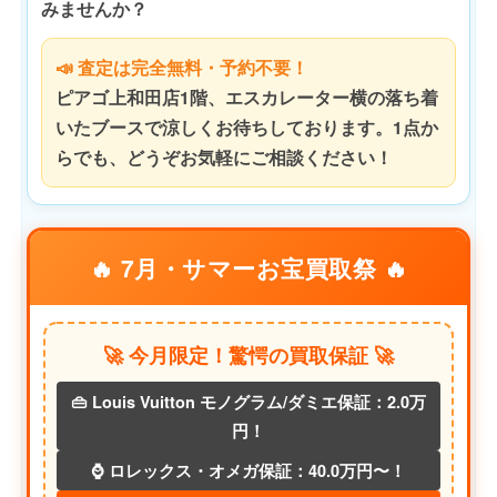
みませんか？
📣 査定は完全無料・予約不要！
ピアゴ上和田店1階、エスカレーター横の落ち着
いたブースで涼しくお待ちしております。1点か
らでも、どうぞお気軽にご相談ください！
🔥 7月・サマーお宝買取祭 🔥
🚀 今月限定！驚愕の買取保証 🚀
👜 Louis Vuitton モノグラム/ダミエ保証：2.0万
円！
⌚ ロレックス・オメガ保証：40.0万円〜！