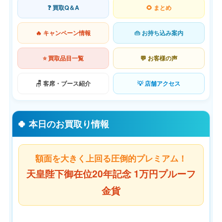
❓ 買取Q＆A
🌻 まとめ
🔥 キャンペーン情報
👜 お持ち込み案内
⭐ 買取品目一覧
💬 お客様の声
🪑 客席・ブース紹介
💡 店舗アクセス
🍀 本日のお買取り情報
額面を大きく上回る圧倒的プレミアム！
天皇陛下御在位20年記念 1万円プルーフ
金貨