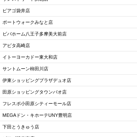
ピアゴ袋井店
ポートウォークみなと店
ビバホーム八王子多摩美大前店
アピタ高崎店
イトーヨーカドー東大和店
サントムーン柿田川店
伊東ショッピングプラザデュオ店
田原ショッピングタウンパオ店
フレスポ小田原シティーモール店
MEGAドン・キホーテUNY豊明店
下田とうきゅう店