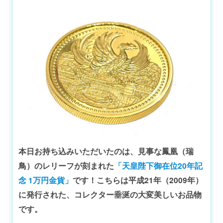
本日お持ち込みいただいたのは、見事な鳳凰（瑞
鳥）のレリーフが刻まれた
「天皇陛下御在位20年記
念 1万円金貨」
です！こちらは平成21年（2009年）
に発行された、コレクター垂涎の大変美しいお品物
です。