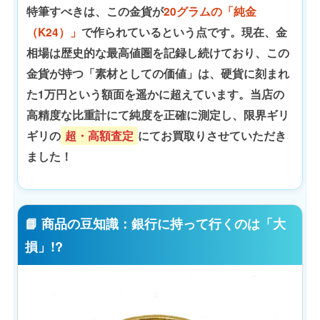
特筆すべきは、この金貨が
20グラムの「純金
（K24）」
で作られているという点です。現在、金
相場は歴史的な最高値圏を記録し続けており、この
金貨が持つ「素材としての価値」は、硬貨に刻まれ
た1万円という額面を遥かに超えています。当店の
高精度な比重計にて純度を正確に測定し、限界ギリ
ギリの
超・高額査定
にてお買取りさせていただき
ました！
📘 商品の豆知識：銀行に持って行くのは「大
損」!?