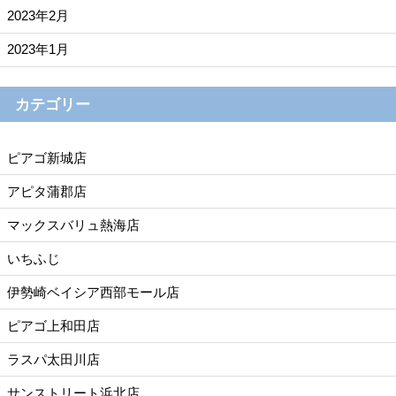
2023年2月
2023年1月
カテゴリー
ピアゴ新城店
アピタ蒲郡店
マックスバリュ熱海店
いちふじ
伊勢崎ベイシア西部モール店
ピアゴ上和田店
ラスパ太田川店
サンストリート浜北店