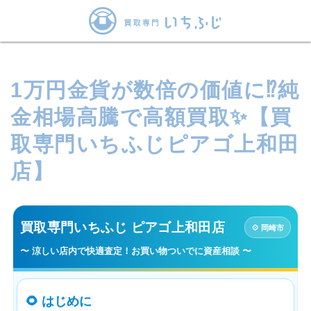
1万円金貨が数倍の価値に⁉純
金相場高騰で高額買取✨【買
取専門いちふじピアゴ上和田
店】
買取専門いちふじ ピアゴ上和田店
💠 岡崎市
〜 涼しい店内で快適査定！お買い物ついでに資産相談 〜
🌻 はじめに