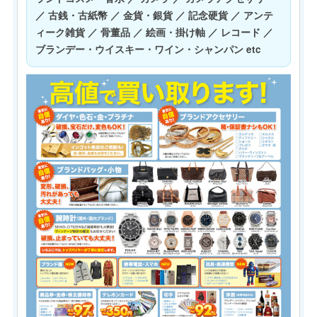
／ 古銭・古紙幣 ／ 金貨・銀貨 ／ 記念硬貨 ／ アンテ
ィーク雑貨 ／ 骨董品 ／ 絵画・掛け軸 ／ レコード ／
ブランデー・ウイスキー・ワイン・シャンパン etc