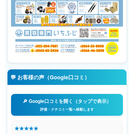
💬 お客様の声（Google口コミ）
🔎 Google口コミを開く（タップで表示）
評価・クチコミ一覧へ移動します
★★★★★