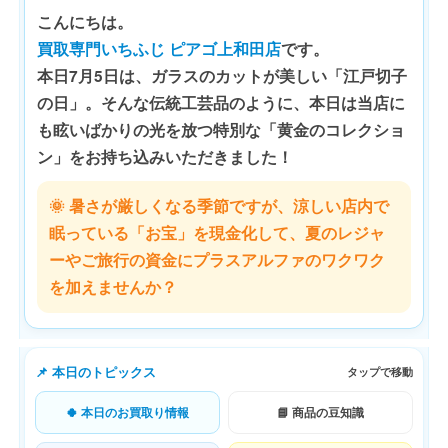
こんにちは。
買取専門いちふじ ピアゴ上和田店
です。
本日7月5日は、ガラスのカットが美しい「江戸切子
の日」。そんな伝統工芸品のように、本日は当店に
も眩いばかりの光を放つ特別な「黄金のコレクショ
ン」をお持ち込みいただきました！
🌞 暑さが厳しくなる季節ですが、涼しい店内で
眠っている「お宝」を現金化して、夏のレジャ
ーやご旅行の資金にプラスアルファのワクワク
を加えませんか？
📌 本日のトピックス
タップで移動
🍀 本日のお買取り情報
📘 商品の豆知識