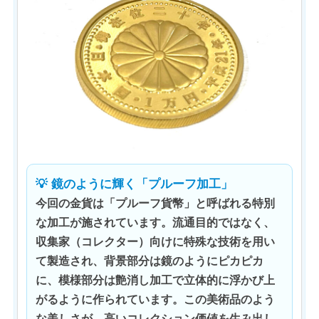
💡 鏡のように輝く「プルーフ加工」
今回の金貨は「プルーフ貨幣」と呼ばれる特別
な加工が施されています。流通目的ではなく、
収集家（コレクター）向けに特殊な技術を用い
て製造され、背景部分は鏡のようにピカピカ
に、模様部分は艶消し加工で立体的に浮かび上
がるように作られています。この美術品のよう
な美しさが、高いコレクション価値を生み出し