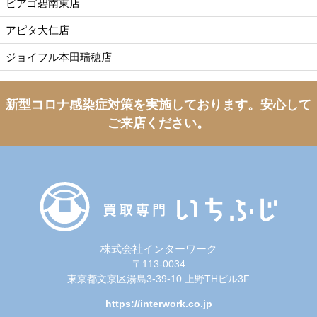
ピアゴ碧南東店
アピタ大仁店
ジョイフル本田瑞穂店
新型コロナ感染症対策を実施しております。
安心して
ご来店ください。
株式会社インターワーク
〒113-0034
東京都文京区湯島3-39-10 上野THビル3F
https://interwork.co.jp