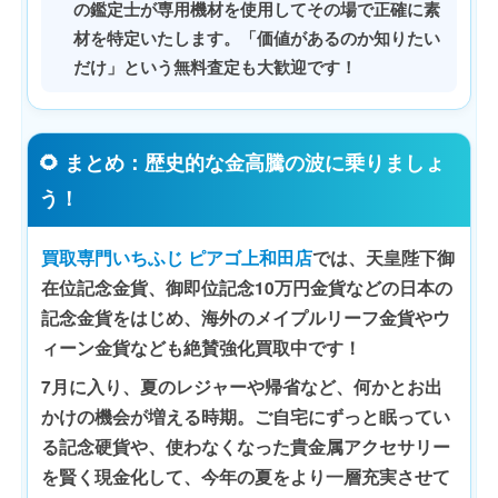
の鑑定士が専用機材を使用してその場で正確に素
材を特定いたします。「価値があるのか知りたい
だけ」という無料査定も大歓迎です！
🌻 まとめ：歴史的な金高騰の波に乗りましょ
う！
買取専門いちふじ ピアゴ上和田店
では、天皇陛下御
在位記念金貨、御即位記念10万円金貨などの日本の
記念金貨をはじめ、海外のメイプルリーフ金貨やウ
ィーン金貨なども絶賛強化買取中です！
7月に入り、夏のレジャーや帰省など、何かとお出
かけの機会が増える時期。ご自宅にずっと眠ってい
る記念硬貨や、使わなくなった貴金属アクセサリー
を賢く現金化して、今年の夏をより一層充実させて