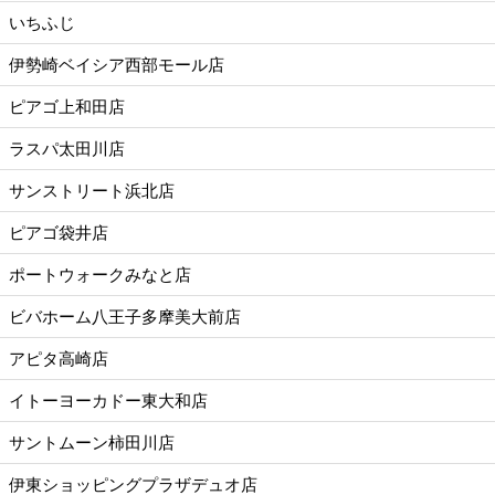
いちふじ
伊勢崎ベイシア西部モール店
ピアゴ上和田店
ラスパ太田川店
サンストリート浜北店
ピアゴ袋井店
ポートウォークみなと店
ビバホーム八王子多摩美大前店
アピタ高崎店
イトーヨーカドー東大和店
サントムーン柿田川店
伊東ショッピングプラザデュオ店