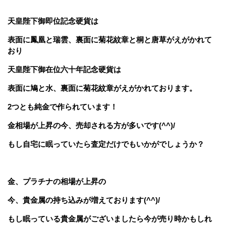
天皇陛下御即位記念硬貨は
表面に鳳凰と瑞雲、裏面に菊花紋章と桐と唐草がえがかれて
おり
天皇陛下御在位六十年記念硬貨は
表面に鳩と水、裏面に菊花紋章がえがかれております。
2つとも純金で作られています！
金相場が上昇の今、売却される方が多いです(^^)/
もし自宅に眠っていたら査定だけでもいかがでしょうか？
金、プラチナの相場が上昇の
今、貴金属の持ち込みが増えております(^^)/
もし眠っている貴金属がございましたら今が売り時かもしれ