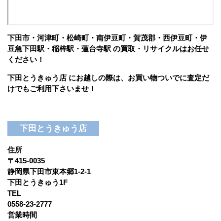
下田市・河津町・松崎町・南伊豆町・賀茂郡・西伊豆町・伊
豆急下田駅・稲梓駅・蓮台寺駅 の買取・リサイクルはお任せ
ください！
下田とうきゅう店 にお越しの際は、お買い物ついでに査定だ
けでもご利用下さいませ！
下田とうきゅう店
住所
〒415-0035
静岡県下田市東本郷1-2-1
下田とうきゅう1F
TEL
0558-23-2777
営業時間