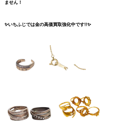
ません！
✨いちふじでは金の高価買取強化中です!!✨