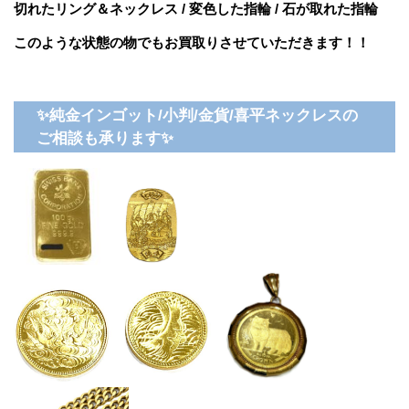
切れたリング＆ネックレス / 変色した指輪 / 石が取れた指輪
このような状態の物でもお買取りさせていただきます！！
✨純金インゴット/小判/金貨/喜平ネックレスの
ご相談も承ります✨