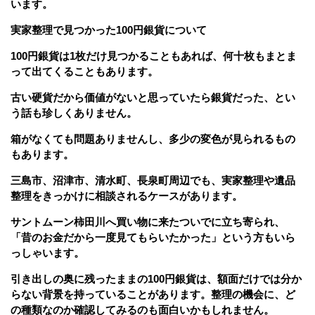
います。
実家整理で見つかった100円銀貨について
100円銀貨は1枚だけ見つかることもあれば、何十枚もまとま
って出てくることもあります。
古い硬貨だから価値がないと思っていたら銀貨だった、とい
う話も珍しくありません。
箱がなくても問題ありませんし、多少の変色が見られるもの
もあります。
三島市、沼津市、清水町、長泉町周辺でも、実家整理や遺品
整理をきっかけに相談されるケースがあります。
サントムーン柿田川へ買い物に来たついでに立ち寄られ、
「昔のお金だから一度見てもらいたかった」という方もいら
っしゃいます。
引き出しの奥に残ったままの100円銀貨は、額面だけでは分か
らない背景を持っていることがあります。整理の機会に、ど
の種類なのか確認してみるのも面白いかもしれません。