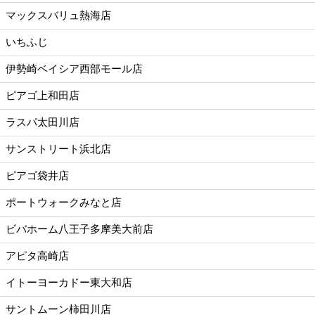
マックスバリュ熱海店
いちふじ
伊勢崎ベイシア西部モール店
ピアゴ上和田店
ラスパ太田川店
サンストリート浜北店
ピアゴ袋井店
ポートウォークみなと店
ビバホーム八王子多摩美大前店
アピタ高崎店
イトーヨーカドー東大和店
サントムーン柿田川店