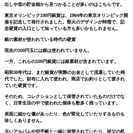
出しや昔の貯金箱から見つかることが多いのはこちらです。
東京オリンピック100円銀貨は、1964年の東京オリンピック開
催を記念して発行されました。聖火のデザインが特徴で、記
念硬貨の入口として知っている方も多いかもしれません。
銀の素材が使われている時代の硬貨
現在の100円玉には銀は使われていません。
一方、これらの100円銀貨には銀素材が含まれています。
昭和30年代は、まだ銀貨が実際のお金として流通していた時
代でした。財布に入れて使われ、商店でお釣りとして渡され
ていた硬貨です。
そのため、コレクションとして保管されていたものだけでな
く、日常生活の中で使われた個体も数多く残っています。
表面に細かな傷があったり、色が変化していたりするものも
珍しくありません。
古いアルバムや切手帳と一緒に保管されていたり、祖父の机