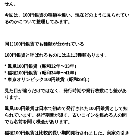
せん。
今回は、100円銀貨の種類や違い、現在どのように見られてい
るのかについて整理してみます。
同じ100円銀貨でも種類が分かれている
100円銀貨と呼ばれるものには主に3種類あります。
* 鳳凰100円銀貨（昭和32年〜33年）
* 稲穂100円銀貨（昭和34年〜41年）
* 東京オリンピック100円銀貨（昭和39年）
見た目が違うだけではなく、発行時期や発行枚数にも差があ
ります。
鳳凰100円銀貨は日本で初めて発行された100円銀貨として知
られています。発行期間が短く、古いコインを集める人の間
でも名前を聞く機会があります。
稲穂100円銀貨は比較的長い期間発行されました。実家の引き