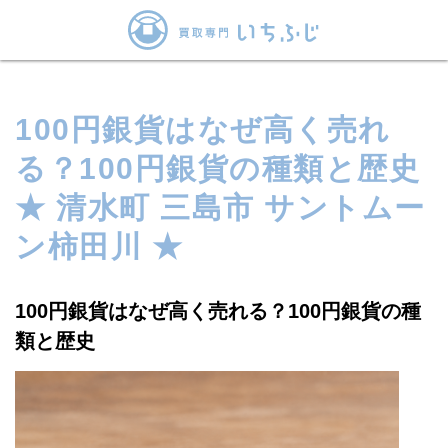
100円銀貨はなぜ高く売れ
る？100円銀貨の種類と歴史
★ 清水町 三島市 サントムー
ン柿田川 ★
100円銀貨はなぜ高く売れる？100円銀貨の種
類と歴史