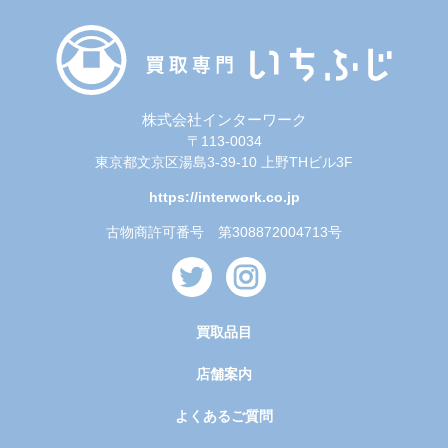
株式会社インターワーク
〒113-0034
東京都文京区湯島3-39-10 上野THビル3F
https://interwork.co.jp
古物商許可番号 第308872004713号
買取品目
店舗案内
よくあるご質問