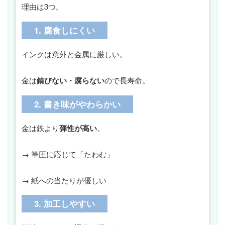
理由は3つ。
1. 腐食しにくい
インクは意外と金属に厳しい。
金は
錆びない・腐らない
ので長寿命。
2. 書き味がやわらかい
金は鉄より
弾性が高い
。
→ 筆圧に応じて「たわむ」
→ 紙への当たりが優しい
3. 加工しやすい