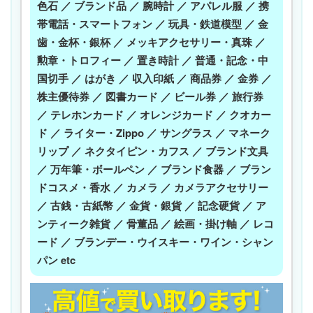
色石 ／ ブランド品 ／ 腕時計 ／ アパレル服 ／ 携
帯電話・スマートフォン ／ 玩具・鉄道模型 ／ 金
歯・金杯・銀杯 ／ メッキアクセサリー・真珠 ／
勲章・トロフィー ／ 置き時計 ／ 普通・記念・中
国切手 ／ はがき ／ 収入印紙 ／ 商品券 ／ 金券 ／
株主優待券 ／ 図書カード ／ ビール券 ／ 旅行券
／ テレホンカード ／ オレンジカード ／ クオカー
ド ／ ライター・Zippo ／ サングラス ／ マネーク
リップ ／ ネクタイピン・カフス ／ ブランド文具
／ 万年筆・ボールペン ／ ブランド食器 ／ ブラン
ドコスメ・香水 ／ カメラ ／ カメラアクセサリー
／ 古銭・古紙幣 ／ 金貨・銀貨 ／ 記念硬貨 ／ ア
ンティーク雑貨 ／ 骨董品 ／ 絵画・掛け軸 ／ レコ
ード ／ ブランデー・ウイスキー・ワイン・シャン
パン etc