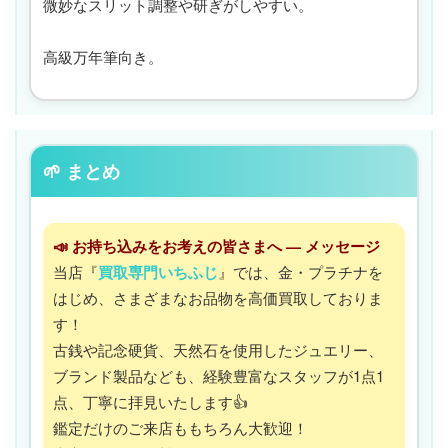
微妙なスリット調整や研ぎがしやすい。
高級万年筆向き。
🌱 まとめ
📣 お持ち込みをお考えの皆さまへ — メッセージ
当店『
買取専門いちふじ
』では、金・プラチナを
はじめ、さまざまなお品物を高価買取しておりま
す！
古銭や記念硬貨、天然石を使用したジュエリー、
ブランド製品なども、経験豊富なスタッフが1点1
点、丁寧に拝見いたします👍
鑑定だけのご来店ももちろん大歓迎！