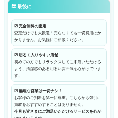
🔚 最後に
☑ 完全無料の査定
査定だけでも大歓迎！売らなくても一切費用はか
かりません。お気軽にご相談ください。
☑ 明るく入りやすい店舗
初めての方でもリラックスしてご来店いただける
よう、清潔感のある明るい雰囲気を心がけていま
す。
☑ 無理な営業は一切ナシ！
お客様のご判断を第一に尊重。こちらから強引に
買取をおすすめすることはありません。
今月も皆さまにご満足いただけるサービスを心が