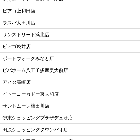
ピアゴ上和田店
ラスパ太田川店
サンストリート浜北店
ピアゴ袋井店
ポートウォークみなと店
ビバホーム八王子多摩美大前店
アピタ高崎店
イトーヨーカドー東大和店
サントムーン柿田川店
伊東ショッピングプラザデュオ店
田原ショッピングタウンパオ店