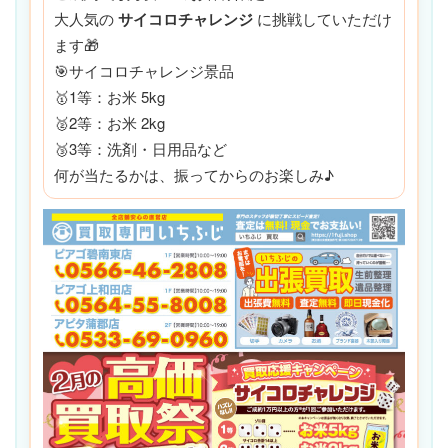
大人気の
サイコロチャレンジ
に挑戦していただけ
ます🎁
🎯サイコロチャレンジ景品
🥇1等：お米 5kg
🥈2等：お米 2kg
🥉3等：洗剤・日用品など
何が当たるかは、振ってからのお楽しみ♪