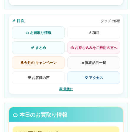
📌 目次
タップで移動
🍊 お買取り情報
📌 項目
🌱 まとめ
👜 お持ち込みをご検討の方へ
🔔今月の キャンペーン
⭐ 買取品目一覧
💬 お客様の声
💡 アクセス
🔚 最後に
🍊 本日のお買取り情報