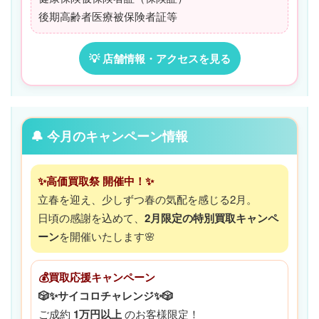
後期高齢者医療被保険者証等
💡 店舗情報・アクセスを見る
🔔 今月のキャンペーン情報
✨高価買取祭 開催中！✨
立春を迎え、少しずつ春の気配を感じる2月。
日頃の感謝を込めて、
2月限定の特別買取キャンペ
ーン
を開催いたします🌸
💰買取応援キャンペーン
🎲✨サイコロチャレンジ✨🎲
ご成約
1万円以上
のお客様限定！