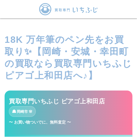
18K 万年筆のペン先をお買
取り✨【岡崎・安城・幸田町
の買取なら買取専門いちふじ
ピアゴ上和田店へ♪】
買取専門いちふじ ピアゴ上和田店
🏯 岡崎市
🌸
〜 お買い物ついでに、無料査定 〜