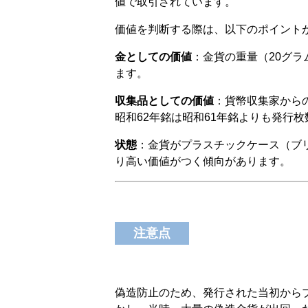
値で取引されています。
価値を判断する際は、以下のポイント
金としての価値
：金貨の重量（20グ
ます。
収集品としての価値
：貨幣収集家から
昭和62年銘は昭和61年銘よりも発行
状態
：金貨がプラスチックケース（ブ
り高い価値がつく傾向があります。
注意点
偽造防止のため、発行された当初から