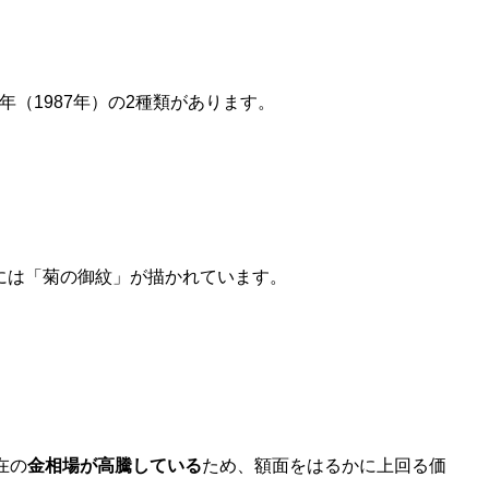
2年（1987年）の2種類があります。
には「菊の御紋」が描かれています。
在の
金相場が高騰している
ため、額面をはるかに上回る価