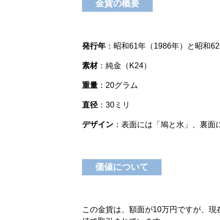
金貨の概要
発行年
：昭和61年（1986年）と昭和6
素材
：純金（K24）
重量
：20グラム
直径
：30ミリ
デザイン
：表面には「鳩と水」、裏面
価値について
この金貨は、額面が10万円ですが、現