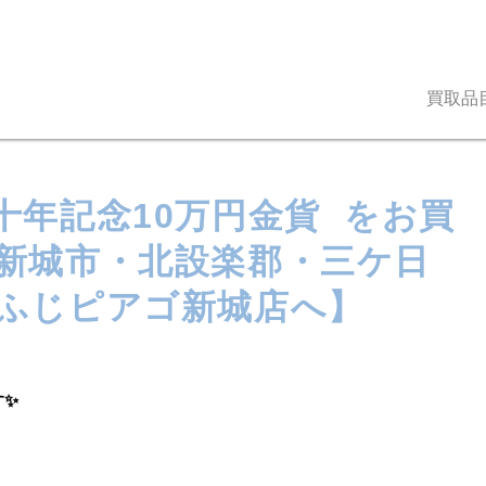
買取品
十年記念10万円金貨 をお買
新城市・北設楽郡・三ケ日
ふじピアゴ新城店へ】
す✨