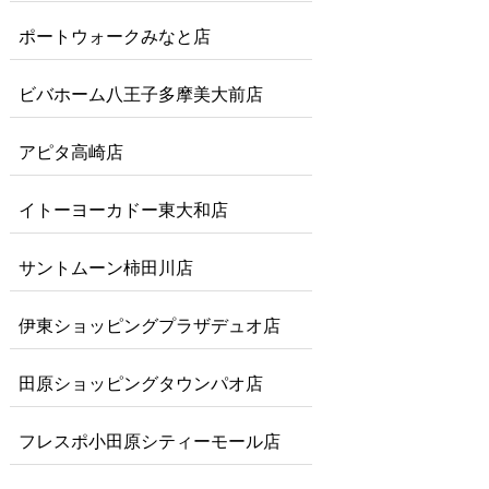
ポートウォークみなと店
ビバホーム八王子多摩美大前店
アピタ高崎店
イトーヨーカドー東大和店
サントムーン柿田川店
伊東ショッピングプラザデュオ店
田原ショッピングタウンパオ店
フレスポ小田原シティーモール店