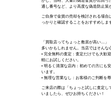
かし、当時、大量の偽造金貨が出回っ
通し番号など、より高度な偽造防止策
ご自身で金貨の売却を検討される場合
っかりと確認することをおすすめしま
「買取店ってちょっと敷居が高い…」
多いかもしれません。当店ではそんな
• 完全無料の査定：査定だけでも大歓
軽にお試しください。
• 明るく清潔な店内：初めての方にも
います。
• 無理な営業なし：お客様のご判断を
ご来店の際は「ちょっと試しに査定し
いましたら、ぜひお持ちください！