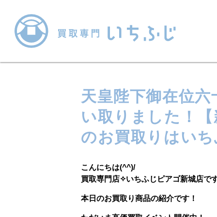
天皇陛下御在位六
い取りました！【
のお買取りはいち
こんにちは(^^)/
買取専門店✧いちふじピアゴ新城店で
本日のお買取り商品の紹介です！