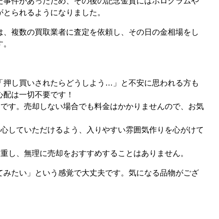
た事件があったため、その後の記念金貨にはホログラムや
がとられるようになりました。
は、複数の買取業者に査定を依頼し、その日の金相場をし
す。
「押し買いされたらどうしよう…」と不安に思われる方も
心配は一切不要です！
迎です。売却しない場合でも料金はかかりませんので、お気
安心していただけるよう、入りやすい雰囲気作りを心がけて
尊重し、無理に売却をおすすめすることはありません。
てみたい」という感覚で大丈夫です。気になる品物がござ