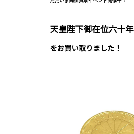
ただいま高価買取イベント開催中！
天皇陛下御在位六十年
をお買い取りました！