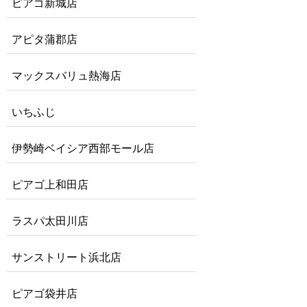
ピアゴ新城店
アピタ蒲郡店
マックスバリュ熱海店
いちふじ
伊勢崎ベイシア西部モール店
ピアゴ上和田店
ラスパ太田川店
サンストリート浜北店
ピアゴ袋井店