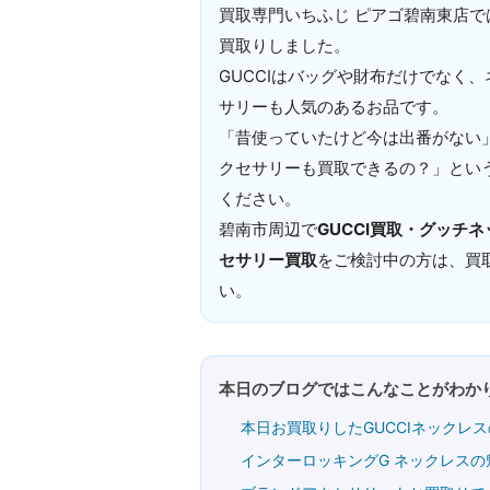
買取専門いちふじ ピアゴ碧南東店で
買取りしました。
GUCCIはバッグや財布だけでなく
サリーも人気のあるお品です。
「昔使っていたけど今は出番がない
クセサリーも買取できるの？」とい
ください。
碧南市周辺で
GUCCI買取・グッチ
セサリー買取
をご検討中の方は、買
い。
本日のブログではこんなことがわかり
本日お買取りしたGUCCIネックレ
インターロッキングG ネックレスの