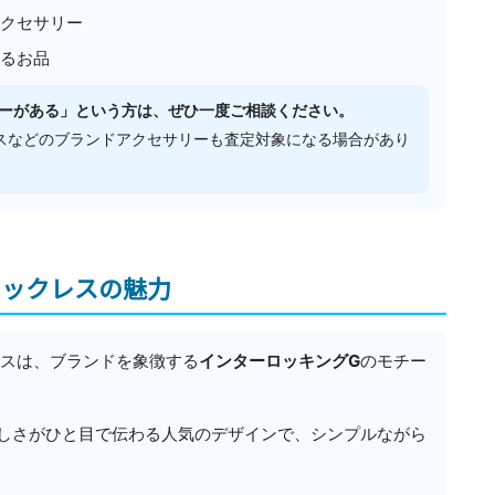
クセサリー
るお品
リーがある」という方は、ぜひ一度ご相談ください。
スなどのブランドアクセサリーも査定対象になる場合があり
 ネックレスの魅力
レスは、ブランドを象徴する
インターロッキングG
のモチー
Iらしさがひと目で伝わる人気のデザインで、シンプルながら