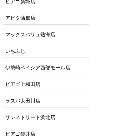
ピアゴ新城店
アピタ蒲郡店
マックスバリュ熱海店
いちふじ
伊勢崎ベイシア西部モール店
ピアゴ上和田店
ラスパ太田川店
サンストリート浜北店
ピアゴ袋井店