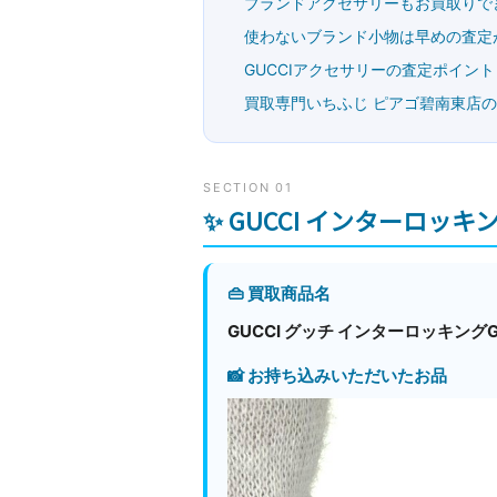
ブランドアクセサリーもお買取りで
使わないブランド小物は早めの査定
GUCCIアクセサリーの査定ポイント
買取専門いちふじ ピアゴ碧南東店
SECTION 01
✨ GUCCI インターロッ
👜 買取商品名
GUCCI グッチ インターロッキング
📸 お持ち込みいただいたお品