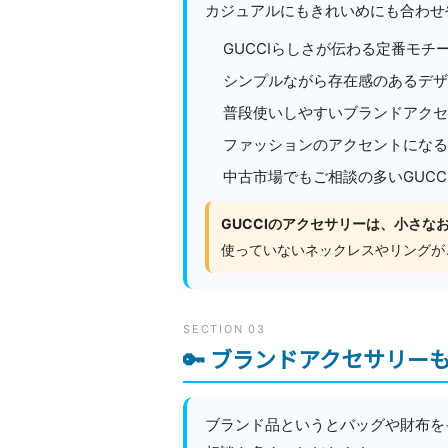
カジュアルにもきれいめにも合わせ
GUCCIらしさが伝わる定番モチ
シンプルながら存在感のあるデザ
普段使いしやすいブランドアクセ
ファッションのアクセントになる
中古市場でもご相談の多いGUCC
GUCCIのアクセサリーは、小さ
使っていないネックレスやリングが
SECTION 03
🔑 ブランドアクセサリー
ブランド品というとバッグや財布を