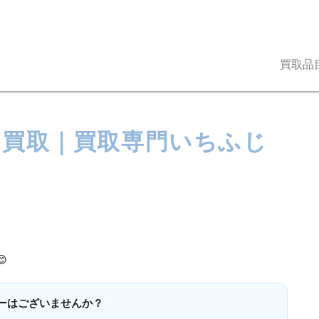
買取品
レス買取｜買取専門いちふじ

リーはございませんか？