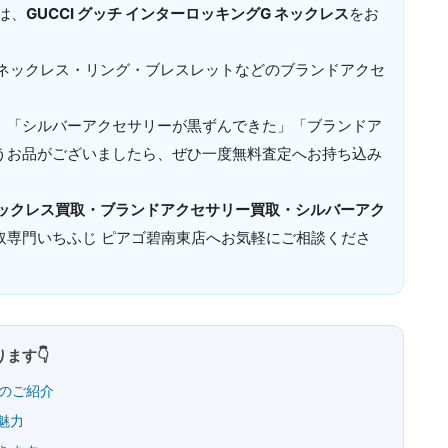
は、
GUCCI グッチ インターロッキングG ネックレス
をお
、ネックレス・リング・ブレスレットなどのブランドアクセ
」「シルバーアクセサリーが黒ずんできた」「ブランドア
うお品がございましたら、ぜひ一度無料査定へお持ち込み
ネックレス買取・ブランドアクセサリー買取・シルバーアク
取専門いちふじ ピアゴ碧南東店へお気軽にご相談くださ
ます👇
スのご紹介
魅力