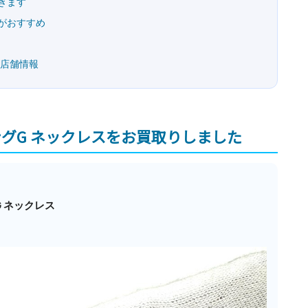
きます
がおすすめ
の店舗情報
キングG ネックレスをお買取りしました
G ネックレス