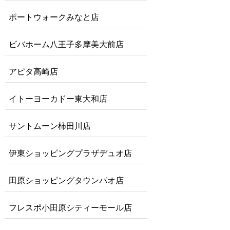
ポートウォークみなと店
ビバホーム八王子多摩美大前店
アピタ高崎店
イトーヨーカドー東大和店
サントムーン柿田川店
伊東ショッピングプラザデュオ店
田原ショッピングタウンパオ店
フレスポ小田原シティーモール店