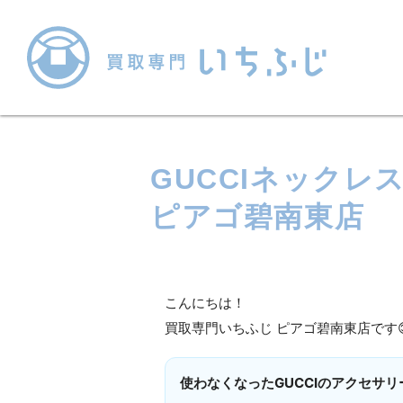
GUCCIネック
ピアゴ碧南東店
こんにちは！
買取専門いちふじ ピアゴ碧南東店です
使わなくなったGUCCIのアクセサ