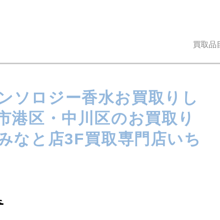
買取品
E/アンソロジー香水お買取りし
市港区・中川区のお買取り
みなと店3F買取専門店いち
