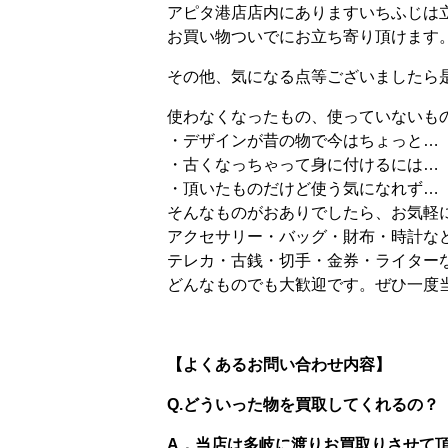
アピタ港店店内にありますいちふじは
お買い物ついでにお立ち寄り頂けます
その他、気になる点等ございましたら
使わなくなったもの、使っていないも
・デザインが昔の物で今はちょっと…
・古くなっちゃって身に付けるには…
・頂いたものだけど使う気になれず…
そんなものがおありでしたら、お気軽
アクセサリー・バッグ・財布・時計な
テレカ・古銭・切手・金券・ライター
どんなものでも大歓迎です。ぜひ一度
【よくあるお問い合わせ内容】
Q.どういった物を買取してくれるの？
A．当店は多岐に渡りお買取りさせて