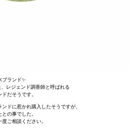
水ブランド✨
きた、レジェンド調香師と呼ばれる
ンドだそうです。
ランドに惹かれ購入したそうですが、
たとの事でした。
一度ご相談ください。