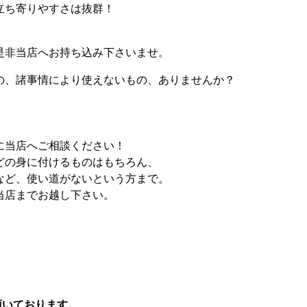
立ち寄りやすさは抜群！
。
是非当店へお持ち込み下さいませ。
の、諸事情により使えないもの、ありませんか？
に当店へご相談ください！
どの身に付けるものはもちろん、
など、使い道がないという方まで。
当店までお越し下さい。
頂いております。