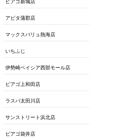
ピアゴ新城店
アピタ蒲郡店
マックスバリュ熱海店
いちふじ
伊勢崎ベイシア西部モール店
ピアゴ上和田店
ラスパ太田川店
サンストリート浜北店
ピアゴ袋井店