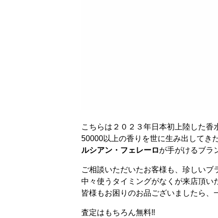
こちらは２０２３年日本初上陸した香
50000以上の香りを世に生み出して
ルシアン・フェレーロ
が手がけるブラ
ご相談いただいたお客様も、珍しいブ
中々使うタイミングがなくが来店頂い
皆様もお困りのお品ございましたら、
査定はもちろん無料‼