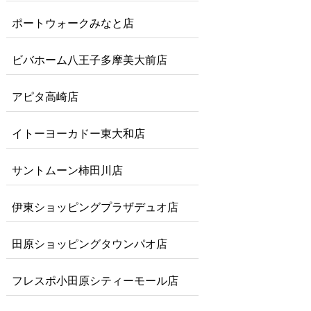
ポートウォークみなと店
ビバホーム八王子多摩美大前店
アピタ高崎店
イトーヨーカドー東大和店
サントムーン柿田川店
伊東ショッピングプラザデュオ店
田原ショッピングタウンパオ店
フレスポ小田原シティーモール店