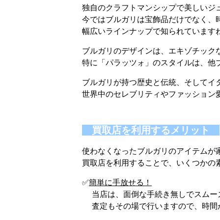
独自のクラフトマンシップで美しいジュ
今ではブルガリは宝飾品だけでなく、
幅広いラインナップで知られていますね
ブルガリのデザインは、エキゾチックな
特に「パラッツォ」のスタイルは、他
ブルガリが持つ歴史と伝統、そしてイ
世界中のセレブリティやファッション愛
買取店を利用するメリット
使わなくなったブルガリのアイテムが家
買取店を利用することで、いくつかの
✅
簡単に手放せる！
当店は、面倒な手続き無しでスムー
査定もその場で行いますので、時間が