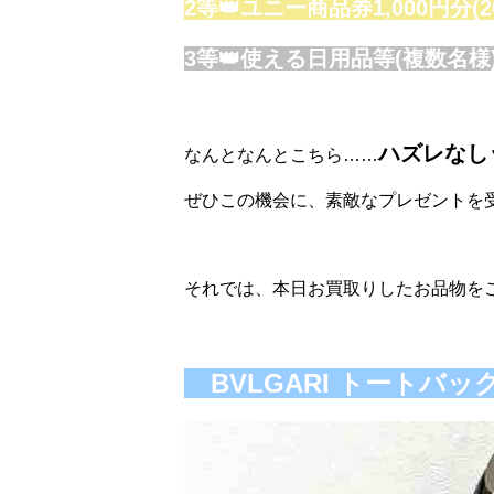
2等👑ユニー商品券1,000円分(2
3等👑使える日用品等(複数名様
ハズレなし
なんとなんとこちら……
ぜひこの機会に、素敵なプレゼントを受
それでは、本日お買取りしたお品物を
BVLGARI トートバ