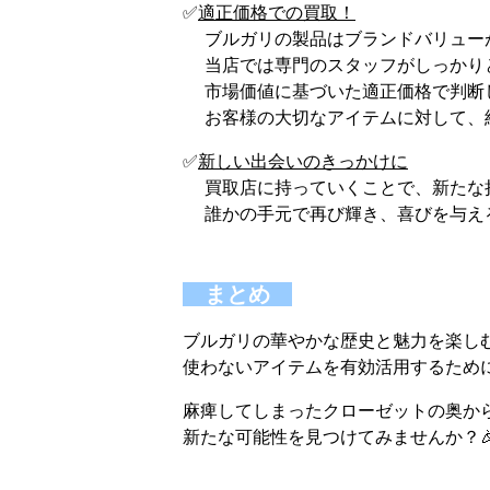
✅
適正価格での買取！
ブルガリの製品はブランドバリュー
当店では専門のスタッフがしっかりと
市場価値に基づいた適正価格で判断
お客様の大切なアイテムに対して、納
✅
新しい出会いのきっかけに
買取店に持っていくことで、新たな持
誰かの手元で再び輝き、喜びを与える
まとめ
ブルガリの華やかな歴史と魅力を楽し
使わないアイテムを有効活用するため
麻痺してしまったクローゼットの奥か
新たな可能性を見つけてみませんか？🎉