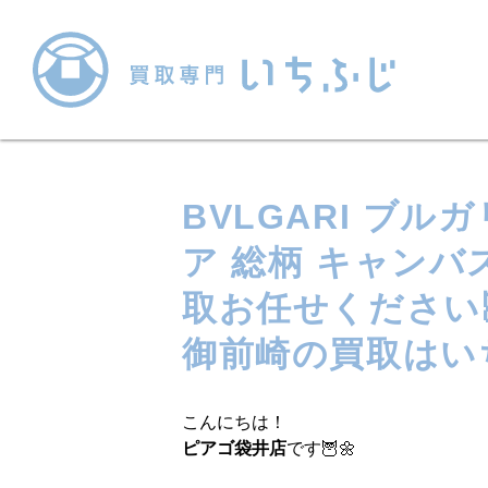
BVLGARI ブル
ア 総柄 キャンバ
取お任せください
御前崎の買取はい
こんにちは！
ピアゴ袋井店
です🦉🌼