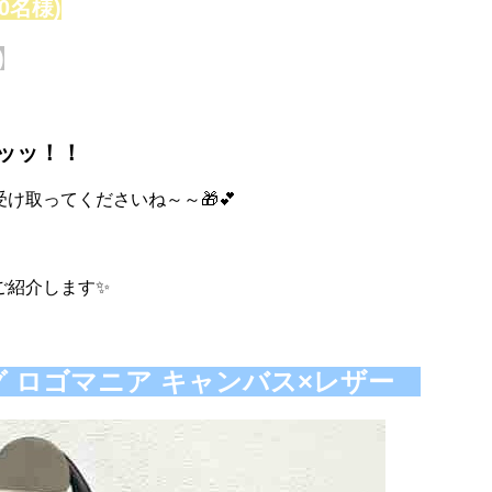
0名様)
)
ッッ！！
け取ってくださいね～～🎁💕
ご紹介します✨
ッグ ロゴマニア キャンバス×レザー