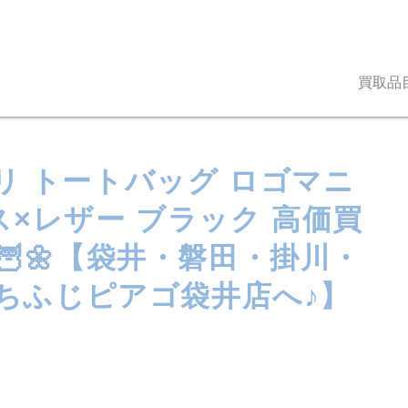
買取品
ガリ トートバッグ ロゴマニ
ス×レザー ブラック 高価買
🌼【袋井・磐田・掛川・
ちふじピアゴ袋井店へ♪】