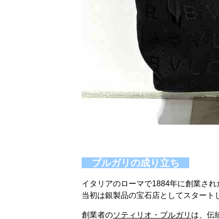
ブルガリの成り立ち
イタリアのローマで1884年に創業され
当初は銀製品の宝石店としてスタート
創業者の
ソティリオ・ブルガリ
は、伝