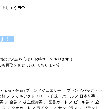
しょう🦉🌼
ます！
客様のご来店を心よりお待ちしております！
も買取をさせて頂いております👇
・宝石・色石 / ブランドジュエリー ／ ブランドバッグ・小
銀杯 ／ メッキアクセサリー・真珠・パール ／ 日本切手・
券 ／ 金券 ／ 株主優待券 ／ 図書カード ／ ビール券 ／ 旅
ド ／ クオカード ／ ライター ／ サングラス ／ ブランド