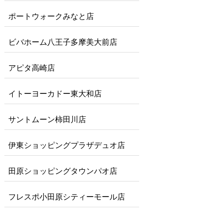
ポートウォークみなと店
ビバホーム八王子多摩美大前店
アピタ高崎店
イトーヨーカドー東大和店
サントムーン柿田川店
伊東ショッピングプラザデュオ店
田原ショッピングタウンパオ店
フレスポ小田原シティーモール店