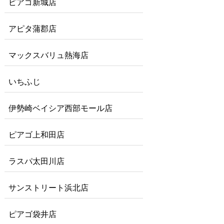
ピアゴ新城店
アピタ蒲郡店
マックスバリュ熱海店
いちふじ
伊勢崎ベイシア西部モール店
ピアゴ上和田店
ラスパ太田川店
サンストリート浜北店
ピアゴ袋井店