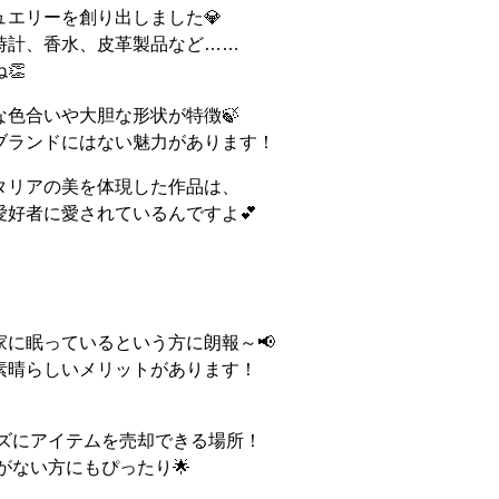
エリーを創り出しました💎
時計、香水、皮革製品など……
👏
色合いや大胆な形状が特徴🍃
ブランドにはない魅力があります！
タリアの美を体現した作品は、
好者に愛されているんですよ💕
に眠っているという方に朗報～📢
素晴らしいメリットがあります！
ズにアイテムを売却できる場所！
ない方にもぴったり🌟