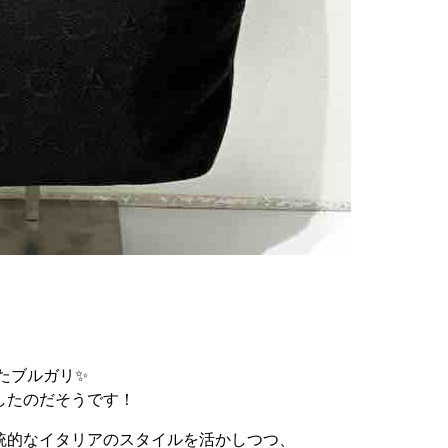
たブルガリ✨
したのだそうです！
統的なイタリアのスタイルを活かしつつ、