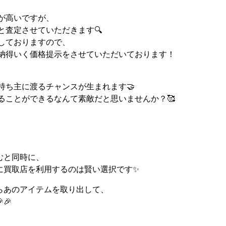
が高いですが、
査定させていただきます🔍
しておりますので、
得いく価格提示をさせていただいております！
ち主に渡るチャンスが生まれます🤝
ことができるなんて素敵だと思いませんか？🥰
むと同時に、
に買取店を利用するのは賢い選択です✨
らあのアイテムを取り出して、
🎉