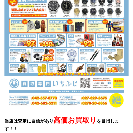
高価お買取り
当店は査定に自信があり
を目指しま
す！！