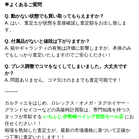
🌟よくあるご質問
Q. 動かない状態でも買い取ってもらえますか？
A. はい、査定士が状態を直接確認し査定額をお出し致しま
す。
Q. 付属品がないと値段は下がりますか？
A. 箱やギャランティの有無は評価に影響しますが、本体のみ
でもしっかり査定いたしますのでご安心ください！
Q. ブレス調整でコマをなくしてしまいました。大丈夫です
か？
A. 問題ありません。コマ欠けのままでも査定可能です！
⸻
カルティエをはじめ、ロレックス・オメガ・タグホイヤー・
グランドセイコーなどの高級時計買取は、専門知識を持つス
タッフが常駐する
いちふじ 伊勢崎ベイシア西部モール店
にお
任せください！！
相場を熟知した査定士が、最新の市場価格に基づいて正確か
つ丁寧に査定いたします！！