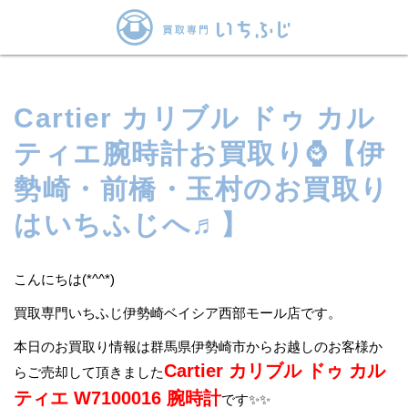
Cartier カリブル ドゥ カル
ティエ腕時計お買取り⌚【伊
勢崎・前橋・玉村のお買取り
はいちふじへ♬】
こんにちは(*^^*)
買取専門いちふじ伊勢崎ベイシア西部モール店です。
本日のお買取り情報は群馬県伊勢崎市からお越しのお客様か
Cartier カリブル ドゥ カル
らご売却して頂きました
ティエ W7100016 腕時計
です✨✨