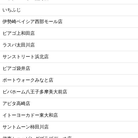
いちふじ
伊勢崎ベイシア西部モール店
ピアゴ上和田店
ラスパ太田川店
サンストリート浜北店
ピアゴ袋井店
ポートウォークみなと店
ビバホーム八王子多摩美大前店
アピタ高崎店
イトーヨーカドー東大和店
サントムーン柿田川店