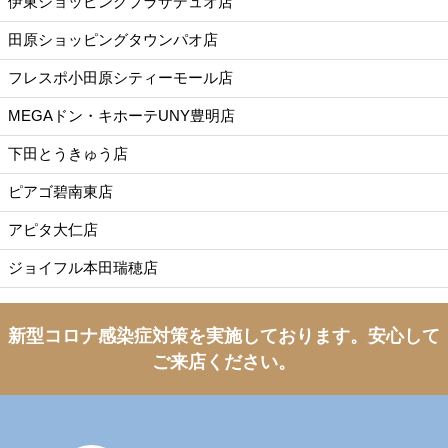
伊東ショッピングプラザデュオ店
田原ショッピングタウンパオ店
フレスポ小田原シティーモール店
MEGAドン・キホーテUNY豊明店
下田とうきゅう店
ピアゴ碧南東店
アピタ大仁店
ジョイフル本田瑞穂店
新型コロナ感染症対策を実施しております。
安心して
ご来店ください。