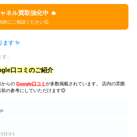
シャネル買取強化中 🔥
気軽にご相談ください😊
ます ✨
ます。
ogle口コミのご紹介
様からの
Google口コミ
が多数掲載されています。 店内の雰囲
前の参考にしていただけます😊
声
う口コミ