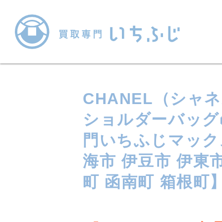
CHANEL（シャ
ショルダーバッグ
門いちふじマック
海市 伊豆市 伊東
町 函南町 箱根町