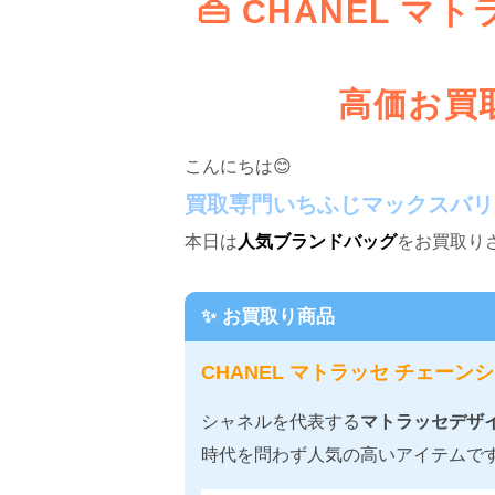
👜 CHANEL 
高価お買
こんにちは😊
買取専門いちふじマックスバリ
本日は
人気ブランドバッグ
をお買取り
✨ お買取り商品
CHANEL マトラッセ チェー
シャネルを代表する
マトラッセデザ
時代を問わず人気の高いアイテムで