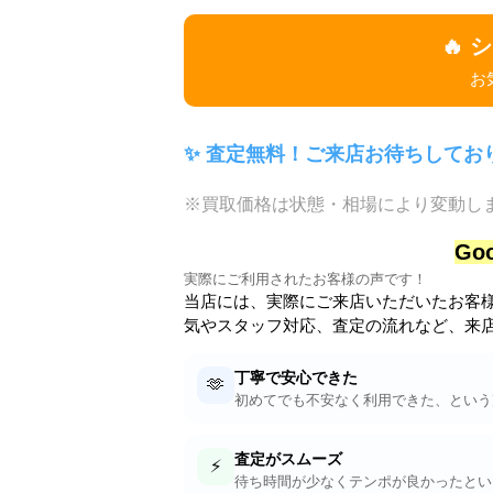
🔥 
お
✨ 査定無料！ご来店お待ちしており
※買取価格は状態・相場により変動し
Go
実際にご利用されたお客様の声です！
当店には、実際にご来店いただいたお客
気やスタッフ対応、査定の流れなど、来店
丁寧で安心できた
🫶
初めてでも不安なく利用できた、という
査定がスムーズ
⚡
待ち時間が少なくテンポが良かったとい