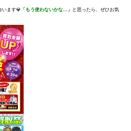
います💎
「もう使わないかな…」
と思ったら、ぜひお気