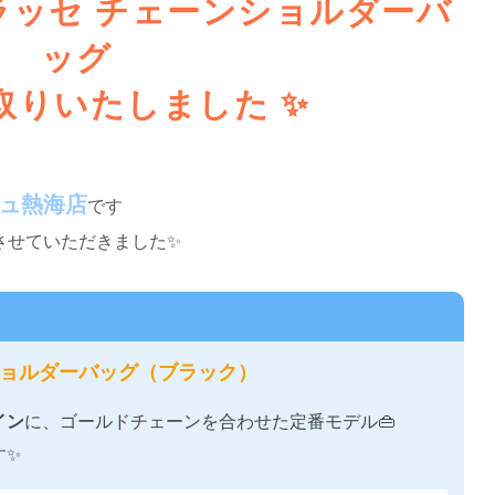
マトラッセ チェーンショルダーバ
ッグ
取りいたしました ✨
ュ熱海店
です
させていただきました✨
ンショルダーバッグ（ブラック）
イン
に、ゴールドチェーンを合わせた定番モデル👜
す✨