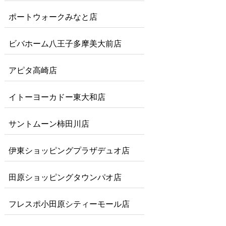
ポートウォークみなと店
ビバホーム八王子多摩美大前店
アピタ高崎店
イトーヨーカドー東大和店
サントムーン柿田川店
伊東ショッピングプラザデュオ店
田原ショッピングタウンパオ店
フレスポ小田原シティーモール店