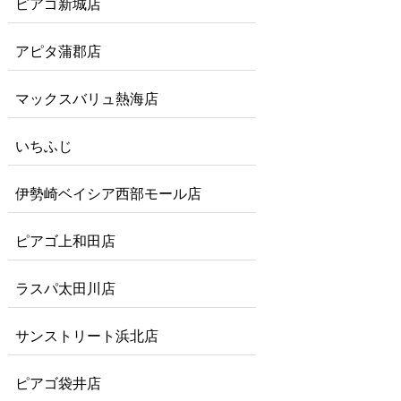
ピアゴ新城店
アピタ蒲郡店
マックスバリュ熱海店
いちふじ
伊勢崎ベイシア西部モール店
ピアゴ上和田店
ラスパ太田川店
サンストリート浜北店
ピアゴ袋井店