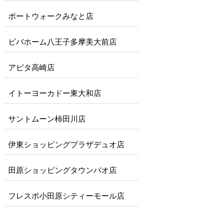
ポートウォークみなと店
ビバホーム八王子多摩美大前店
アピタ高崎店
イトーヨーカドー東大和店
サントムーン柿田川店
伊東ショッピングプラザデュオ店
田原ショッピングタウンパオ店
フレスポ小田原シティーモール店