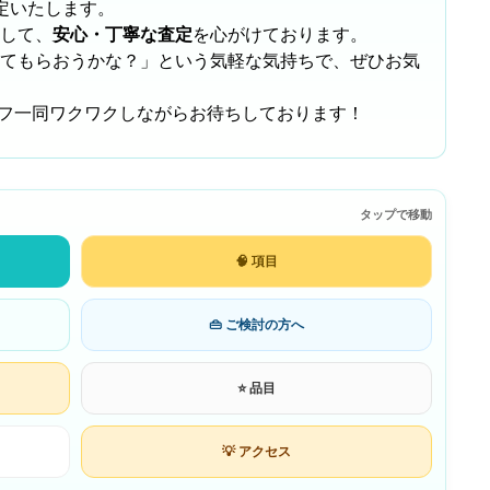
定いたします。
して、
安心・丁寧な査定
を心がけております。
てもらおうかな？」という気軽な気持ちで、ぜひお気
タッフ一同ワクワクしながらお待ちしております！
タップで移動
🧠 項目
👜 ご検討の方へ
⭐ 品目
💡 アクセス