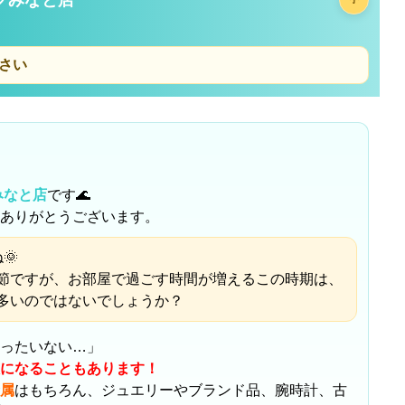
☔
さい
みなと店
です🌊
ありがとうございます。
🌞
節ですが、お部屋で過ごす時間が増えるこの時期は、
多いのではないでしょうか？
ったいない…」
になることもあります！
属
はもちろん、ジュエリーやブランド品、腕時計、古