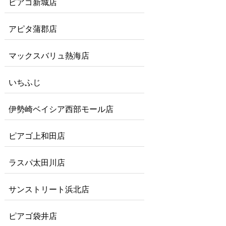
ピアゴ新城店
アピタ蒲郡店
マックスバリュ熱海店
いちふじ
伊勢崎ベイシア西部モール店
ピアゴ上和田店
ラスパ太田川店
サンストリート浜北店
ピアゴ袋井店