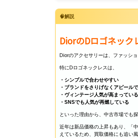
🧠解説
DiorのDロゴネッ
Diorのアクセサリーは、ファッ
特にDロゴネックレスは、
・シンプルで合わせやすい
・ブランドをさりげなくアピール
・ヴィンテージ人気が高まってい
・SNSでも人気が再燃している
といった理由から、中古市場でも
近年は新品価格の上昇もあり、「中
えているため、買取価格にも追い