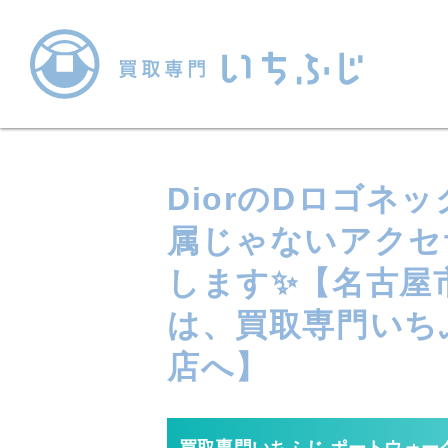
DiorのDロゴネ
属じゃないアクセ
します✨【名古屋
は、買取専門いち
店へ】
買取専門いちふじ ポートウォー