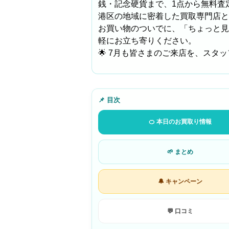
銭・記念硬貨まで、1点から無料査
港区の地域に密着した買取専門店と
お買い物のついでに、「ちょっと見
軽にお立ち寄りください。
🌟 7月も皆さまのご来店を、ス
📌 目次
🍊 本日のお買取り情報
🌱 まとめ
🔔 キャンペーン
💬 口コミ