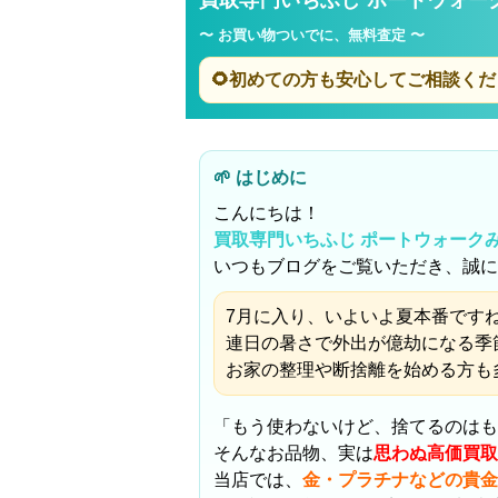
〜 お買い物ついでに、無料査定 〜
🌻初めての方も安心してご相談くだ
🌱 はじめに
こんにちは！
買取専門いちふじ ポートウォーク
いつもブログをご覧いただき、誠に
7月に入り、いよいよ夏本番ですね
連日の暑さで外出が億劫になる季
お家の整理や断捨離を始める方も
「もう使わないけど、捨てるのはも
そんなお品物、実は
思わぬ高価買取
当店では、
金・プラチナなどの貴金