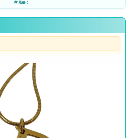
🔚 最後に