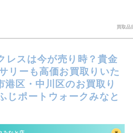
買取品
ックレスは今が売り時？貴金
サリーも高価お買取りいた
市港区・中川区のお買取り
ふじポートウォークみなと
クみなと店