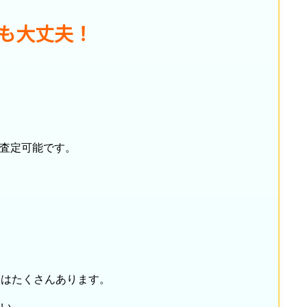
も大丈夫！
も査定可能です。
スはたくさんあります。
さい。