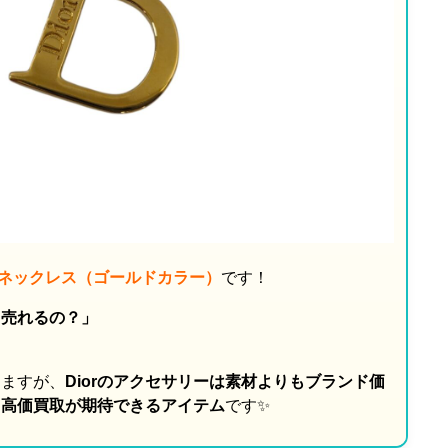
ロゴネックレス（ゴールドカラー）
です！
も売れるの？」
」
りますが、
Diorのアクセサリーは素材よりもブランド価
、高価買取が期待できるアイテム
です✨