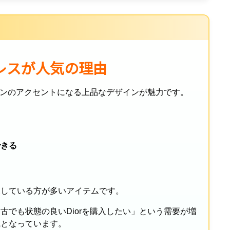
クレスが人気の理由
ションのアクセントになる上品なデザインが魅力です。
できる
る
探している方が多いアイテムです。
古でも状態の良いDiorを購入したい」という需要が増
風となっています。