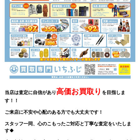
高価お買取り
当店は査定に自信があり
を目指しま
す！！
ご来店に不安や心配のある方でも大丈夫です！
スタッフ一同、
心のこもったご対応と丁寧な査定をいたしま
す🍀