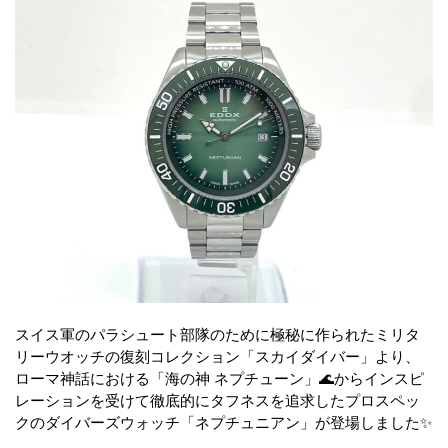
スイス軍のパラシュート部隊のために極秘に作られたミリタ
リーウオッチの復刻コレクション「スカイダイバー」より、
ローマ神話における「海の神 ネプチューン」🌊からインスピ
レーションを受けて徹底的にタフネスを追求したプロスペッ
クのダイバーズウォッチ「ネプチュニアン」が登場しました✨