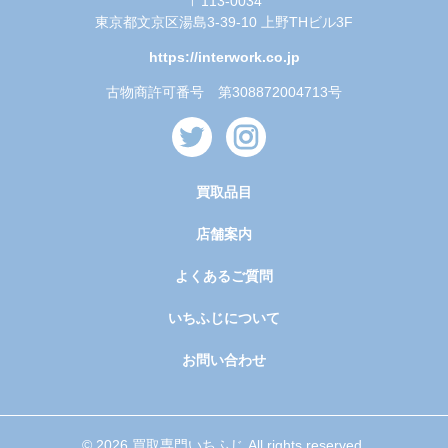
〒113-0034
東京都文京区湯島3-39-10 上野THビル3F
https://interwork.co.jp
古物商許可番号 第308872004713号
買取品目
店舗案内
よくあるご質問
いちふじについて
お問い合わせ
© 2026 買取専門いちふじ All rights reserved.