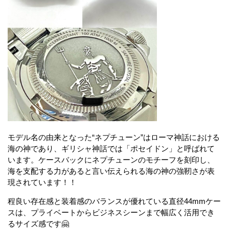
モデル名の由来となった“ネプチューン”はローマ神話における
海の神であり、ギリシャ神話では「ポセイドン」と呼ばれて
います。ケースバックにネプチューンのモチーフを刻印し、
海を支配する力があると言い伝えられる海の神の強靭さが表
現されています！！
程良い存在感と装着感のバランスが優れている直径44mmケー
スは、プライベートからビジネスシーンまで幅広く活用でき
るサイズ感です🤗