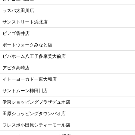
ラスパ太田川店
サンストリート浜北店
ピアゴ袋井店
ポートウォークみなと店
ビバホーム八王子多摩美大前店
アピタ高崎店
イトーヨーカドー東大和店
サントムーン柿田川店
伊東ショッピングプラザデュオ店
田原ショッピングタウンパオ店
フレスポ小田原シティーモール店