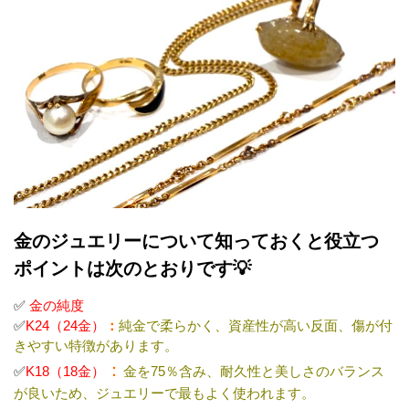
金のジュエリーについて知っておくと役立つ
ポイントは次のとおりです💡
✅
金の純度
✅
K24（24金）
：
純金で柔らかく、資産性が高い反面、傷が付
きやすい特徴があります。
：
✅
K18（18金）
金を75％含み、耐久性と美しさのバランス
が良いため、ジュエリーで最もよく使われます。