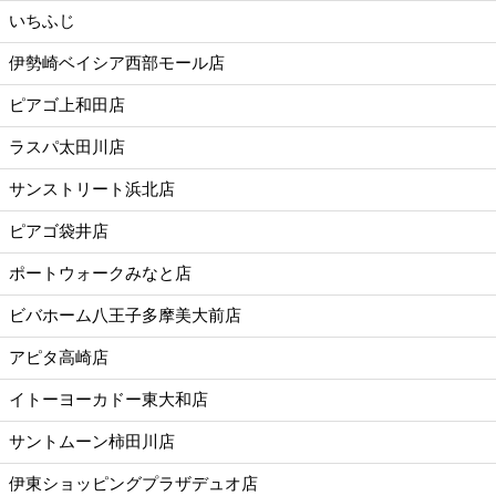
いちふじ
伊勢崎ベイシア西部モール店
ピアゴ上和田店
ラスパ太田川店
サンストリート浜北店
ピアゴ袋井店
ポートウォークみなと店
ビバホーム八王子多摩美大前店
アピタ高崎店
イトーヨーカドー東大和店
サントムーン柿田川店
伊東ショッピングプラザデュオ店