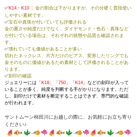
：
✅
K14・K10
金の割合は下がりますが、その分硬く普段使い
しやすい素材です。
✅
宝石や真珠が付いていても評価される
金の重さや純度だけでなく、ダイヤモンド・色石・真珠など
が付いている場合は、それぞれの状態や品質も確認されま
す。
✅
壊れていても価値があることが多い
切れたネックレス、片方だけのピアス、変形したリングでも
金そのものに価値があるため素材として評価されることがあ
ります。
✅
刻印の確認
ジュエリーには
「K18」「750」「K14」
などの刻印が入って
いることが多く、純度を判断する手がかりになります。ただ
し、刻印だけで素材を断定することはできず、専門的な確認
が行われます。
サントムーン柿田川にお越しの際に、お気軽にお立ち寄り
ください♪