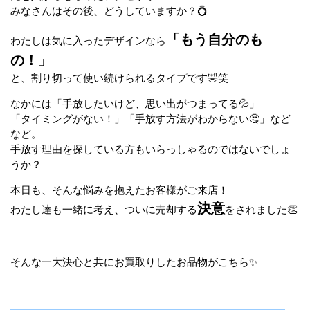
みなさんはその後、どうしていますか？💍
「もう自分のも
わたしは気に入ったデザインなら
の！」
と、割り切って使い続けられるタイプです🤣笑
なかには「手放したいけど、思い出がつまってる💦」
「タイミングがない！」「手放す方法がわからない🤔」など
など。
手放す理由を探している方もいらっしゃるのではないでしょ
うか？
本日も、そんな悩みを抱えたお客様がご来店！
決意
わたし達も一緒に考え、ついに売却する
をされました👏
そんな一大決心と共にお買取りしたお品物がこちら✨