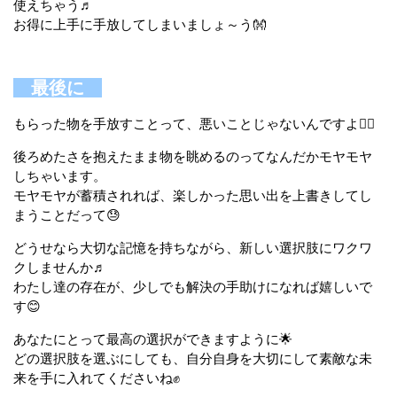
使えちゃう♬
お得に上手に手放してしまいましょ～う👐
最後に
もらった物を手放すことって、悪いことじゃないんですよ🙂‍↕️
後ろめたさを抱えたまま物を眺めるのってなんだかモヤモヤ
しちゃいます。
モヤモヤが蓄積されれば、楽しかった思い出を上書きしてし
まうことだって😓
どうせなら大切な記憶を持ちながら、新しい選択肢にワクワ
クしませんか♬
わたし達の存在が、少しでも解決の手助けになれば嬉しいで
す😊
あなたにとって最高の選択ができますように🌟
どの選択肢を選ぶにしても、自分自身を大切にして素敵な未
来を手に入れてくださいね✊