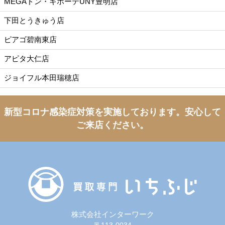
MEGAドン・キホーテUNY豊明店
下田とうきゅう店
ピアゴ碧南東店
アピタ大仁店
ジョイフル本田瑞穂店
新型コロナ感染症対策を実施しております。
安心して
ご来店ください。
株式会社インターワーク
〒113-0034