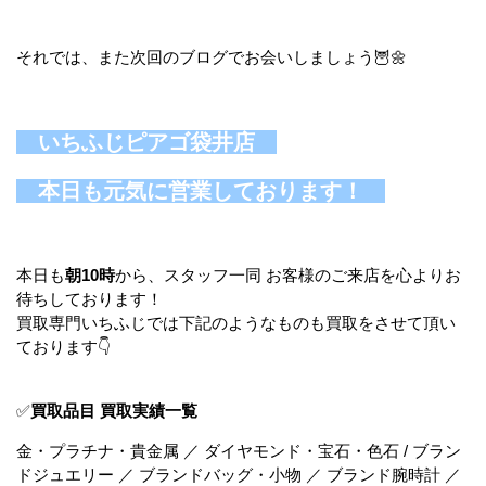
それでは、また次回のブログでお会いしましょう🦉🌼
いちふじピアゴ袋井店
本日も元気に営業しております！
本日も
朝10時
から、スタッフ一同 お客様のご来店を心よりお
待ちしております！
買取専門いちふじでは下記のようなものも買取をさせて頂い
ております👇
✅
買取品目 買取実績一覧
金・プラチナ・貴金属 ／ ダイヤモンド・宝石・色石 / ブラン
ドジュエリー ／ ブランドバッグ・小物 ／ ブランド腕時計 ／