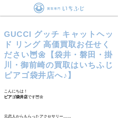
GUCCI グッチ キャットヘッ
ド リング 高価買取お任せく
ださい🦉🌼【袋井・磐田・掛
川・御前崎の買取はいちふじ
ピアゴ袋井店へ♪】
こんにちは！
ピアゴ袋井店
です🦉🌼
元恋人からもらったアクセサリー……