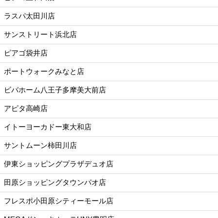
ラスパ太田川店
サンストリート浜北店
ピアゴ袋井店
ポートウォークみなと店
ビバホーム八王子多摩美大前店
アピタ高崎店
イトーヨーカドー東大和店
サントムーン柿田川店
伊東ショッピングプラザデュオ店
田原ショッピングタウンパオ店
フレスポ小田原シティーモール店