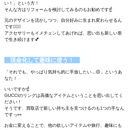
い！」という方！
そんな方はリフォームを検討してみるのもお勧めです☝️
元のデザインを活かしつつ、自分好みに生まれ変わらせるん
です🧙‍♂️✨
アクセサリーもイメチェンしてあげれば、思い出も新しい形
で生き続けます💕
現金化して趣味に使う！
「それでも、やっぱり気持ち的に手放したい…😣」というあ
なた！
いいですか☝️
GUCCIのリングは高価なアイテムということを思い出してく
ださい！
そうです、買取店で新しい持ち主を見つけるのも1つの手なん
ですっ👀
お金に変えることで、他の欲しいアイテムや旅行、趣味にも