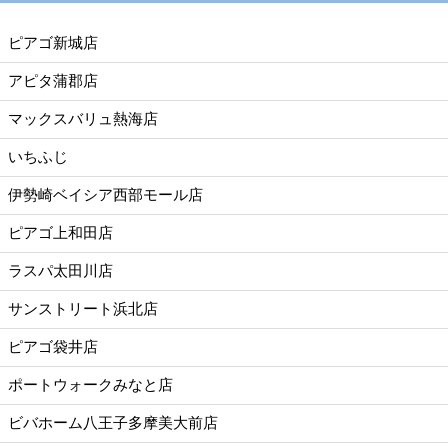
ピアゴ新城店
アピタ蒲郡店
マックスバリュ熱海店
いちふじ
伊勢崎ベイシア西部モール店
ピアゴ上和田店
ラスパ太田川店
サンストリート浜北店
ピアゴ袋井店
ポートウォークみなと店
ビバホーム八王子多摩美大前店