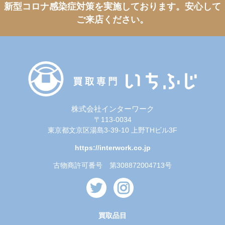
新型コロナ感染症対策を実施しております。
安心して
ご来店ください。
株式会社インターワーク
〒113-0034
東京都文京区湯島3-39-10 上野THビル3F
https://interwork.co.jp
古物商許可番号 第308872004713号
買取品目