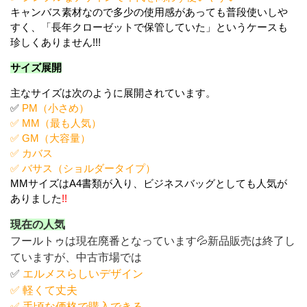
キャンバス素材なので多少の使用感があっても普段使いしや
すく、「長年クローゼットで保管していた」というケースも
珍しくありません!!!
サイズ展開
主なサイズは次のように展開されています。
✅
PM（小さめ）
✅ MM（最も人気）
✅ GM（大容量）
✅ カバス
✅ バサス（ショルダータイプ）
MMサイズはA4書類が入り、ビジネスバッグとしても人気が
ありました
!!
現在の人気
フールトゥは現在廃番となっています💦新品販売は終了し
ていますが、中古市場では
✅
エルメスらしいデザイン
✅ 軽くて丈夫
✅ 手頃な価格で購入できる