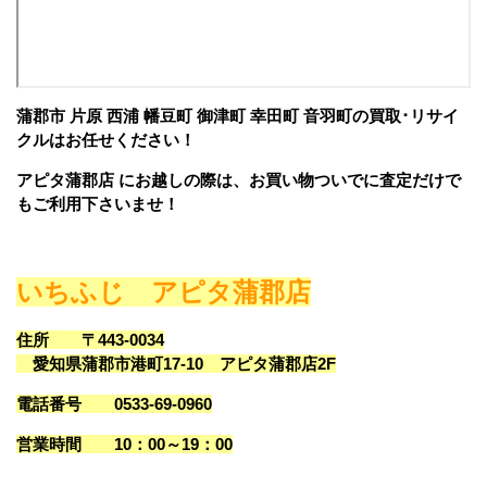
蒲郡市 片原 西浦 幡豆町 御津町 幸田町 音羽町の買取･リサイ
クルはお任せください！
アピタ蒲郡店 にお越しの際は、お買い物ついでに査定だけで
もご利用下さいませ！
いちふじ アピタ蒲郡店
住所
〒443-0034
愛知県蒲郡市港町17-10
アピタ蒲郡店2F
電話番号
0533-69-0960
営業時間
10：00～19：00