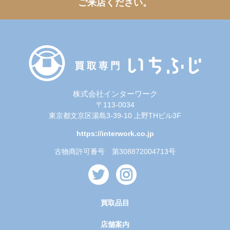
ご来店ください。
株式会社インターワーク
〒113-0034
東京都文京区湯島3-39-10 上野THビル3F
https://interwork.co.jp
古物商許可番号 第308872004713号
買取品目
店舗案内