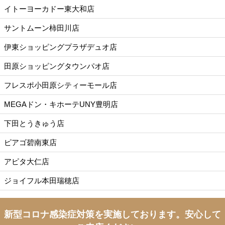
イトーヨーカドー東大和店
サントムーン柿田川店
伊東ショッピングプラザデュオ店
田原ショッピングタウンパオ店
フレスポ小田原シティーモール店
MEGAドン・キホーテUNY豊明店
下田とうきゅう店
ピアゴ碧南東店
アピタ大仁店
ジョイフル本田瑞穂店
新型コロナ感染症対策を実施しております。
安心して