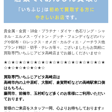
貴金属・金貨・18金・プラチナ・ダイヤ・色石リング・シャ
ネル・エルメス・ヴィトン・グッチ・フェンディなどの
バッ
グや財布・ロレックス・オメガ・カルティエ・ノーチラス他
ブランド時計・切手・テレカ等々、ございましたら
お気軽に
買取専門いちふじアピタ高崎店までお越しくださいませ☆
★☆★☆★☆★☆★☆★☆★☆★☆★☆★☆★☆★☆★☆★
☆★☆★☆★☆★☆★☆
買取専門いちふじアピタ高崎店は
高崎市内の上中居町、大類町、倉賀野町などの高崎駅東口側
はもちろん、
藤岡市、前橋市、玉村町など多くのお客様にご利用いただい
ております。
皆様のご来店をスタッフ一同、心よりお待ちしております♬