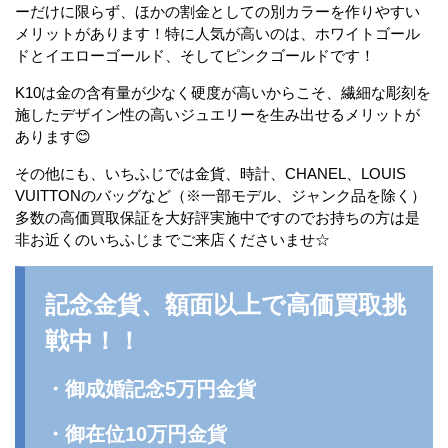
ーだけに限らず、ほかの割金としての別カラーを作りやすい
メリットがあります！特に人気が高いのは、ホワイトゴール
ドとイエローゴールド、そしてピンクゴールドです！
K10は金の含有量が少なく硬度が高いからこそ、繊細な彫刻を
施したデザイン性の高いジュエリーを生み出せるメリットが
あります😊
その他にも、いちふじでは金貨、時計、CHANEL、LOUIS
VUITTONのバッグなど（※一部モデル、ジャンク品を除く）
多数の高価買取保証を大好評実施中ですのでお持ちの方は是
非お近くのいちふじまでご来店くださいませ☆
記念金貨、額面以上で高価買取挑
戦中！！
・御成婚記念5万円金貨
・御在位10万円金貨