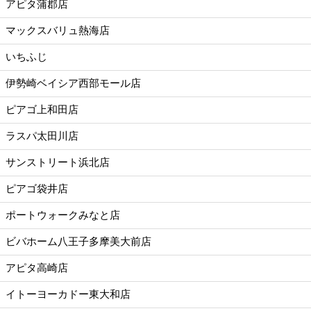
アピタ蒲郡店
マックスバリュ熱海店
いちふじ
伊勢崎ベイシア西部モール店
ピアゴ上和田店
ラスパ太田川店
サンストリート浜北店
ピアゴ袋井店
ポートウォークみなと店
ビバホーム八王子多摩美大前店
アピタ高崎店
イトーヨーカドー東大和店