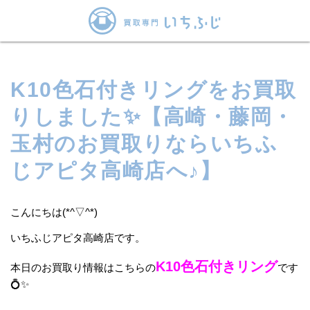
K10色石付きリングをお買取
りしました✨【高崎・藤岡・
玉村のお買取りならいちふ
じアピタ高崎店へ♪】
こんにちは(*^▽^*)
いちふじアピタ高崎店です。
K10色石付きリング
本日のお買取り情報はこちらの
です
💍✨