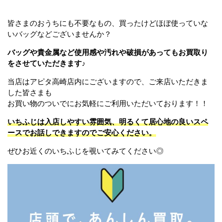
皆さまのおうちにも不要なもの、買ったけどほぼ使っていな
いバッグなどございませんか？
バッグや貴金属など使用感や汚れや破損があってもお買取り
をさせていただきます♪
当店はアピタ高崎店内にございますので、ご来店いただきま
した皆さまも
お買い物のついでにお気軽にご利用いただいております！！
いちふじは入店しやすい雰囲気、明るくて居心地の良いスペ
ースでお話しできますのでご安心ください。
ぜひお近くのいちふじを覗いてみてください◎