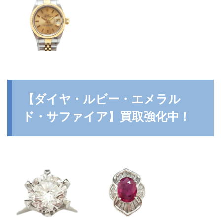
【ダイヤ・ルビー・エメラル
ド・サファイア】買取強化中！