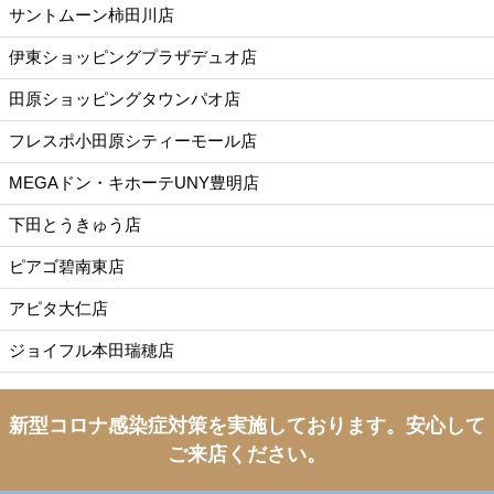
サントムーン柿田川店
伊東ショッピングプラザデュオ店
田原ショッピングタウンパオ店
フレスポ小田原シティーモール店
MEGAドン・キホーテUNY豊明店
下田とうきゅう店
ピアゴ碧南東店
アピタ大仁店
ジョイフル本田瑞穂店
新型コロナ感染症対策を実施しております。
安心して
ご来店ください。