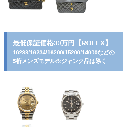
最低保証価格30万円
【ROLEX】
16233/16234/16200/15200/14000などの
5桁メンズモデル※ジャンク品は除く