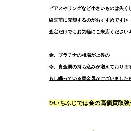
ピアスやリングなど小さいものは失く
紛失前に売却するのがおすすめです(>_<
査定だけでもお気軽にご来店ください
金、プラチナの相場が上昇の
今、貴金属の持ち込みが増えております(^
もし眠っている貴金属がございました
✨いちふじでは金の高価買取強化