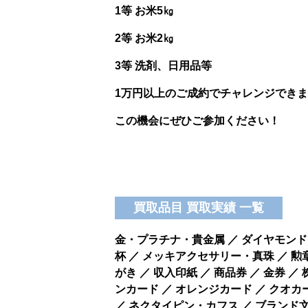
1等 お米5㎏
2等 お米2㎏
3等 洗剤、日用品等
1万円以上のご成約でチャレンジできま
この機会にぜひご参加ください！
買取品目 買取実績 一覧
金・プラチナ・貴金属 ／ ダイヤモンド・
杯 ／ メッキアクセサリー・真珠 ／ 勲
がき ／ 収入印紙 ／ 商品券 ／ 金券 ／
ンカード ／ オレンジカード ／ クオカー
／ ネクタイピン・カフス ／ ブランド文