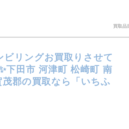
買取品
のコンビリングお買取りさせて
✨下田市 河津町 松崎町 南
 賀茂郡の買取なら「いちふ