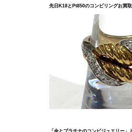
先日K18とPt850のコンビリングお買
「金とプラチナのコンビジュエリー」