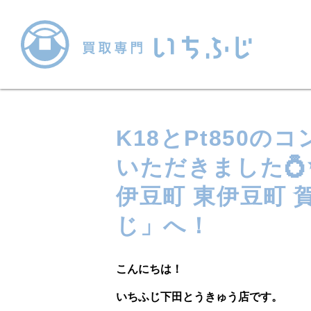
K18とPt850
いただきました💍
伊豆町 東伊豆町
じ」へ！
こんにちは！
いちふじ下田とうきゅう店です。