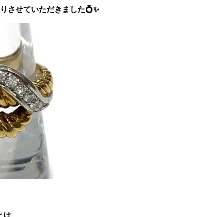
取りさせていただきました💍✨
とは