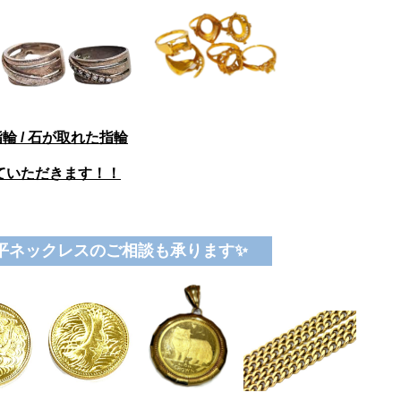
輪 / 石が取れた指輪
ていただきます！！
喜平ネックレスのご相談も承ります✨