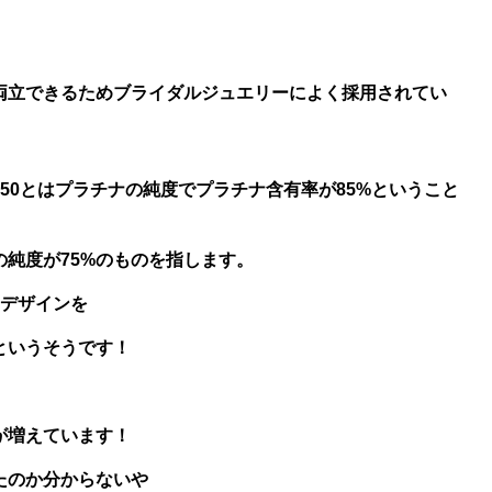
両立できるためブライダルジュエリーによく採用されてい
850とはプラチナの純度でプラチナ含有率が85%ということ
の純度が75%のものを指します。
たデザインを
というそうです！
が増えています！
たのか分からないや