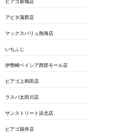
ピアゴ新城店
アピタ蒲郡店
マックスバリュ熱海店
いちふじ
伊勢崎ベイシア西部モール店
ピアゴ上和田店
ラスパ太田川店
サンストリート浜北店
ピアゴ袋井店