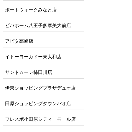
ポートウォークみなと店
ビバホーム八王子多摩美大前店
アピタ高崎店
イトーヨーカドー東大和店
サントムーン柿田川店
伊東ショッピングプラザデュオ店
田原ショッピングタウンパオ店
フレスポ小田原シティーモール店