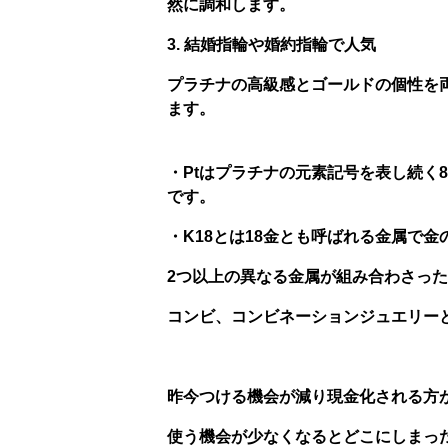
然に調和します。
3. 結婚指輪や婚約指輪で人気
プラチナの高級感とゴールドの個性を
ます。
・Ptはプラチナの元素記号を表し続く
です。
・K18とは18金とも呼ばれる金属で金
2つ以上の異なる金属が組み合わさっ
コンビ、コンビネーションジュエリー
昨今つける機会が減り現金化される方
使う機会が少なくなるとどこにしまっ