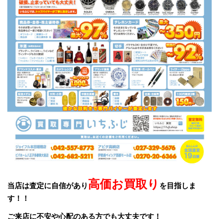
高価お買取り
当店は査定に自信があり
を目指しま
す！！
ご来店に不安や心配のある方でも大丈夫です！