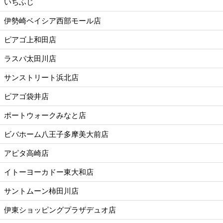
いちふじ
伊勢崎ベイシア西部モール店
ピアゴ上和田店
ラスパ太田川店
サンストリート浜北店
ピアゴ袋井店
ポートウォークみなと店
ビバホーム八王子多摩美大前店
アピタ高崎店
イトーヨーカドー東大和店
サントムーン柿田川店
伊東ショッピングプラザデュオ店