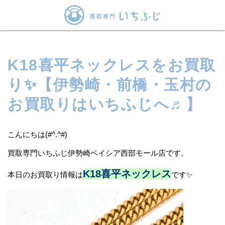
K18喜平ネックレスをお買取
り✨【伊勢崎・前橋・玉村の
お買取りはいちふじへ♬】
こんにちは(#^.^#)
買取専門いちふじ伊勢崎ベイシア西部モール店です。
K18喜平ネックレス
本日のお買取り情報は
です✨