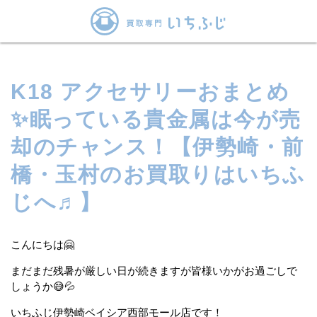
K18 アクセサリーおまとめ
✨眠っている貴金属は今が売
却のチャンス！【伊勢崎・前
橋・玉村のお買取りはいちふ
じへ♬】
こんにちは🤗
まだまだ残暑が厳しい日が続きますが皆様いかがお過ごしで
しょうか😅💦
いちふじ伊勢崎ベイシア西部モール店です！