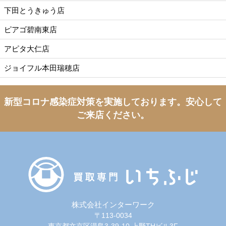
下田とうきゅう店
ピアゴ碧南東店
アピタ大仁店
ジョイフル本田瑞穂店
新型コロナ感染症対策を実施しております。
安心して
ご来店ください。
株式会社インターワーク
〒113-0034