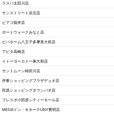
ラスパ太田川店
サンストリート浜北店
ピアゴ袋井店
ポートウォークみなと店
ビバホーム八王子多摩美大前店
アピタ高崎店
イトーヨーカドー東大和店
サントムーン柿田川店
伊東ショッピングプラザデュオ店
田原ショッピングタウンパオ店
フレスポ小田原シティーモール店
MEGAドン・キホーテUNY豊明店