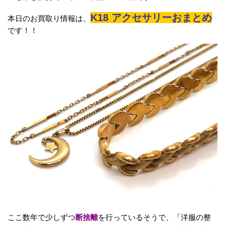
K18 アクセサリーおまとめ
本日のお買取り情報は、
です！！
ここ数年で少しずつ
断捨離
を行っているそうで、「洋服の整