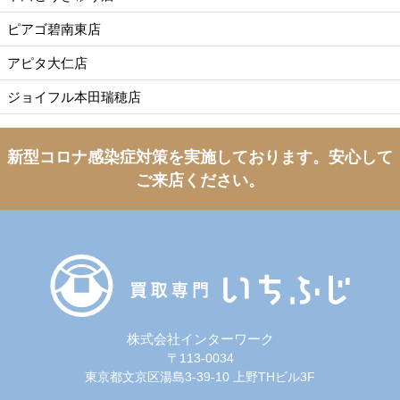
ピアゴ碧南東店
アピタ大仁店
ジョイフル本田瑞穂店
新型コロナ感染症対策を実施しております。
安心して
ご来店ください。
株式会社インターワーク
〒113-0034
東京都文京区湯島3-39-10 上野THビル3F