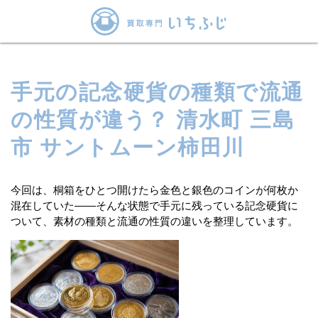
手元の記念硬貨の種類で流通
の性質が違う？ 清水町 三島
市 サントムーン柿田川
今回は、桐箱をひとつ開けたら金色と銀色のコインが何枚か
混在していた——そんな状態で手元に残っている記念硬貨に
ついて、素材の種類と流通の性質の違いを整理しています。