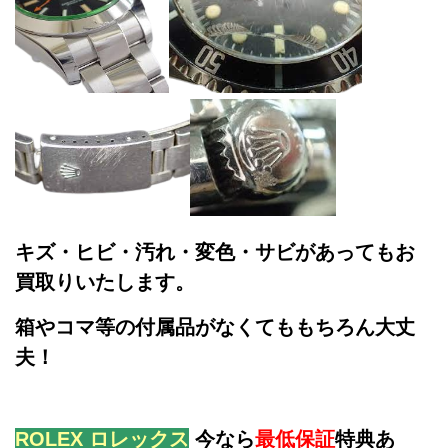
キズ・ヒビ・汚れ・変色・サビがあってもお
買取りいたします。
箱やコマ等の付属品がなくてももちろん大丈
夫！
ROLEX ロレックス
今なら
最低保証
特典あ