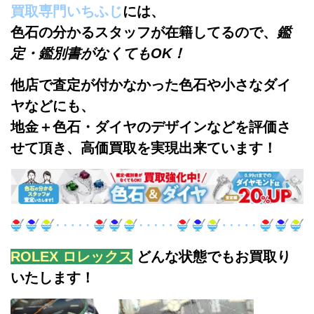
買取専門いちふじ
には、
色石の分かるスタッフが在籍してるので、
鑑
定・鑑別書がなくてもOK！
他店で査定が付かなかった色石や小さな
ダイ
ヤなどにも、
地金＋色石・ダイヤのデザインなどを評価さ
せて頂き、高価買取を実現出来ています！
ROLEX
ロレックス
どんな状態でもお買取り
いたします！