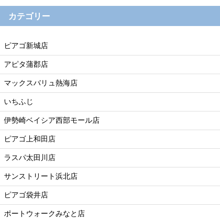
カテゴリー
ピアゴ新城店
アピタ蒲郡店
マックスバリュ熱海店
いちふじ
伊勢崎ベイシア西部モール店
ピアゴ上和田店
ラスパ太田川店
サンストリート浜北店
ピアゴ袋井店
ポートウォークみなと店