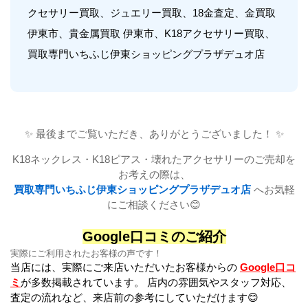
クセサリー買取、ジュエリー買取、18金査定、金買取
伊東市、貴金属買取 伊東市、K18アクセサリー買取、
買取専門いちふじ伊東ショッピングプラザデュオ店
✨ 最後までご覧いただき、ありがとうございました！ ✨
K18ネックレス・K18ピアス・壊れたアクセサリーのご売却を
お考えの際は、
買取専門いちふじ伊東ショッピングプラザデュオ店
へお気軽
にご相談ください😊
Google口コミのご紹介
実際にご利用されたお客様の声です！
当店には、実際にご来店いただいたお客様からの
Google口コ
ミ
が多数掲載されています。 店内の雰囲気やスタッフ対応、
査定の流れなど、来店前の参考にしていただけます😊