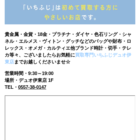
貴金属・金貨・18金・プラチナ・ダイヤ・色石リング・シャ
ネル・エルメス・ヴィトン・グッチなどのバッグや財布・ロ
レックス・オメガ・カルティエ他ブランド時計・切手・テレ
カ等々、ございましたらお気軽に
買取専門いちふじデュオ伊
東店
まで
お越しくださいませ☆
営業時間・9:30～19:00
場所・デュオ伊東店 1F
TEL・
0557-38-0147