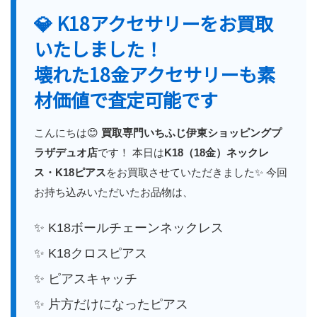
💎 K18アクセサリーをお買取
いたしました！
壊れた18金アクセサリーも素
材価値で査定可能です
こんにちは😊
買取専門いちふじ伊東ショッピングプ
ラザデュオ店
です！ 本日は
K18（18金）ネックレ
ス・K18ピアス
をお買取させていただきました✨ 今回
お持ち込みいただいたお品物は、
✨ K18ボールチェーンネックレス
✨ K18クロスピアス
✨ ピアスキャッチ
✨ 片方だけになったピアス