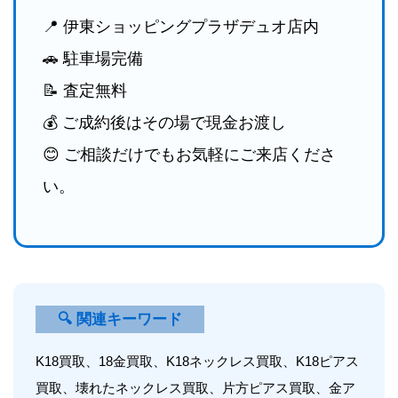
📍 伊東ショッピングプラザデュオ店内
🚗 駐車場完備
📝 査定無料
💰 ご成約後はその場で現金お渡し
😊 ご相談だけでもお気軽にご来店くださ
い。
🔍 関連キーワード
K18買取、18金買取、K18ネックレス買取、K18ピアス
買取、壊れたネックレス買取、片方ピアス買取、金ア