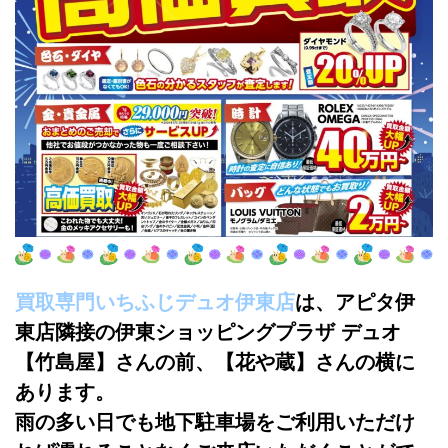
買取専門いちふじデュオ伊東店
は、アピタ伊
東店隣接の伊東ショッピングプラザ デュオ
【竹島屋】さんの前、【花や蔵
】さんの横に
あります。
雨の多い日でも地下駐車場をご利用いただけ