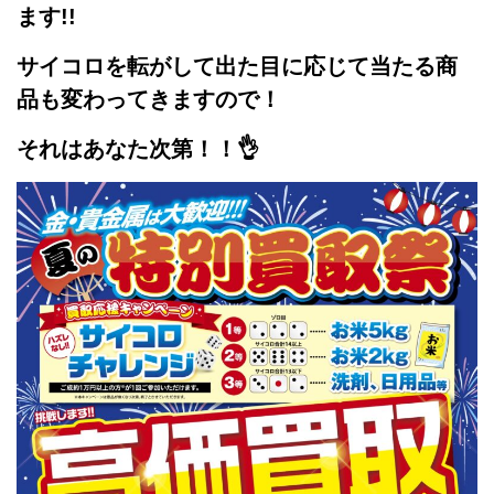
ます!!
サイコロを転がして出た目に応じて
当たる商
品も変わってきますので！
それはあなた次第！！👌