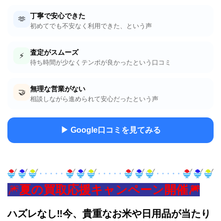
丁寧で安心できた
🫶
初めてでも不安なく利用できた、という声
査定がスムーズ
⚡
待ち時間が少なくテンポが良かったという口コミ
無理な営業がない
🤝
相談しながら進められて安心だったという声
▶ Google口コミを見てみる
🎆
夏の買取応援キャンペーン開催🎆
ハズレなし‼
今、貴重なお米や日用品が当たり