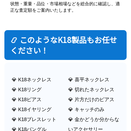
状態・重量・品位・市場相場などを総合的に確認し、適
正な査定額をご案内いたします。
📿 このようなK18製品もお任せ
ください！
💎 K18ネックレス
💎 喜平ネックレス
💎 K18リング
💎 切れたネックレス
💎 K18ピアス
💎 片方だけのピアス
💎 K18イヤリング
💎 キャッチのみ
💎 K18ブレスレット
💎 金かどうか分からな
💎 K18バングル
いアクセサリー