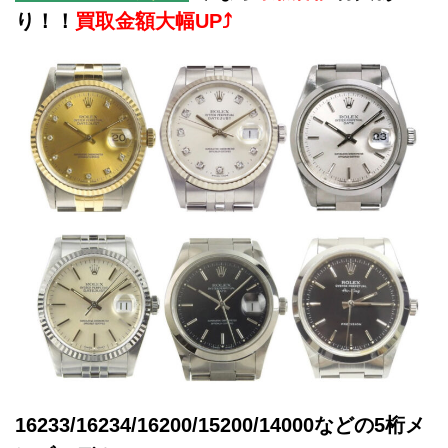
り！！
買取金額大幅UP⤴
16233/16234/16200/15200/14000などの5桁メ