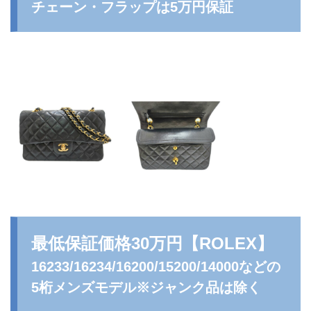
チェーン・フラップは5万円保証
最低保証価格30万円
【ROLEX】
16233/16234/16200/15200/14000などの
5桁メンズモデル※ジャンク品は除く