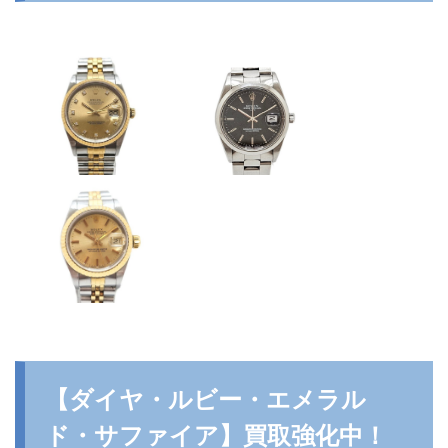
【ダイヤ・ルビー・エメラル
ド・サファイア】買取強化中！