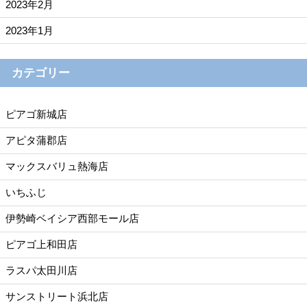
2023年2月
2023年1月
カテゴリー
ピアゴ新城店
アピタ蒲郡店
マックスバリュ熱海店
いちふじ
伊勢崎ベイシア西部モール店
ピアゴ上和田店
ラスパ太田川店
サンストリート浜北店