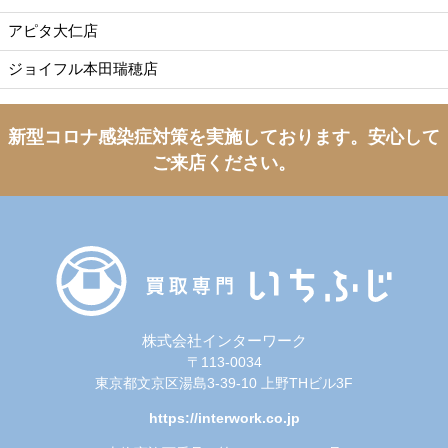
アピタ大仁店
ジョイフル本田瑞穂店
新型コロナ感染症対策を実施しております。
安心して
ご来店ください。
株式会社インターワーク
〒113-0034
東京都文京区湯島3-39-10 上野THビル3F
https://interwork.co.jp