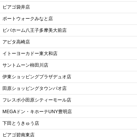
ピアゴ袋井店
ポートウォークみなと店
ビバホーム八王子多摩美大前店
アピタ高崎店
イトーヨーカドー東大和店
サントムーン柿田川店
伊東ショッピングプラザデュオ店
田原ショッピングタウンパオ店
フレスポ小田原シティーモール店
MEGAドン・キホーテUNY豊明店
下田とうきゅう店
ピアゴ碧南東店