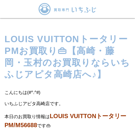
LOUIS VUITTONトータリー
PMお買取り👜【高崎・藤
岡・玉村のお買取りならいち
ふじアピタ高崎店へ♪】
こんにちは(#^.^#)
いちふじアピタ高崎店です。
LOUIS VUITTONトータリー
本日のお買取り情報は
PM/M56688
です👜