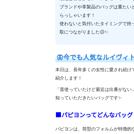
ブランドや革製品のバッグは重たい
らっしゃいます！
使わないと気付いたタイミングで持
取につながりました😉✨
🦋
今でも人気なルイヴィト
本日は、長年多くの女性に愛され続
紹介します！
「昔使っていたけど最近は出番がない
知っていただきたいバッグです✨
■パピヨンってどんなバッグ
パピヨンは、筒型のフォルムが特徴的