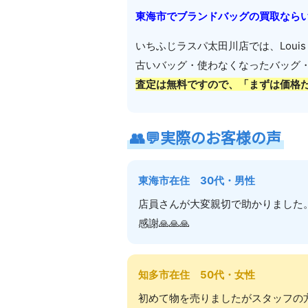
東海市でブランドバッグの買取なら
いちふじラスパ太田川店では、
Louis
古いバッグ・使わなくなったバッグ
査定は無料ですので、「まずは価格
👥💬
実際のお客様の声
東海市在住 30代・男性
店員さんが大変親切で助かりました。
感謝🙏🙏🙏
知多市在住 50代・女性
初めて物を売りましたがスタッフの