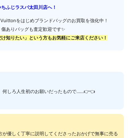
いちふじラスパ太田川店へ！
 Vuitton
をはじめブランドバッグのお買取を強化中！
・傷ありバッグも査定歓迎です✨
だけ知りたい」という方もお気軽にご来店ください！
何しろ人生初のお願いだったもので……👉👈
方が優しく丁寧に説明してくださったおかげで無事に売る