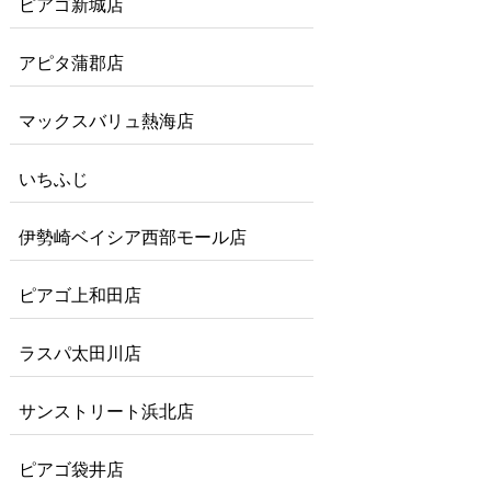
ピアゴ新城店
アピタ蒲郡店
マックスバリュ熱海店
いちふじ
伊勢崎ベイシア西部モール店
ピアゴ上和田店
ラスパ太田川店
サンストリート浜北店
ピアゴ袋井店