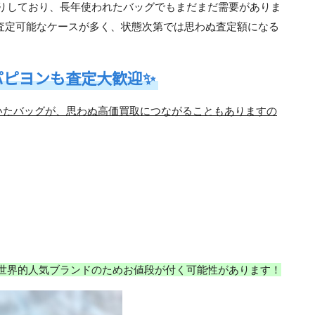
りしており、
長年使われたバッグでもまだまだ需要がありま
査定可能なケースが多く、
状態次第では思わぬ査定額になる
パピヨンも査定大歓迎✨
いたバッグが、思わぬ高価買取につながることもありますの
世界的人気ブランドのためお値段が付く可能性があります！