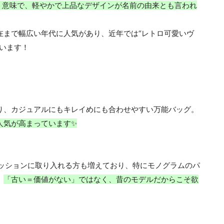
う意味で、軽やかで上品なデザインが名前の由来とも言われ
在まで幅広い年代に人気があり、近年では“レトロ可愛いヴ
います！
り、
カジュアルにもキレイめにも合わせやすい万能バッグ。
人気が高まっています✨
ッションに取り入れる方も増えており、
特にモノグラムのパ
。
「古い＝価値がない」ではなく、
昔のモデルだからこそ欲