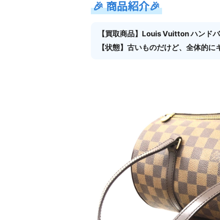
🎉
商品紹介
🎉
【買取商品】Louis Vuitton ハ
【状態】古いものだけど、全体的に