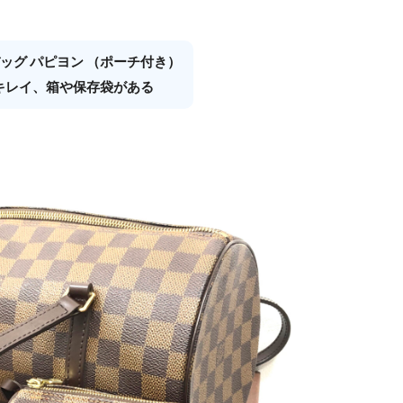
ンドバッグ パピヨン （ポーチ付き）
キレイ、箱や保存袋がある