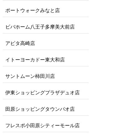
ポートウォークみなと店
ビバホーム八王子多摩美大前店
アピタ高崎店
イトーヨーカドー東大和店
サントムーン柿田川店
伊東ショッピングプラザデュオ店
田原ショッピングタウンパオ店
フレスポ小田原シティーモール店