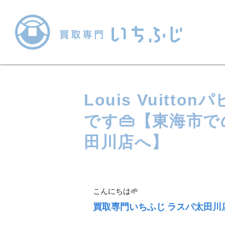
Louis Vuitt
です👜【東海市
田川店へ】
こんにちは🌱
買取専門いちふじ ラスパ太田川