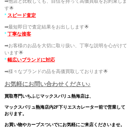
➡他店と比較しても、自信を持って高価買取をお約束しま
す🌟
*
スピード査定
➡最短即日で査定結果をお出しします🌟
*
丁寧な接客
➡お客様のお品を大切に取り扱い、丁寧な説明を心がけて
います🌟
*
幅広いブランドに対応
➡様々なブランドの品を高価買取しております🌟
お気軽にお問い合わせください♪
買取専門いちふじマックスバリュ熱海店は、
マックスバリュ熱海店内2F下りエスカレーター前で営業して
おります。
お買い物やカーブスついでに
お気軽にご来店くださいませ。