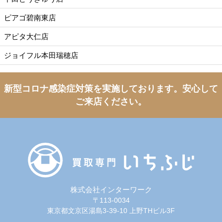
ピアゴ碧南東店
アピタ大仁店
ジョイフル本田瑞穂店
新型コロナ感染症対策を実施しております。
安心して
ご来店ください。
株式会社インターワーク
〒113-0034
東京都文京区湯島3-39-10 上野THビル3F