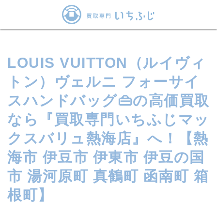
LOUIS VUITTON（ルイヴィ
トン）ヴェルニ フォーサイ
スハンドバッグ👜の高価買取
なら『買取専門いちふじマッ
クスバリュ熱海店』へ！【熱
海市 伊豆市 伊東市 伊豆の国
市 湯河原町 真鶴町 函南町 箱
根町】