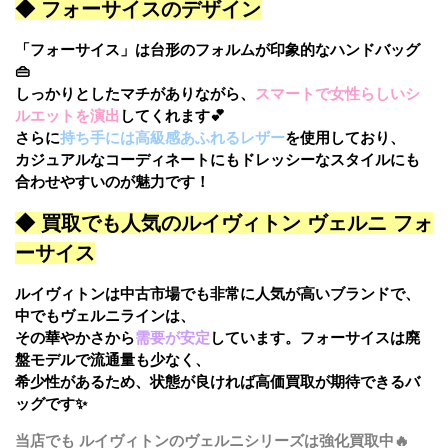
◆ フォーサイスのデザイン
「フォーサイス」は台形のフォルムが印象的なハンドバッグ
👜
しっかりとしたマチがありながら、
スマートで女性らしいシ
ルエットを演出
してくれます💕
さらに
持ち手には高級感あふれるレザー
を使用しており、
カジュアルなコーディネートにもドレッシーなスタイルにも
合わせやすいのが魅力です！
◆ 買取でも人気のルイヴィトン ヴェルニ フォ
ーサイス
ルイヴィトンは中古市場でも非常に人気が高いブランドで、
中でもヴェルニラインは、
その華やかさから
需要が安定
しています。フォーサイスは廃
盤モデルで流通量も少なく、
希少性があるため、状態が良ければ高価買取が期待できるバ
ッグです✨
当店でも ルイヴィトンのヴェルニシリーズは強化買取中🔥