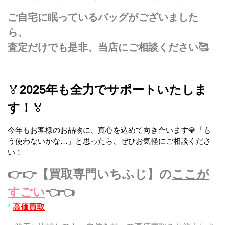
ご自宅に眠っているバッグがございました
ら、
査定だけでも是非、当店にご相談ください🥰
🏅
2025年も全力でサポートいたしま
す！
🏅
今年もお客様のお品物に、真心を込めて向き合います💎「も
う使わないかな…」と思ったら、ぜひお気軽にご相談くださ
い！
👉👉【買取専門いちふじ】
の
ここが
すごい
👈👈
*
高価買取