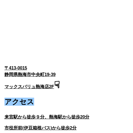
〒413-0015
静岡県熱海市中央町19-39
☟
マックスバリュ熱海店2F
アクセス
来宮駅から徒歩９分、熱海駅から徒歩20分
市役所前(伊豆箱根バス)から徒歩2分