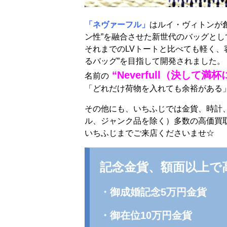
「ネヴァーフル」
はルイ・ヴィトンが創
ン性”を融合させた新世代のバッグとし
それまでのLVトートと比べても軽く、
るバッグ”を目指して開発されました。
“Neverfull（決して満
名前の
「どれだけ荷物を入れても余裕がある
その他にも、いちふじでは金貨、時計、CH
ル、ジャンク品を除く）多数の高価買
いちふじまでご来店くださいませ☆
記念金貨、額面以上
・御成婚記念5万円金貨
・御在位10万円金貨