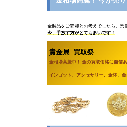
金相場高騰！ 今が売
金製品をご売却とお考えでしたら、想
今、手放す方がとても多いです！
貴金属 買取祭
金相場高騰中！ 金の買取価格に自信
インゴット、アクセサリー、金杯、金