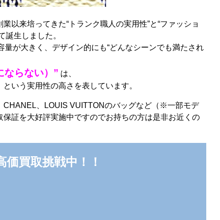
業以来培ってきた“トランク職人の実用性”と“ファッショ
て誕生しました。
容量が大きく、デザイン的にも“どんなシーンでも満たされ
杯にならない）”
は、
」という実用性の高さを表しています。
ANEL、LOUIS VUITTONのバッグなど（※一部モデ
取保証を大好評実施中ですのでお持ちの方は是非お近くの
で高価買取挑戦中！！