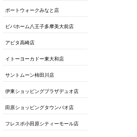
ポートウォークみなと店
ビバホーム八王子多摩美大前店
アピタ高崎店
イトーヨーカドー東大和店
サントムーン柿田川店
伊東ショッピングプラザデュオ店
田原ショッピングタウンパオ店
フレスポ小田原シティーモール店