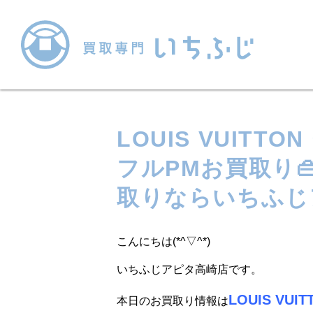
LOUIS VUITT
フルPMお買取り
取りならいちふじ
こんにちは(*^▽^*)
いちふじアピタ高崎店です。
LOUIS VU
本日のお買取り情報は