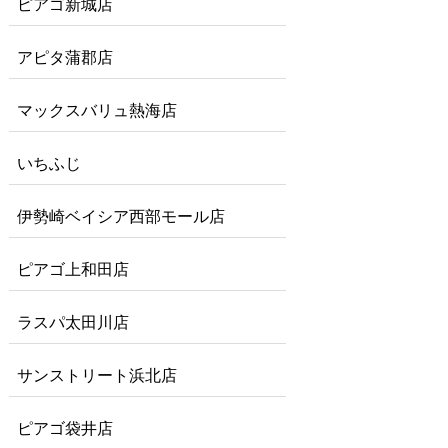
ピアゴ新城店
アピタ蒲郡店
マックスバリュ熱海店
いちふじ
伊勢崎ベイシア西部モール店
ピアゴ上和田店
ラスパ太田川店
サンストリート浜北店
ピアゴ袋井店