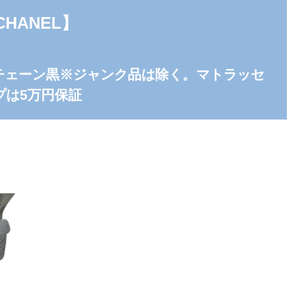
CHANEL
】
チェーン黒※ジャンク品は除く。マトラッセ
プは5万円保証