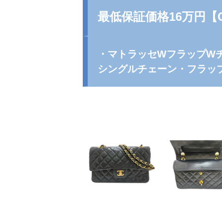
最低保証価格16万円【
・マトラッセWフラップW
シングルチェーン・フラッ