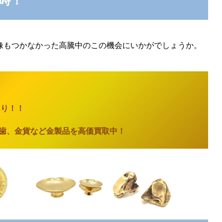
り時！
像もつかなかった高騰中のこの機会にいかがでしょうか。
あり
！！
歯、金貨など金製品を高価買取中！