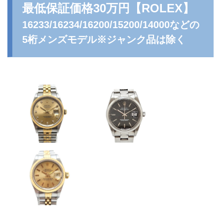
最低保証価格30万円
【ROLEX】
16233/16234/16200/15200/14000などの
5桁メンズモデル※ジャンク品は除く