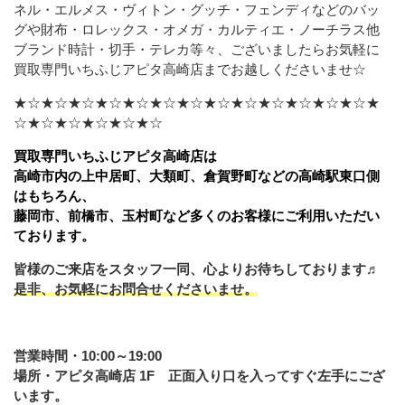
ネル・エルメス・ヴィトン・グッチ・フェンディなどの
バッ
グや財布・ロレックス・オメガ・カルティエ・ノーチラス他
ブランド時計・切手・テレカ等々、ございましたら
お気軽に
買取専門いちふじアピタ高崎店までお越しくださいませ☆
★☆★☆★☆★☆★☆★☆★☆★☆★☆★☆★☆★☆★☆★
☆★☆★☆★☆★☆★☆
買取専門いちふじアピタ高崎店は
高崎市内の上中居町、大類町、倉賀野町などの高崎駅東口側
はもちろん、
藤岡市、前橋市、玉村町など多くのお客様にご利用いただい
ております。
皆様のご来店をスタッフ一同、心よりお待ちしております♬
是非、お気軽にお問合せくださいませ。
営業時間・10:00～19:00
場所・アピタ高崎店 1F 正面入り口を入ってすぐ左手にござ
います。