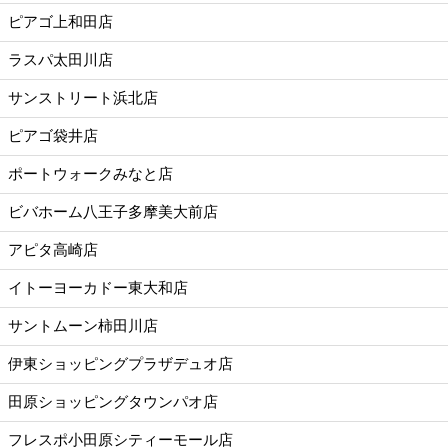
ピアゴ上和田店
ラスパ太田川店
サンストリート浜北店
ピアゴ袋井店
ポートウォークみなと店
ビバホーム八王子多摩美大前店
アピタ高崎店
イトーヨーカドー東大和店
サントムーン柿田川店
伊東ショッピングプラザデュオ店
田原ショッピングタウンパオ店
フレスポ小田原シティーモール店