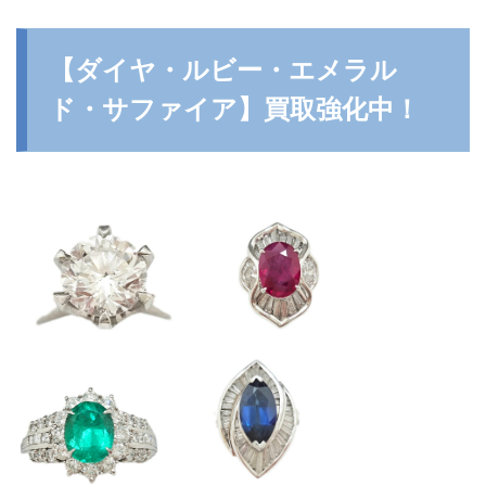
【ダイヤ・ルビー・エメラル
ド・サファイア】買取強化中！