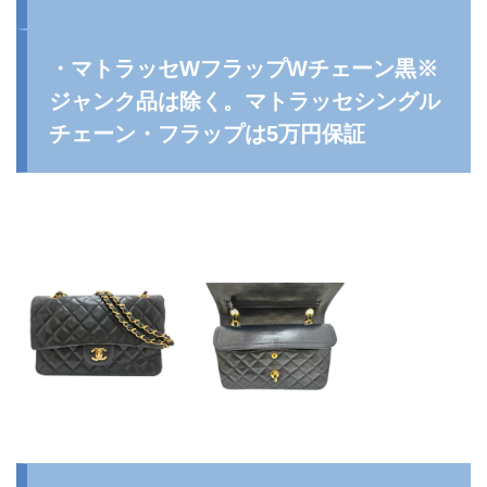
・マトラッセWフラップWチェーン黒※
ジャンク品は除く。マトラッセシングル
チェーン・フラップは5万円保証