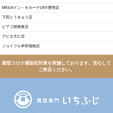
MEGAドン・キホーテUNY豊明店
下田とうきゅう店
ピアゴ碧南東店
アピタ大仁店
ジョイフル本田瑞穂店
新型コロナ感染症対策を実施しております。
安心して
ご来店ください。