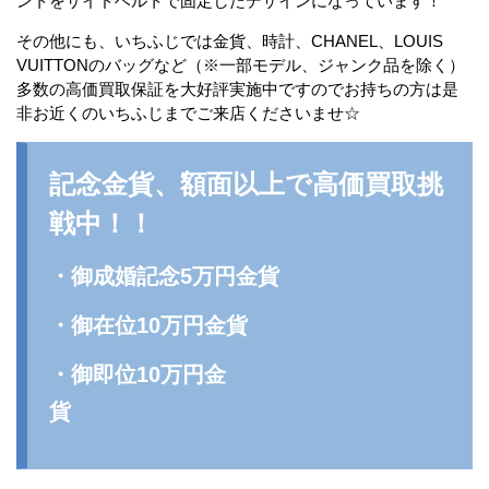
ントをサイドベルトで固定したデザインになっています！
その他にも、いちふじでは金貨、時計、CHANEL、LOUIS
VUITTONのバッグなど（※一部モデル、ジャンク品を除く）
多数の高価買取保証を大好評実施中ですのでお持ちの方は是
非お近くのいちふじまでご来店くださいませ☆
記念金貨、額面以上で高価買取挑
戦中！！
・御成婚記念5万円金貨
・御在位10万円金貨
・御即位10万円金
貨