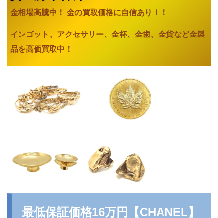
金相場高騰中！ 金の買取価格に自信あり
！！
インゴット、アクセサリー、金杯、金歯、金貨など金製
品を高価買取中！
最低保証価格16万円【
CHANEL
】