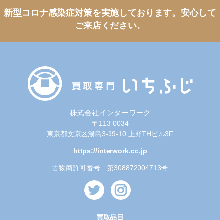
新型コロナ感染症対策を実施しております。
安心して
ご来店ください。
株式会社インターワーク
〒113-0034
東京都文京区湯島3-39-10 上野THビル3F
https://interwork.co.jp
古物商許可番号 第308872004713号
買取品目