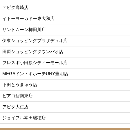
アピタ高崎店
イトーヨーカドー東大和店
サントムーン柿田川店
伊東ショッピングプラザデュオ店
田原ショッピングタウンパオ店
フレスポ小田原シティーモール店
MEGAドン・キホーテUNY豊明店
下田とうきゅう店
ピアゴ碧南東店
アピタ大仁店
ジョイフル本田瑞穂店