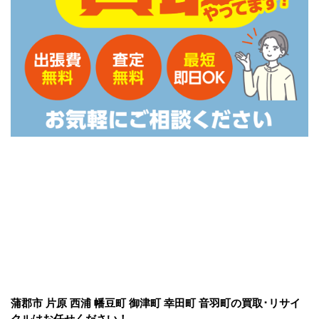
蒲郡市 片原 西浦 幡豆町 御津町 幸田町 音羽町の買取･リサイ
クルはお任せください！