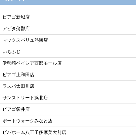
ピアゴ新城店
アピタ蒲郡店
マックスバリュ熱海店
いちふじ
伊勢崎ベイシア西部モール店
ピアゴ上和田店
ラスパ太田川店
サンストリート浜北店
ピアゴ袋井店
ポートウォークみなと店
ビバホーム八王子多摩美大前店