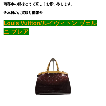
蒲郡市の皆様どうぞ宜しくお願い致します。
🌟本日のお買取り情報🌟
Louis Vuitton/ルイヴィトン ヴェル
ニ ブレア