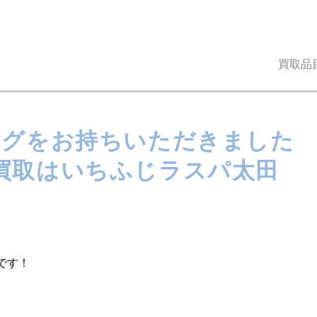
買取品
ッグをお持ちいただきました
の買取はいちふじラスパ太田
です！