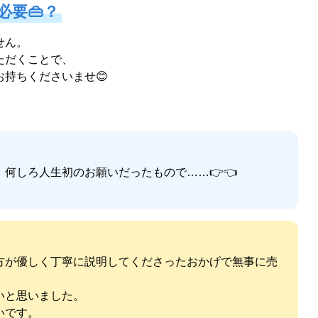
要👜？
せん。
ただくことで、
持ちくださいませ😊
何しろ人生初のお願いだったもので……👉👈
方が優しく丁寧に説明してくださったおかげで無事に売
いと思いました。
いです。