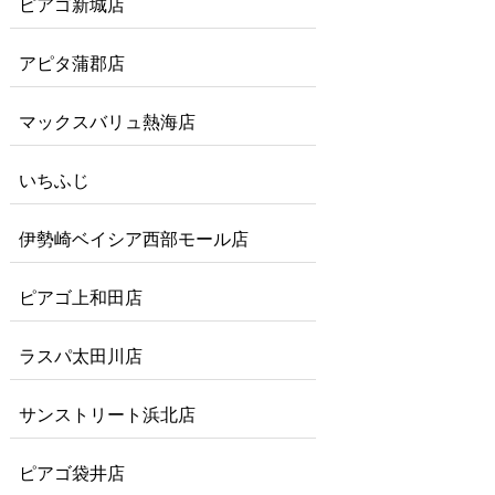
ピアゴ新城店
アピタ蒲郡店
マックスバリュ熱海店
いちふじ
伊勢崎ベイシア西部モール店
ピアゴ上和田店
ラスパ太田川店
サンストリート浜北店
ピアゴ袋井店