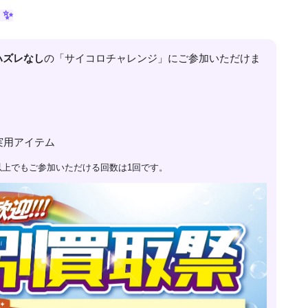
！✨
ハズレなし
の「サイコロチャレンジ」にご参加いただけま
実用アイテム
円以上でもご参加いただける回数は1回です。