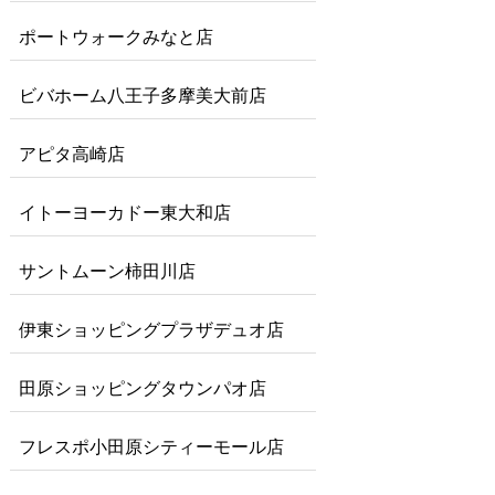
ポートウォークみなと店
ビバホーム八王子多摩美大前店
アピタ高崎店
イトーヨーカドー東大和店
サントムーン柿田川店
伊東ショッピングプラザデュオ店
田原ショッピングタウンパオ店
フレスポ小田原シティーモール店