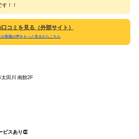
です！！
gleの口コミを見る（外部サイト）
なお客様の声をもっと見るならこちら
太田川 南館2F
ービスあり👏