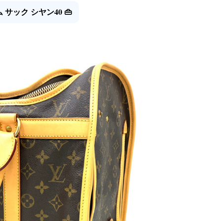
ラム サック シヤン40 👜