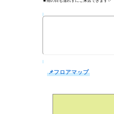
★雨の日も濡れずにご来店できます✨
📌
フロアマップ