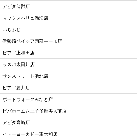
アピタ蒲郡店
マックスバリュ熱海店
いちふじ
伊勢崎ベイシア西部モール店
ピアゴ上和田店
ラスパ太田川店
サンストリート浜北店
ピアゴ袋井店
ポートウォークみなと店
ビバホーム八王子多摩美大前店
アピタ高崎店
イトーヨーカドー東大和店