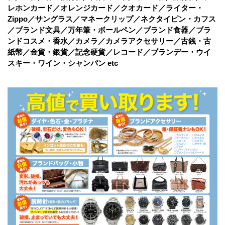
レホンカード／オレンジカード／クオカード／ライター・
Zippo／サングラス／マネークリップ／ネクタイピン・カフス
／ブランド文具／万年筆・ボールペン／ブランド食器／ブラ
ンドコスメ・香水／カメラ／カメラアクセサリー／古銭・古
紙幣／金貨・銀貨／記念硬貨／レコード／ブランデー・ウイ
スキー・ワイン・シャンパン etc