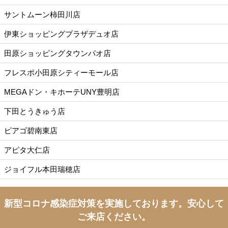
サントムーン柿田川店
伊東ショッピングプラザデュオ店
田原ショッピングタウンパオ店
フレスポ小田原シティーモール店
MEGAドン・キホーテUNY豊明店
下田とうきゅう店
ピアゴ碧南東店
アピタ大仁店
ジョイフル本田瑞穂店
新型コロナ感染症対策を実施しております。
安心して
ご来店ください。