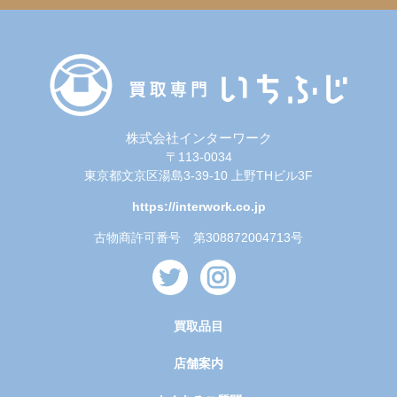
株式会社インターワーク
〒113-0034
東京都文京区湯島3-39-10 上野THビル3F
https://interwork.co.jp
古物商許可番号 第308872004713号
買取品目
店舗案内