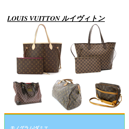
LOUIS VUITTON ルイヴィトン
モノグラム/ダミエ