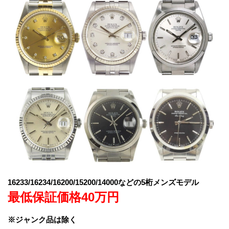
16233/16234/16200/15200/14000などの5桁メンズモデル
最低保証価格40万円
※ジャンク品は除く