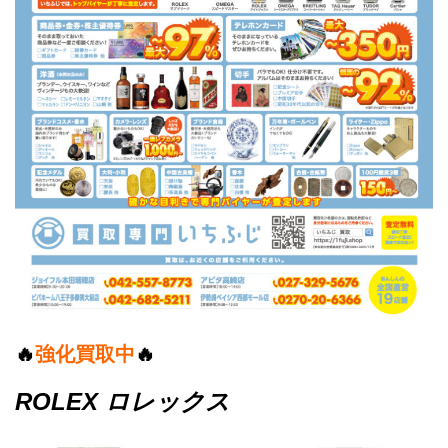
🔥
強化買取中
🔥
ROLEX ロレックス