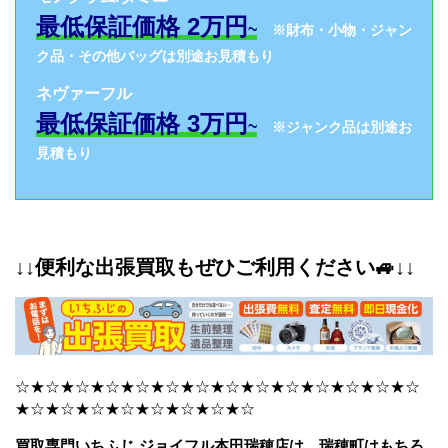
最低保証価格 2万円
~
※財布・小物・ジャン
ク品・その他バッグは別途お見積もり
ネヴァーフル
最低保証価格 3万円
~
※ジャンク品は別途お
見積もり
↓↓便利な出張買取もぜひご利用ください🚙↓↓
☆★☆★☆★☆★☆★☆★☆★☆★☆★☆★☆★☆★☆★☆
★☆★☆★☆★☆★☆★☆★☆★☆
買取専門いちふじ ジョイフル本田瑞穂店は、瑞穂町はもちろ