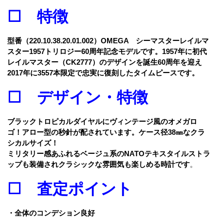
☐ 特徴
型
番（220.10.38.20.01.002）OMEGA シーマスターレイルマ
スター1957トリロジー60周年記念モデルです。1957年に初代
レイルマスター（CK2777）のデザインを誕生60周年を迎え
2017年に3557本限定で忠実に復刻したタイムピースです。
☐ デザイン・特徴
ブラックトロピカルダイヤルにヴィンテージ風のオメガロ
ゴ！アロー型の秒針が配されています。ケース径38㎜なクラ
シカルサイズ！
ミリタリー感あふれるベージュ系のNATOテキスタイルストラ
ップも装備されクラシックな雰囲気も楽しめる時計です
。
☐ 査定ポイント
・全体のコンデション良好