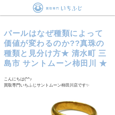
パールはなぜ種類によって
価値が変わるのか??真珠の
種類と見分け方★ 清水町 三
島市 サントムーン柿田川 ★
こんにちは(^^♪
買取専門いちふじサントムーン柿田川店です✨