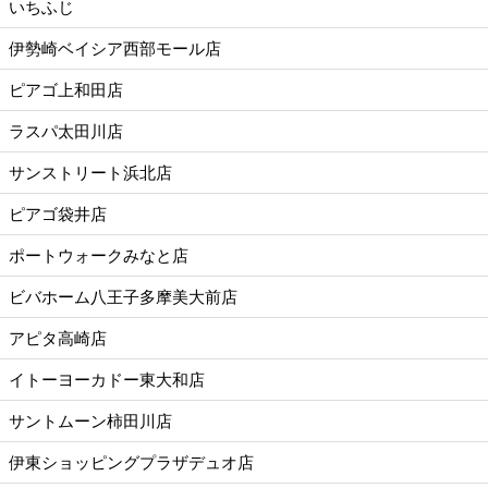
いちふじ
伊勢崎ベイシア西部モール店
ピアゴ上和田店
ラスパ太田川店
サンストリート浜北店
ピアゴ袋井店
ポートウォークみなと店
ビバホーム八王子多摩美大前店
アピタ高崎店
イトーヨーカドー東大和店
サントムーン柿田川店
伊東ショッピングプラザデュオ店