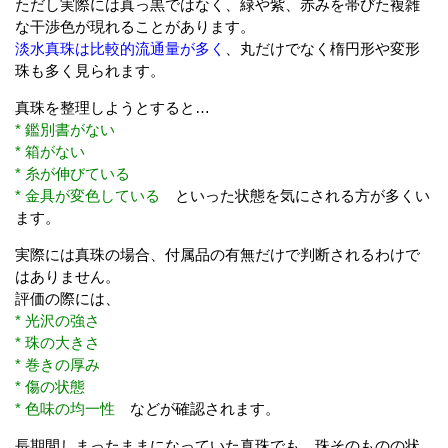
ただし実際には真っ黒ではなく、緑や紫、赤みを帯びた複雑
な干渉色が現れることがあります。
淡水真珠は比較的流通量が多く
、丸だけでなく楕円形や変形
珠も多く見られます。
真珠を整理しようとすると…
* 鑑別書がない
* 箱がない
* 糸が伸びている
* 金具が変色している
といった状態を気にされる方が多くい
ます。
実際には真珠の場合、付属品の有無だけで判断されるわけで
はありません。
評価の際には、
* 光沢の強さ
* 珠の大きさ
* 巻きの厚み
* 傷の状態
* 色味の均一性
などが確認されます。
長期間しまったままになっていた真珠でも、珠そのものの状