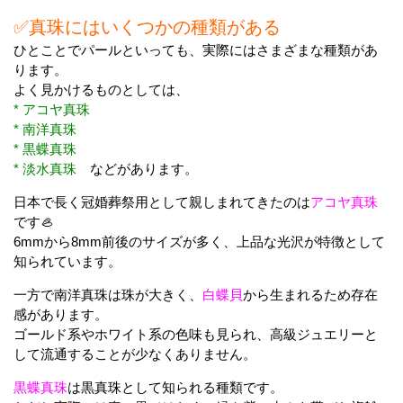
✅真珠にはいくつかの種類がある
ひとことでパールといっても、実際にはさまざまな種類があ
ります。
よく見かけるものとしては、
* アコヤ真珠
* 南洋真珠
* 黒蝶真珠
* 淡水真珠
などがあります。
日本で長く冠婚葬祭用として親しまれてきたのは
アコヤ真珠
です🦪
6mmから8mm前後のサイズが多く、上品な光沢が特徴として
知られています。
一方で南洋真珠は珠が大きく、
白蝶貝
から生まれるため存在
感があります。
ゴールド系やホワイト系の色味も見られ、高級ジュエリーと
して流通することが少なくありません。
黒蝶真珠
は黒真珠として知られる種類です。