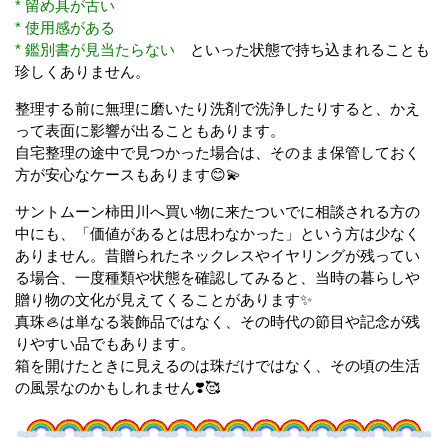
* 留め具が古い
* 使用感がある
* 鑑別書が見当たらない
といった状態で持ち込まれることも
珍しくありません。
整理する前に無理に磨いたり洗剤で洗浄したりすると、かえ
って表面に影響が出ることもあります。
自宅整理の途中で見つかった場合は、そのまま保管しておく
方が安心なケースもあります😊💫
サントムーン柿田川へ買い物に来たついでに相談される方の
中にも、「価値があるとは思わなかった」という方は少なく
ありません。昔贈られたネックレスやイヤリングが残ってい
る場合、一度種類や状態を確認してみると、当時の暮らしや
贈り物の文化が見えてくることがあります✨
真珠🦪は単なる装飾品ではなく、その時代の節目や記念が残
りやすい品でもあります。
箱を開けたときに見えるのは珠だけではなく、その頃の生活
の風景なのかもしれません❣️🥰