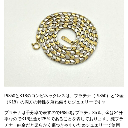
Pt850とK18のコンビネックレスは、プラチナ（Pt850）と18金
（K18）の両方の特性を兼ね備えたジュエリーです✨
プラチナは千分率で表すのでPt850はプラチナ85％、金は24分
率なのでK18は金が75％であることを表しております。純プラ
チナ・純金だと柔らかく傷つきやすいためジュエリーで使用