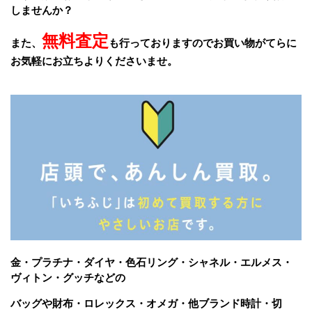
しませんか？
無料査定
また、
も行っておりますのでお買い物がてらに
お気軽にお立ちよりくださいませ。
金・プラチナ・ダイヤ・色石リング・シャネル・エルメス・
ヴィトン・グッチなどの
バッグや財布・ロレックス・オメガ・他ブランド時計・切