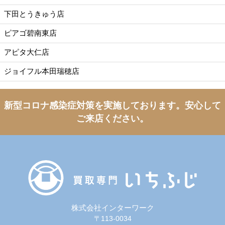
下田とうきゅう店
ピアゴ碧南東店
アピタ大仁店
ジョイフル本田瑞穂店
新型コロナ感染症対策を実施しております。
安心して
ご来店ください。
株式会社インターワーク
〒113-0034