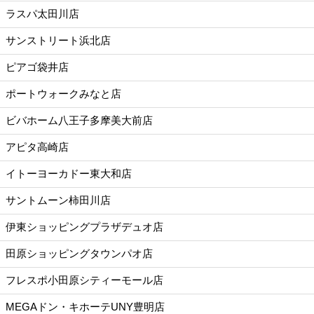
ラスパ太田川店
サンストリート浜北店
ピアゴ袋井店
ポートウォークみなと店
ビバホーム八王子多摩美大前店
アピタ高崎店
イトーヨーカドー東大和店
サントムーン柿田川店
伊東ショッピングプラザデュオ店
田原ショッピングタウンパオ店
フレスポ小田原シティーモール店
MEGAドン・キホーテUNY豊明店