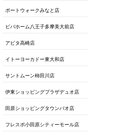
ポートウォークみなと店
ビバホーム八王子多摩美大前店
アピタ高崎店
イトーヨーカドー東大和店
サントムーン柿田川店
伊東ショッピングプラザデュオ店
田原ショッピングタウンパオ店
フレスポ小田原シティーモール店