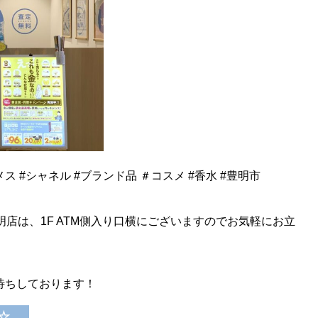
メス #シャネル #ブランド品 ＃コスメ #香水 #豊明市
明店は、1F ATM側入り口横にございますのでお気軽にお立
待ちしております！
☆