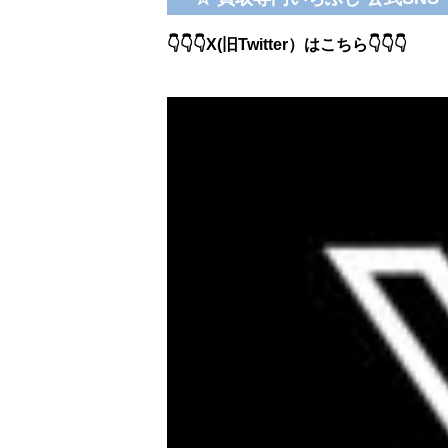
👇👇👇X(旧Twitter）はこちら👇👇👇