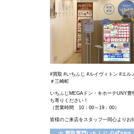
#買取 #いちふじ #ルイヴィトン #エル
＃三崎町
いちふじMEGAドン・キホーテUNY豊
ち寄りください！
（営業時間 10：00～19：00）
皆様のご来店をスタッフ一同心よりお
☆ 買取専門いちふじ 公式SNS 