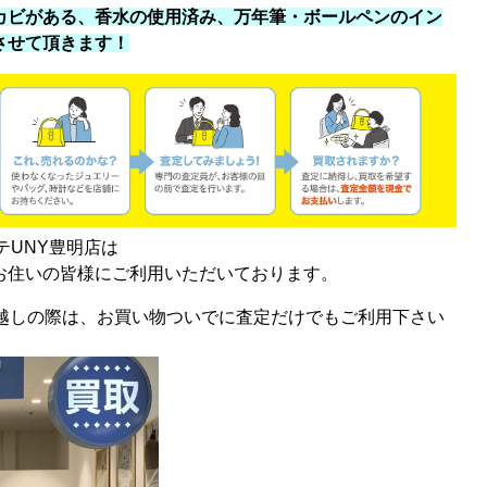
カビがある、香水の使用済み、万年筆・ボールペンのイン
させて頂きます！
テUNY豊明店は
お住いの皆様にご利用いただいております。
お越しの際は、お買い物ついでに査定だけでもご利用下さい