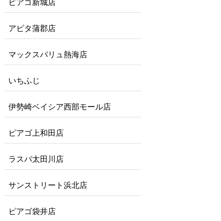
ピアゴ新城店
アピタ蒲郡店
マックスバリュ熱海店
いちふじ
伊勢崎ベイシア西部モール店
ピアゴ上和田店
ラスパ太田川店
サンストリート浜北店
ピアゴ袋井店