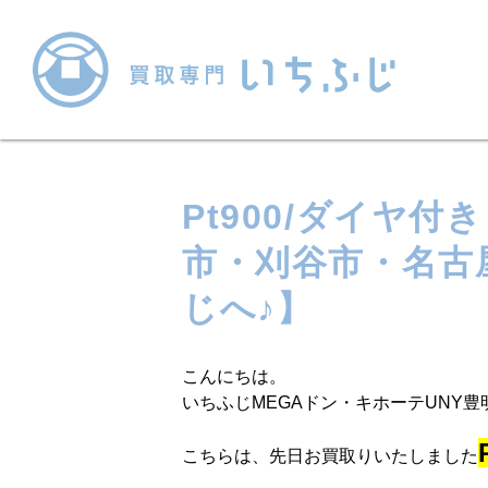
Pt900/ダイヤ
市・刈谷市・名古
じへ♪】
こんにちは。
いちふじMEGAドン・キホーテUNY豊
こちらは、先日お買取りいたしました