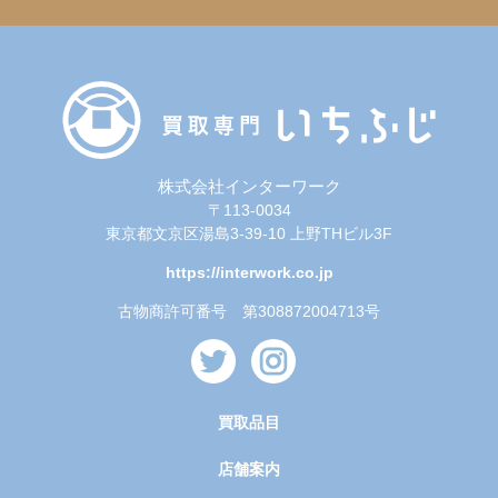
株式会社インターワーク
〒113-0034
東京都文京区湯島3-39-10 上野THビル3F
https://interwork.co.jp
古物商許可番号 第308872004713号
買取品目
店舗案内