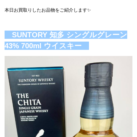
本日お買取りしたお品物をご紹介します✨
SUNTORY 知多 シングルグレーン
43% 700ml ウイスキー