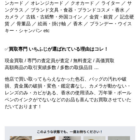
ンカード ／ オレンジカード ／ クオカード ／ ライター ／ サ
ングラス ／ ブランド文具・食器・ブランドコスメ・香水 ／
カメラ ／ 古銭・古紙幣・外国コイン ／ 金貨・銀貨 ／ 記念硬
貨 ／ 骨董品 ／ 絵画・掛け軸 ／ 香木 ／ ブランデー・ウイス
キー・シャンパン etc
✅
買取専門 いちふじが選ばれている理由はコレ！
現金買取 / 専門の査定員が査定 / 無料査定 / 高価買取
高額商品の取引実績多数 / 多数の取扱品目 …
他店で買い取ってもらえなかった色石、バッグの汚れや破
損、貴金属の破損・変色・鑑定書なし、カメラが動かない・
レンズのみ・カビがある、香水の使用済み、万年筆・ボール
ペンのインクがでないなどのお品も喜んでお買取させていた
だいております！