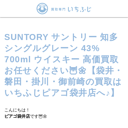
SUNTORY サントリー 知多
シングルグレーン 43%
700ml ウイスキー 高価買取
お任せください🦉🌼【袋井・
磐田・掛川・御前崎の買取は
いちふじピアゴ袋井店へ♪】
こんにちは！
ピアゴ袋井店
です🦉🌼