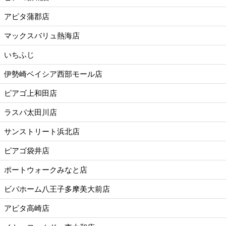
アピタ蒲郡店
マックスバリュ熱海店
いちふじ
伊勢崎ベイシア西部モール店
ピアゴ上和田店
ラスパ太田川店
サンストリート浜北店
ピアゴ袋井店
ポートウォークみなと店
ビバホーム八王子多摩美大前店
アピタ高崎店