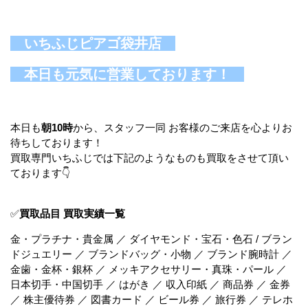
いちふじピアゴ袋井店
本日も元気に営業しております！
本日も
朝10時
から、スタッフ一同 お客様のご来店を心よりお
待ちしております！
買取専門いちふじでは下記のようなものも買取をさせて頂い
ております👇
✅
買取品目 買取実績一覧
金・プラチナ・貴金属 ／ ダイヤモンド・宝石・色石 / ブラン
ドジュエリー ／ ブランドバッグ・小物 ／ ブランド腕時計 ／
金歯・金杯・銀杯 ／ メッキアクセサリー・真珠・パール ／
日本切手・中国切手 ／ はがき ／ 収入印紙 ／ 商品券 ／ 金券
／ 株主優待券 ／ 図書カード ／ ビール券 ／ 旅行券 ／ テレホ