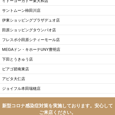
イトーヨーカドー東大和店
サントムーン柿田川店
伊東ショッピングプラザデュオ店
田原ショッピングタウンパオ店
フレスポ小田原シティーモール店
MEGAドン・キホーテUNY豊明店
下田とうきゅう店
ピアゴ碧南東店
アピタ大仁店
ジョイフル本田瑞穂店
新型コロナ感染症対策を実施しております。
安心して
ご来店ください。