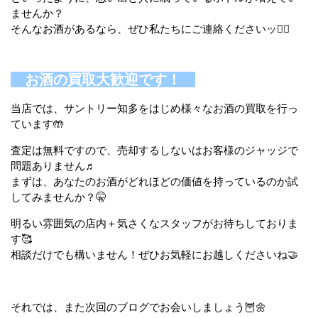
ませんか？
そんなお酒があるなら、ぜひ私たちにご連絡くださいッ🙆‍♀️
お酒の買取大歓迎です！
当店では、サントリー知多をはじめ様々なお酒の買取を行っ
ています🤲
査定は無料ですので、売却するしないはお客様のジャッジで
問題ありません♬
まずは、あなたのお酒がどれほどの価値を持っているのか試
してみませんか？🤫
明るい雰囲気の店内＋気さくなスタッフがお待ちしておりま
す🥰
相談だけでも構いません！ぜひお気軽にお越しくださいね🤝
それでは、また次回のブログでお会いしましょう🦉🌼