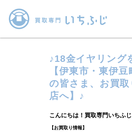
♪18金イヤリン
【伊東市・東伊豆
の皆さま、お買取
店へ】♪
こんにちは！買取専門いちふじ
【お買取り情報】