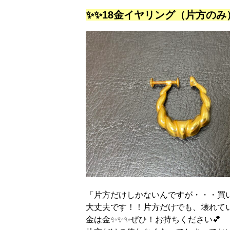
✨✨18金イヤリング（片方のみ
「片方だけしかないんですが・・・買
大丈夫です！！片方だけでも、壊れて
金は金✨✨✨ぜひ！お持ちください💕