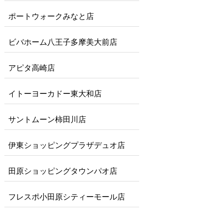
ポートウォークみなと店
ビバホーム八王子多摩美大前店
アピタ高崎店
イトーヨーカドー東大和店
サントムーン柿田川店
伊東ショッピングプラザデュオ店
田原ショッピングタウンパオ店
フレスポ小田原シティーモール店