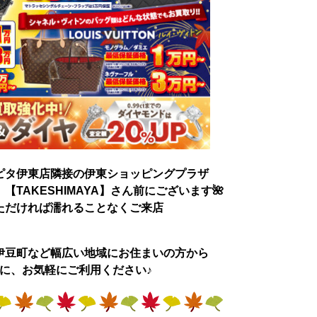
ピタ伊東店隣接の伊東ショッピングプラザ
TAKESHIMAYA】さん前にございます🌺
ただければ濡れることなくご来店
す💕
伊豆町など幅広い地域にお住まいの方から
に、お気軽にご利用ください♪