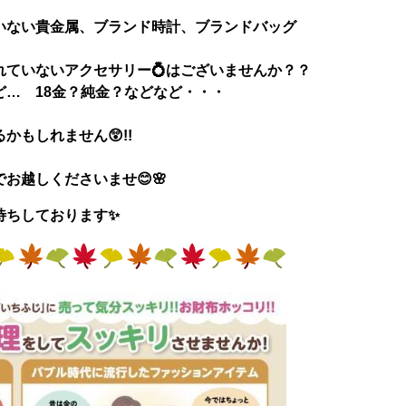
いない貴金属、ブランド時計、ブランドバッグ
ていないアクセサリー💍はございませんか？？
… 18金？純金？などなど・・・
もしれません😲!!
でお越しくださいませ😊🌸
待ちしております✨