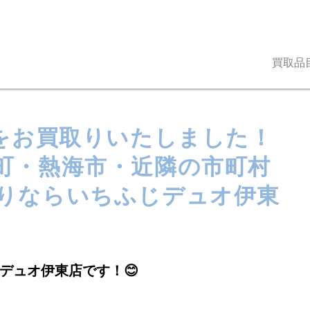
買取品
グをお買取りいたしました！
町・熱海市・近隣の市町村
りならいちふじデュオ伊東
デュオ伊東店です！😊