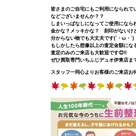
皆さまのご自宅にもご利用になられて
などございませんか？？
しまいっぱなしになってご使用になられ
金かな？メッキかな？ 刻印がないけど
分からない物でも大丈夫です(`・ω・´)
もしかしたら想像以上の査定金額になるか
査定のみのご来店も大歓迎です😊‼
ぜひ
買取専門いちふじデュオ伊東店
ま
スタッフ一同心よりお客様のご来店お