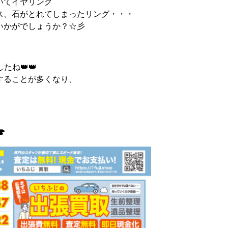
いてイヤリング
ス、石がとれてしまったリング・・・
いかがでしょうか？☆彡
たね👑👑
することが多くなり、
