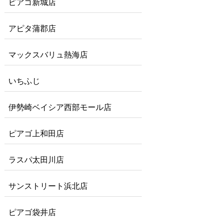
ピアゴ新城店
アピタ蒲郡店
マックスバリュ熱海店
いちふじ
伊勢崎ベイシア西部モール店
ピアゴ上和田店
ラスパ太田川店
サンストリート浜北店
ピアゴ袋井店