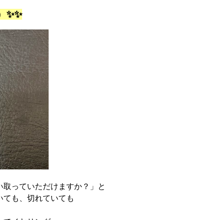
）✨✨
い取っていただけますか？」と
いても、切れていても