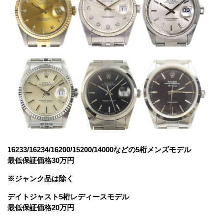
16233/16234/16200/15200/14000などの5桁メンズモデル
最低保証価格30万円
※ジャンク品は除く
デイトジャスト5桁レディースモデル
最低保証価格20万円