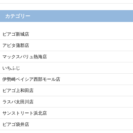
カテゴリー
ピアゴ新城店
アピタ蒲郡店
マックスバリュ熱海店
いちふじ
伊勢崎ベイシア西部モール店
ピアゴ上和田店
ラスパ太田川店
サンストリート浜北店
ピアゴ袋井店