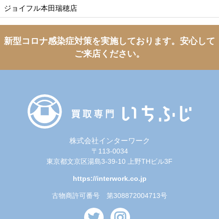
ジョイフル本田瑞穂店
新型コロナ感染症対策を実施しております。
安心して
ご来店ください。
株式会社インターワーク
〒113-0034
東京都文京区湯島3-39-10 上野THビル3F
https://interwork.co.jp
古物商許可番号 第308872004713号