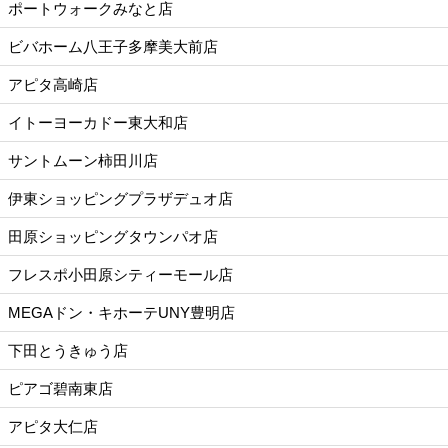
ポートウォークみなと店
ビバホーム八王子多摩美大前店
アピタ高崎店
イトーヨーカドー東大和店
サントムーン柿田川店
伊東ショッピングプラザデュオ店
田原ショッピングタウンパオ店
フレスポ小田原シティーモール店
MEGAドン・キホーテUNY豊明店
下田とうきゅう店
ピアゴ碧南東店
アピタ大仁店