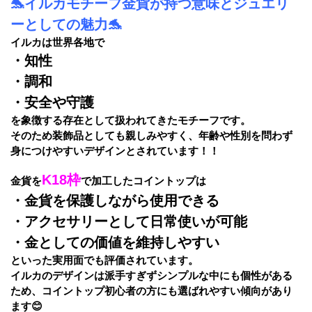
🐬イルカモチーフ金貨が持つ意味とジュエリ
ーとしての魅力🐬
イルカは世界各地で
・知性
・調和
・安全や守護
を象徴する存在として扱われてきたモチーフです。
そのため装飾品としても親しみやすく、年齢や性別を問わず
身につけやすいデザインとされています！！
K18枠
金貨を
で加工したコイントップは
・金貨を保護しながら使用できる
・アクセサリーとして日常使いが可能
・金としての価値を維持しやすい
といった実用面でも評価されています。
イルカのデザインは派手すぎずシンプルな中にも個性がある
ため、コイントップ初心者の方にも選ばれやすい傾向があり
ます😊