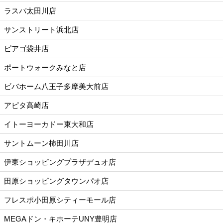
ラスパ太田川店
サンストリート浜北店
ピアゴ袋井店
ポートウォークみなと店
ビバホーム八王子多摩美大前店
アピタ高崎店
イトーヨーカドー東大和店
サントムーン柿田川店
伊東ショッピングプラザデュオ店
田原ショッピングタウンパオ店
フレスポ小田原シティーモール店
MEGAドン・キホーテUNY豊明店