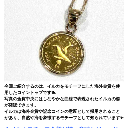
今回ご紹介するのは、イルカをモチーフにした海外金貨を使
用したコイントップです🐬
写真の金貨中央にはしなやかな曲線で表現されたイルカの姿
が確認できます。
イルカは海外金貨や記念コインの意匠として採用されること
があり、自然や海を象徴するモチーフとして知られています✨