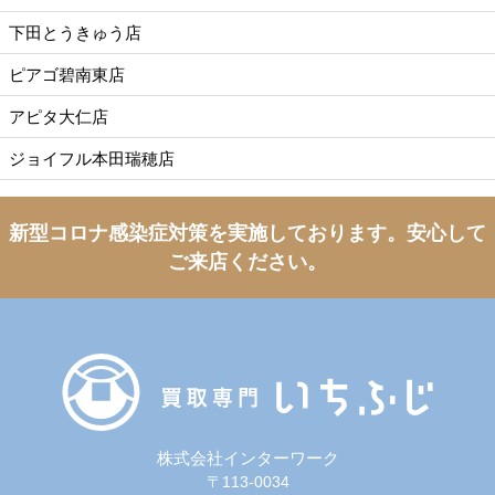
下田とうきゅう店
ピアゴ碧南東店
アピタ大仁店
ジョイフル本田瑞穂店
新型コロナ感染症対策を実施しております。
安心して
ご来店ください。
株式会社インターワーク
〒113-0034