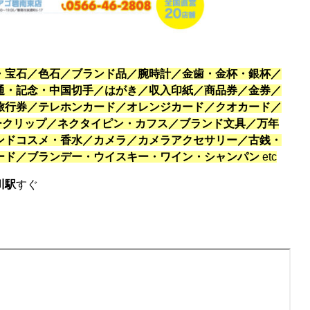
・宝石／色石／ブランド品／腕時計／金歯・金杯・銀杯／
通・記念・中国切手／はがき／収入印紙／商品券／金券／
旅行券／テレホンカード／オレンジカード／クオカード／
ネークリップ／ネクタイピン・カフス／ブランド文具／万年
ンドコスメ・香水／カメラ／カメラアクセサリー／古銭・
ード／ブランデー・ウイスキー・ワイン・シャンパン
etc
川駅
すぐ