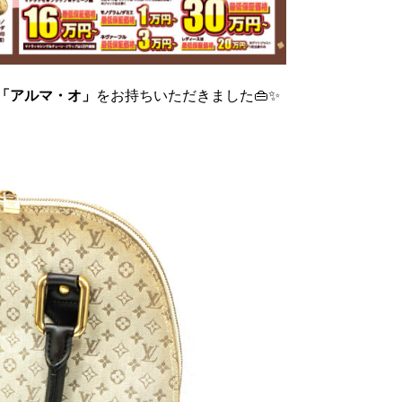
「アルマ・オ」
をお持ちいただきました👜✨