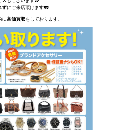
ビス
もございます🚙
ずにご来店頂けます🚃
的に
高価買取
をしております。