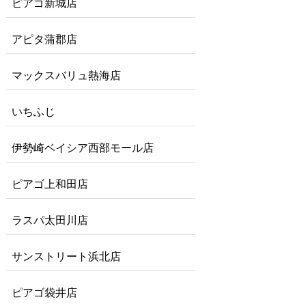
ピアゴ新城店
アピタ蒲郡店
マックスバリュ熱海店
いちふじ
伊勢崎ベイシア西部モール店
ピアゴ上和田店
ラスパ太田川店
サンストリート浜北店
ピアゴ袋井店