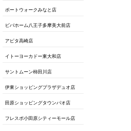
ポートウォークみなと店
ビバホーム八王子多摩美大前店
アピタ高崎店
イトーヨーカドー東大和店
サントムーン柿田川店
伊東ショッピングプラザデュオ店
田原ショッピングタウンパオ店
フレスポ小田原シティーモール店